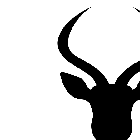
Skip
to
the
content