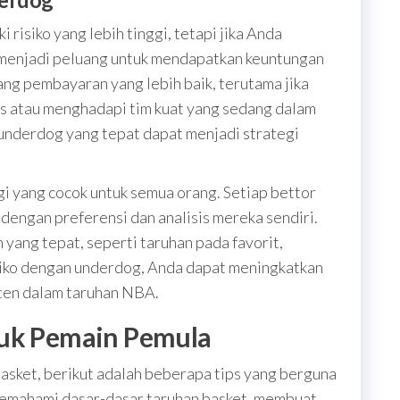
risiko yang lebih tinggi, tetapi jika Anda
sa menjadi peluang untuk mendapatkan keuntungan
ang pembayaran yang lebih baik, terutama jika
s atau menghadapi tim kuat yang sedang dalam
 underdog yang tepat dapat menjadi strategi
gi yang cocok untuk semua orang. Setiap bettor
dengan preferensi dan analisis mereka sendiri.
yang tepat, seperti taruhan pada favorit,
siko dengan underdog, Anda dapat meningkatkan
ten dalam taruhan NBA.
tuk Pemain Pemula
asket, berikut adalah beberapa tips yang berguna
emahami dasar-dasar taruhan basket, membuat