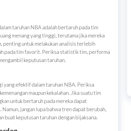
dalam taruhan NBA adalah bertaruh pada tim
peluang menang yang tinggi, terutama jika mereka
 penting untuk melakukan analisis terlebih
pada tim favorit. Periksa statistik tim, performa
 mengambil keputusan taruhan.
i yang efektif dalam taruhan NBA. Periksa
al kemenangan maupun kekalahan. Jika suatu tim
gkan untuk bertaruh pada mereka dapat
 Namun, jangan lupa bahwa tren dapat berubah,
an buat keputusan taruhan dengan bijaksana.
derdog