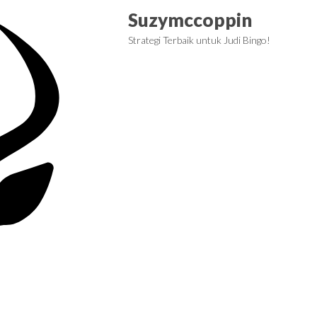
Suzymccoppin
Strategi Terbaik untuk Judi Bingo!