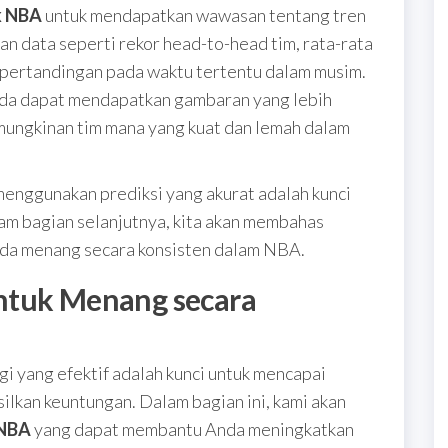
k NBA
untuk mendapatkan wawasan tentang tren
n data seperti rekor head-to-head tim, rata-rata
a pertandingan pada waktu tertentu dalam musim.
Anda dapat mendapatkan gambaran yang lebih
emungkinan tim mana yang kuat dan lemah dalam
enggunakan prediksi yang akurat adalah kunci
am bagian selanjutnya, kita akan membahas
nda menang secara konsisten dalam NBA.
ntuk Menang secara
i yang efektif adalah kunci untuk mencapai
ilkan keuntungan. Dalam bagian ini, kami akan
 NBA
yang dapat membantu Anda meningkatkan