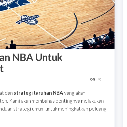
uhan NBA Untuk
t
Off
iat dan
strategi taruhan NBA
yang akan
ten. Kami akan membahas pentingnya melakukan
duan strategi umum untuk meningkatkan peluang