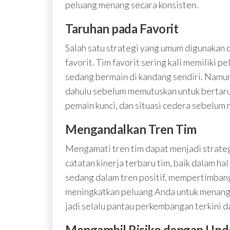
peluang menang secara konsisten.
Taruhan pada Favorit
Salah satu strategi yang umum digunakan 
favorit. Tim favorit sering kali memiliki 
sedang bermain di kandang sendiri. Namun,
dahulu sebelum memutuskan untuk bertaruh 
pemain kunci, dan situasi cedera sebelum
Mengandalkan Tren Tim
Mengamati tren tim dapat menjadi strateg
catatan kinerja terbaru tim, baik dalam h
sedang dalam tren positif, mempertimban
meningkatkan peluang Anda untuk menang.
jadi selalu pantau perkembangan terkini d
Mengambil Risiko dengan Un