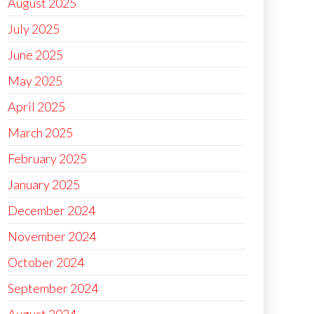
August 2025
July 2025
June 2025
May 2025
April 2025
March 2025
February 2025
January 2025
December 2024
November 2024
October 2024
September 2024