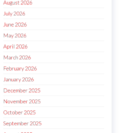
August 2026
July 2026
June 2026
May 2026
April 2026
March 2026
February 2026
January 2026
December 2025
November 2025
October 2025
September 2025