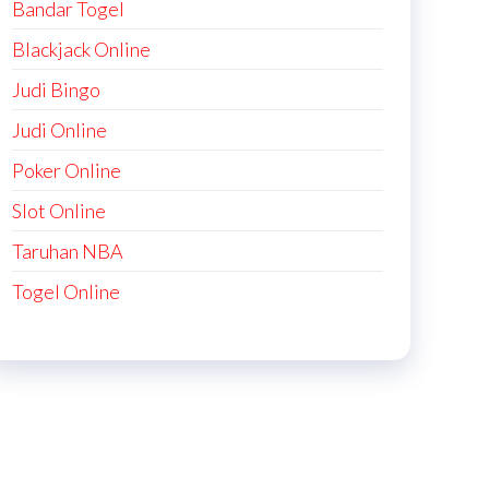
Bandar Togel
Blackjack Online
Judi Bingo
Judi Online
Poker Online
Slot Online
Taruhan NBA
Togel Online