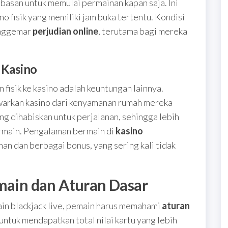
ebasan untuk memulai permainan kapan saja. Ini
 fisik yang memiliki jam buka tertentu. Kondisi
enggemar
perjudian online
, terutama bagi mereka
e Kasino
n fisik ke kasino adalah keuntungan lainnya.
warkan kasino dari kenyamanan rumah mereka
ang dihabiskan untuk perjalanan, sehingga lebih
ermain. Pengalaman bermain di
kasino
n dan berbagai bonus, yang sering kali tidak
rmain dan Aturan Dasar
n blackjack live, pemain harus memahami
aturan
 untuk mendapatkan total nilai kartu yang lebih