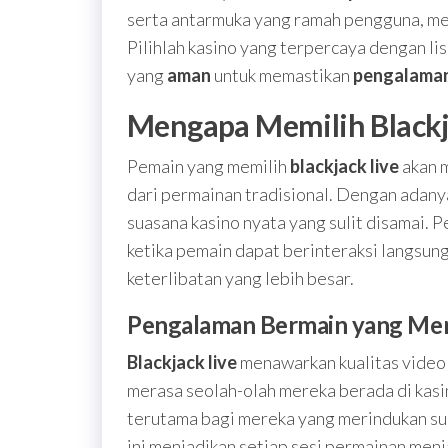
serta antarmuka yang ramah pengguna, men
Pilihlah kasino yang terpercaya dengan l
yang
aman
untuk memastikan
pengalaman
Mengapa Memilih Blackj
Pemain yang memilih
blackjack live
akan 
dari permainan tradisional. Dengan adany
suasana kasino nyata yang sulit disamai.
ketika pemain dapat berinteraksi langsun
keterlibatan yang lebih besar.
Pengalaman Bermain yang Men
Blackjack live
menawarkan kualitas video 
merasa seolah-olah mereka berada di kasi
terutama bagi mereka yang merindukan su
ini menjadikan setiap sesi permainan menj