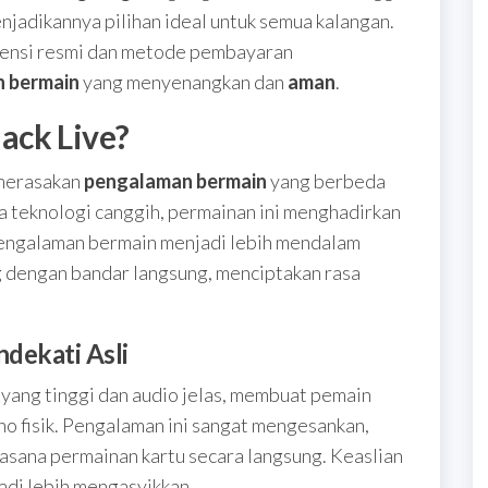
jadikannya pilihan ideal untuk semua kalangan.
isensi resmi dan metode pembayaran
 bermain
yang menyenangkan dan
aman
.
ack Live?
merasakan
pengalaman bermain
yang berbeda
a teknologi canggih, permainan ini menghadirkan
 Pengalaman bermain menjadi lebih mendalam
g dengan bandar langsung, menciptakan rasa
dekati Asli
yang tinggi dan audio jelas, membuat pemain
no fisik. Pengalaman ini sangat mengesankan,
asana permainan kartu secara langsung. Keaslian
adi lebih mengasyikkan.