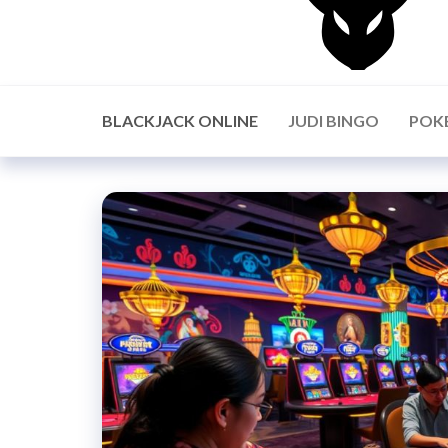
BLACKJACK ONLINE
JUDI BINGO
POKE