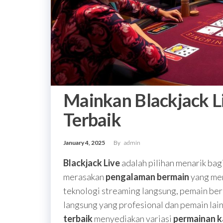
Mainkan Blackjack Li
Terbaik
January 4, 2025
By
admin
Blackjack Live
adalah pilihan menarik bag
merasakan
pengalaman bermain
yang men
teknologi streaming langsung, pemain be
langsung yang profesional dan pemain lain
terbaik
menyediakan variasi
permainan k