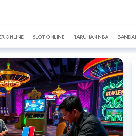
R ONLINE
SLOT ONLINE
TARUHAN NBA
BANDA