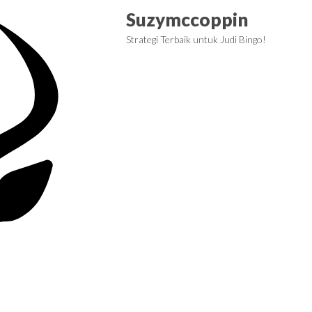
Suzymccoppin
Strategi Terbaik untuk Judi Bingo!