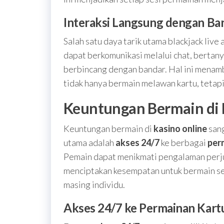
Interaksi Langsung dengan Ba
Salah satu daya tarik utama blackjack live
dapat berkomunikasi melalui chat, bertan
berbincang dengan bandar. Hal ini menamb
tidak hanya bermain melawan kartu, tetapi
Keuntungan Bermain di 
Keuntungan bermain di
kasino online
sang
utama adalah
akses 24/7
ke berbagai
per
Pemain dapat menikmati pengalaman perjud
menciptakan kesempatan untuk bermain sec
masing individu.
Akses 24/7 ke Permainan Kart