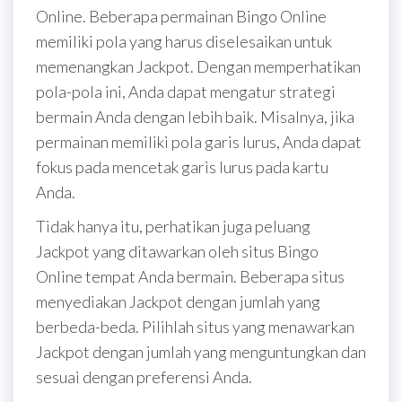
Online. Beberapa permainan Bingo Online
memiliki pola yang harus diselesaikan untuk
memenangkan Jackpot. Dengan memperhatikan
pola-pola ini, Anda dapat mengatur strategi
bermain Anda dengan lebih baik. Misalnya, jika
permainan memiliki pola garis lurus, Anda dapat
fokus pada mencetak garis lurus pada kartu
Anda.
Tidak hanya itu, perhatikan juga peluang
Jackpot yang ditawarkan oleh situs Bingo
Online tempat Anda bermain. Beberapa situs
menyediakan Jackpot dengan jumlah yang
berbeda-beda. Pilihlah situs yang menawarkan
Jackpot dengan jumlah yang menguntungkan dan
sesuai dengan preferensi Anda.