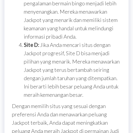
pengalaman bermain bingo menjadi lebih
menyenangkan. Mereka menawarkan
Jackpot yang menarik dan memiliki sistem
keamanan yang handal untuk melindungi
informasi pribadi Anda.
Site D:
Jika Anda mencari situs dengan
Jackpot progresif, Site D bisa menjadi
pilihan yang menarik. Mereka menawarkan
Jackpot yang terus bertambah seiring
dengan jumlah taruhan yang ditempatkan.
Ini berarti lebih besar peluang Anda untuk
meraih kemenangan besar.
Dengan memilih situs yang sesuai dengan
preferensi Anda dan menawarkan peluang
Jackpot terbaik, Anda dapat meningkatkan
peluang Anda meraih Jackpot di permainan Judi