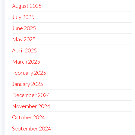
August 2025
July 2025
June 2025
May 2025
April 2025
March 2025
February 2025
January 2025
December 2024
November 2024
October 2024
September 2024