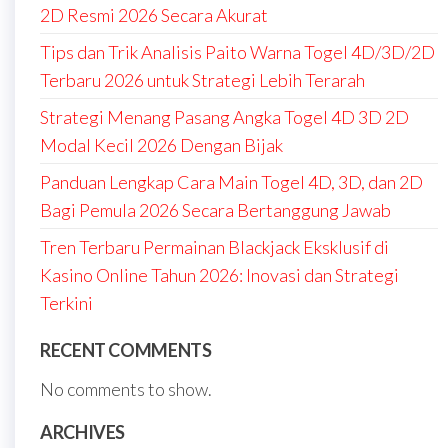
2D Resmi 2026 Secara Akurat
Tips dan Trik Analisis Paito Warna Togel 4D/3D/2D
Terbaru 2026 untuk Strategi Lebih Terarah
Strategi Menang Pasang Angka Togel 4D 3D 2D
Modal Kecil 2026 Dengan Bijak
Panduan Lengkap Cara Main Togel 4D, 3D, dan 2D
Bagi Pemula 2026 Secara Bertanggung Jawab
Tren Terbaru Permainan Blackjack Eksklusif di
Kasino Online Tahun 2026: Inovasi dan Strategi
Terkini
RECENT COMMENTS
No comments to show.
ARCHIVES