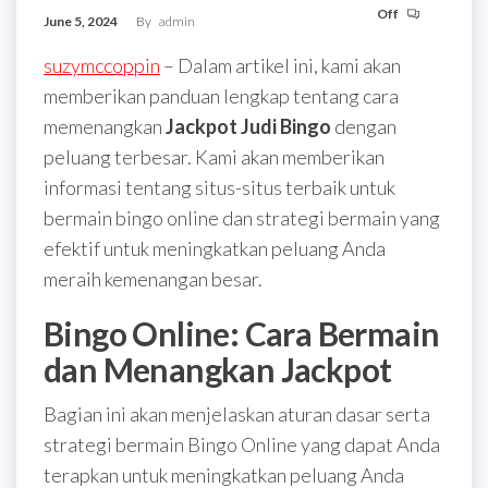
Off
June 5, 2024
By
admin
suzymccoppin
– Dalam artikel ini, kami akan
memberikan panduan lengkap tentang cara
memenangkan
Jackpot Judi Bingo
dengan
peluang terbesar. Kami akan memberikan
informasi tentang situs-situs terbaik untuk
bermain bingo online dan strategi bermain yang
efektif untuk meningkatkan peluang Anda
meraih kemenangan besar.
Bingo Online: Cara Bermain
dan Menangkan Jackpot
Bagian ini akan menjelaskan aturan dasar serta
strategi bermain Bingo Online yang dapat Anda
terapkan untuk meningkatkan peluang Anda