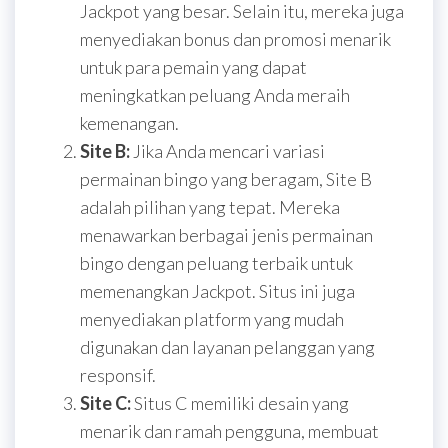
Jackpot yang besar. Selain itu, mereka juga
menyediakan bonus dan promosi menarik
untuk para pemain yang dapat
meningkatkan peluang Anda meraih
kemenangan.
Site B:
Jika Anda mencari variasi
permainan bingo yang beragam, Site B
adalah pilihan yang tepat. Mereka
menawarkan berbagai jenis permainan
bingo dengan peluang terbaik untuk
memenangkan Jackpot. Situs ini juga
menyediakan platform yang mudah
digunakan dan layanan pelanggan yang
responsif.
Site C:
Situs C memiliki desain yang
menarik dan ramah pengguna, membuat