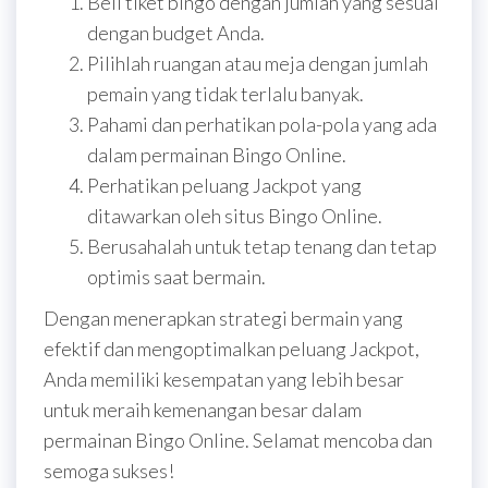
Beli tiket bingo dengan jumlah yang sesuai
dengan budget Anda.
Pilihlah ruangan atau meja dengan jumlah
pemain yang tidak terlalu banyak.
Pahami dan perhatikan pola-pola yang ada
dalam permainan Bingo Online.
Perhatikan peluang Jackpot yang
ditawarkan oleh situs Bingo Online.
Berusahalah untuk tetap tenang dan tetap
optimis saat bermain.
Dengan menerapkan strategi bermain yang
efektif dan mengoptimalkan peluang Jackpot,
Anda memiliki kesempatan yang lebih besar
untuk meraih kemenangan besar dalam
permainan Bingo Online. Selamat mencoba dan
semoga sukses!