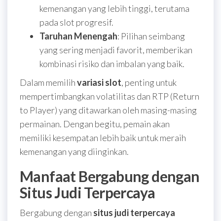
kemenangan yang lebih tinggi, terutama
pada slot progresif.
Taruhan Menengah
: Pilihan seimbang
yang sering menjadi favorit, memberikan
kombinasi risiko dan imbalan yang baik.
Dalam memilih
variasi slot
, penting untuk
mempertimbangkan volatilitas dan RTP (Return
to Player) yang ditawarkan oleh masing-masing
permainan. Dengan begitu, pemain akan
memiliki kesempatan lebih baik untuk meraih
kemenangan yang diinginkan.
Manfaat Bergabung dengan
Situs Judi Terpercaya
Bergabung dengan
situs judi terpercaya