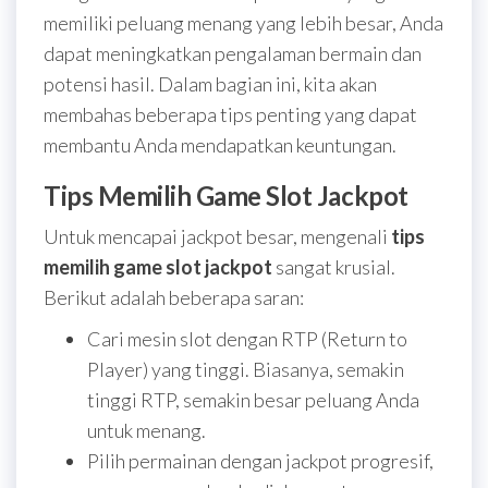
memiliki peluang menang yang lebih besar, Anda
dapat meningkatkan pengalaman bermain dan
potensi hasil. Dalam bagian ini, kita akan
membahas beberapa tips penting yang dapat
membantu Anda mendapatkan keuntungan.
Tips Memilih Game Slot Jackpot
Untuk mencapai jackpot besar, mengenali
tips
memilih game slot jackpot
sangat krusial.
Berikut adalah beberapa saran:
Cari mesin slot dengan RTP (Return to
Player) yang tinggi. Biasanya, semakin
tinggi RTP, semakin besar peluang Anda
untuk menang.
Pilih permainan dengan jackpot progresif,