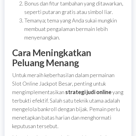
Bonus dan fitur tambahan yang ditawarkan,
seperti putaran gratis atau simbol liar.
Temanya; tema yang Anda sukai mungkin
membuat pengalaman bermain lebih
menyenangkan.
Cara Meningkatkan
Peluang Menang
Untuk meraih keberhasilan dalam permainan
Slot Online Jackpot Besar, penting untuk
mengimplementasikan
strategi judi online
yang
terbukti efektif. Salah satu teknik utama adalah
mengelola bankroll dengan bijak. Pemain perlu
menetapkan batas harian dan menghormati
keputusan tersebut.