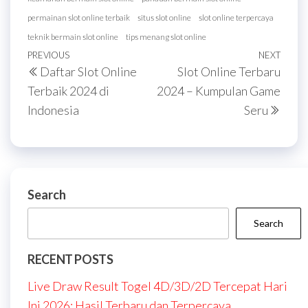
permainan slot online terbaik
situs slot online
slot online terpercaya
teknik bermain slot online
tips menang slot online
Post
Previous
PREVIOUS
NEXT
Next
Daftar Slot Online
Slot Online Terbaru
navigation
Post
Post
Terbaik 2024 di
2024 – Kumpulan Game
Indonesia
Seru
Search
Search
RECENT POSTS
Live Draw Result Togel 4D/3D/2D Tercepat Hari
Ini 2026: Hasil Terbaru dan Terpercaya