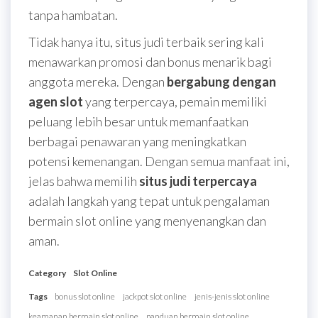
tanpa hambatan.
Tidak hanya itu, situs judi terbaik sering kali
menawarkan promosi dan bonus menarik bagi
anggota mereka. Dengan
bergabung dengan
agen slot
yang terpercaya, pemain memiliki
peluang lebih besar untuk memanfaatkan
berbagai penawaran yang meningkatkan
potensi kemenangan. Dengan semua manfaat ini,
jelas bahwa memilih
situs judi terpercaya
adalah langkah yang tepat untuk pengalaman
bermain slot online yang menyenangkan dan
aman.
Category
Slot Online
Tags
bonus slot online
jackpot slot online
jenis-jenis slot online
keamanan bermain slot online
panduan bermain slot online