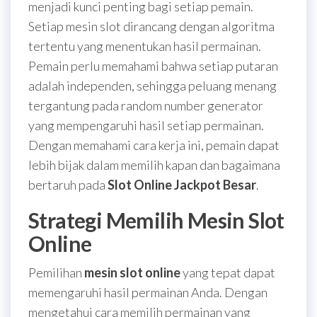
menjadi kunci penting bagi setiap pemain.
Setiap mesin slot dirancang dengan algoritma
tertentu yang menentukan hasil permainan.
Pemain perlu memahami bahwa setiap putaran
adalah independen, sehingga peluang menang
tergantung pada random number generator
yang mempengaruhi hasil setiap permainan.
Dengan memahami cara kerja ini, pemain dapat
lebih bijak dalam memilih kapan dan bagaimana
bertaruh pada
Slot Online Jackpot Besar
.
Strategi Memilih Mesin Slot
Online
Pemilihan
mesin slot online
yang tepat dapat
memengaruhi hasil permainan Anda. Dengan
mengetahui cara memilih permainan yang