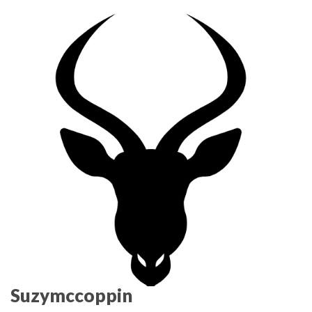
Skip
to
the
content
Suzymccoppin