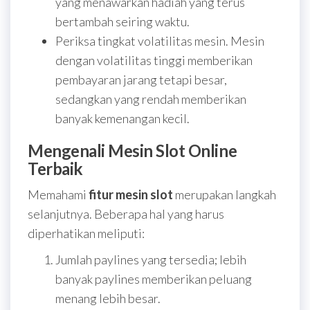
yang menawarkan hadiah yang terus
bertambah seiring waktu.
Periksa tingkat volatilitas mesin. Mesin
dengan volatilitas tinggi memberikan
pembayaran jarang tetapi besar,
sedangkan yang rendah memberikan
banyak kemenangan kecil.
Mengenali Mesin Slot Online
Terbaik
Memahami
fitur mesin slot
merupakan langkah
selanjutnya. Beberapa hal yang harus
diperhatikan meliputi:
Jumlah paylines yang tersedia; lebih
banyak paylines memberikan peluang
menang lebih besar.