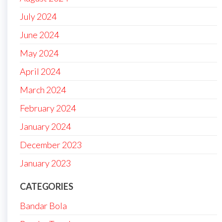
July 2024
June 2024
May 2024
April 2024
March 2024
February 2024
January 2024
December 2023
January 2023
CATEGORIES
Bandar Bola