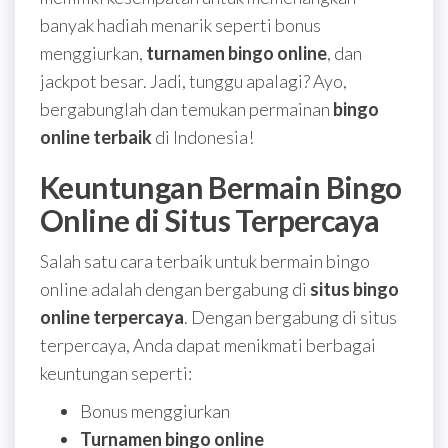
banyak hadiah menarik seperti bonus
menggiurkan,
turnamen bingo online
, dan
jackpot besar. Jadi, tunggu apalagi? Ayo,
bergabunglah dan temukan permainan
bingo
online terbaik
di Indonesia!
Keuntungan Bermain Bingo
Online di Situs Terpercaya
Salah satu cara terbaik untuk bermain bingo
online adalah dengan bergabung di
situs bingo
online terpercaya
. Dengan bergabung di situs
terpercaya, Anda dapat menikmati berbagai
keuntungan seperti:
Bonus menggiurkan
Turnamen bingo online