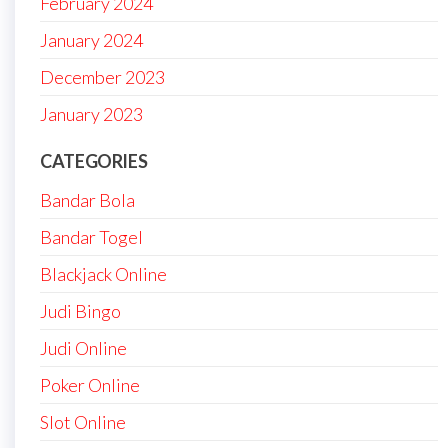
February 2024
January 2024
December 2023
January 2023
CATEGORIES
Bandar Bola
Bandar Togel
Blackjack Online
Judi Bingo
Judi Online
Poker Online
Slot Online