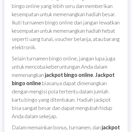
bingo online yang lebih seru dan memberikan
kesempatan untuk memenangkan hadiah besar.
Ikuti turnamen bingo online dan jangan lewatkan
kesempatan untuk memenangkan hadiah hebat
seperti uang tunai, voucher belanja, atau barang
elektronik.
Selain turnamen bingo online, jangan lupa juga
untuk mencoba keberuntungan Anda dalam
memenangkan
jackpot bingo online
.
Jackpot
bingo online
biasanya dapat dimenangkan
dengan mengisi pola tertentu dalam jumlah
kartu bingo yang ditentukan. Hadiah jackpot
bisa sangat besar dan dapat mengubah hidup
Anda dalam sekejap.
Dalam memainkan bonus, turnamen, dan
jackpot