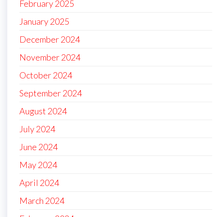
February 2025
January 2025
December 2024
November 2024
October 2024
September 2024
August 2024
July 2024
June 2024
May 2024
April 2024
March 2024