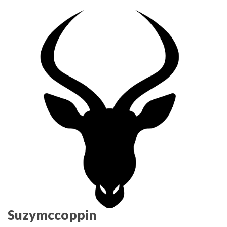
Skip
to
the
content
Suzymccoppin