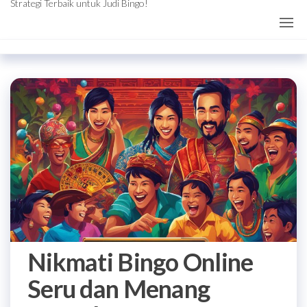
Strategi Terbaik untuk Judi Bingo!
Nikmati Bingo Online
Seru dan Menang