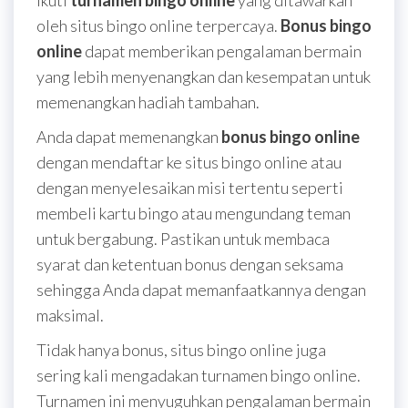
oleh situs bingo online terpercaya.
Bonus bingo
online
dapat memberikan pengalaman bermain
yang lebih menyenangkan dan kesempatan untuk
memenangkan hadiah tambahan.
Anda dapat memenangkan
bonus bingo online
dengan mendaftar ke situs bingo online atau
dengan menyelesaikan misi tertentu seperti
membeli kartu bingo atau mengundang teman
untuk bergabung. Pastikan untuk membaca
syarat dan ketentuan bonus dengan seksama
sehingga Anda dapat memanfaatkannya dengan
maksimal.
Tidak hanya bonus, situs bingo online juga
sering kali mengadakan turnamen bingo online.
Turnamen ini menyuguhkan pengalaman bermain