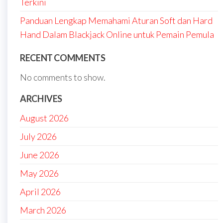
Terkini
Panduan Lengkap Memahami Aturan Soft dan Hard
Hand Dalam Blackjack Online untuk Pemain Pemula
RECENT COMMENTS
No comments to show.
ARCHIVES
August 2026
July 2026
June 2026
May 2026
April 2026
March 2026