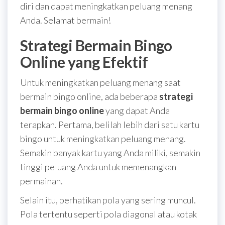
diri dan dapat meningkatkan peluang menang
Anda. Selamat bermain!
Strategi Bermain Bingo
Online yang Efektif
Untuk meningkatkan peluang menang saat
bermain bingo online, ada beberapa
strategi
bermain bingo online
yang dapat Anda
terapkan. Pertama, belilah lebih dari satu kartu
bingo untuk meningkatkan peluang menang.
Semakin banyak kartu yang Anda miliki, semakin
tinggi peluang Anda untuk memenangkan
permainan.
Selain itu, perhatikan pola yang sering muncul.
Pola tertentu seperti pola diagonal atau kotak