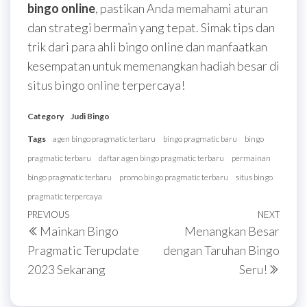
bingo online
, pastikan Anda memahami aturan
dan strategi bermain yang tepat. Simak tips dan
trik dari para ahli bingo online dan manfaatkan
kesempatan untuk memenangkan hadiah besar di
situs bingo online terpercaya!
Category
Judi Bingo
Tags
agen bingo pragmatic terbaru
bingo pragmatic baru
bingo
pragmatic terbaru
daftar agen bingo pragmatic terbaru
permainan
bingo pragmatic terbaru
promo bingo pragmatic terbaru
situs bingo
pragmatic terpercaya
Post
Previous
PREVIOUS
NEXT
Next
Mainkan Bingo
Menangkan Besar
navigation
Post
Post
Pragmatic Terupdate
dengan Taruhan Bingo
2023 Sekarang
Seru!