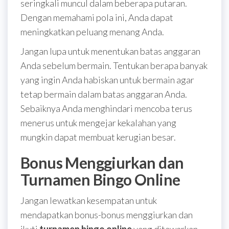
seringkali muncul dalam beberapa putaran.
Dengan memahami pola ini, Anda dapat
meningkatkan peluang menang Anda.
Jangan lupa untuk menentukan batas anggaran
Anda sebelum bermain. Tentukan berapa banyak
yang ingin Anda habiskan untuk bermain agar
tetap bermain dalam batas anggaran Anda.
Sebaiknya Anda menghindari mencoba terus
menerus untuk mengejar kekalahan yang
mungkin dapat membuat kerugian besar.
Bonus Menggiurkan dan
Turnamen Bingo Online
Jangan lewatkan kesempatan untuk
mendapatkan bonus-bonus menggiurkan dan
ikuti
turnamen bingo online
yang ditawarkan