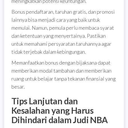
meningkatkan potensi keuntungan.
Bonus pendaftaran, taruhan gratis, dan promosi
lainnya bisa menjadi cara yang baik untuk
memulai. Namun, pemula perlu membaca syarat
dan ketentuan yang menyertainya. Pastikan
untuk memahami persyaratan taruhannya agar
tidak terjebak dalam kebingungan.
Memanfaatkan bonus dengan bijaksana dapat
memberikan modal tambahan dan memberikan
ruang untuk belajar tanpa tekanan finansial yang
besar.
Tips Lanjutan dan
Kesalahan yang Harus
Dihindari dalam Judi NBA