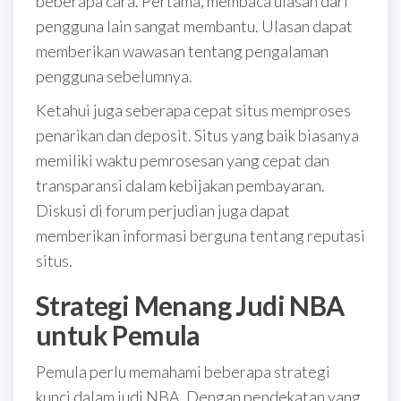
beberapa cara. Pertama, membaca ulasan dari
pengguna lain sangat membantu. Ulasan dapat
memberikan wawasan tentang pengalaman
pengguna sebelumnya.
Ketahui juga seberapa cepat situs memproses
penarikan dan deposit. Situs yang baik biasanya
memiliki waktu pemrosesan yang cepat dan
transparansi dalam kebijakan pembayaran.
Diskusi di forum perjudian juga dapat
memberikan informasi berguna tentang reputasi
situs.
Strategi Menang Judi NBA
untuk Pemula
Pemula perlu memahami beberapa strategi
kunci dalam judi NBA. Dengan pendekatan yang