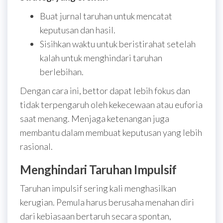
Buat jurnal taruhan untuk mencatat
keputusan dan hasil.
Sisihkan waktu untuk beristirahat setelah
kalah untuk menghindari taruhan
berlebihan.
Dengan cara ini, bettor dapat lebih fokus dan
tidak terpengaruh oleh kekecewaan atau euforia
saat menang. Menjaga ketenangan juga
membantu dalam membuat keputusan yang lebih
rasional.
Menghindari Taruhan Impulsif
Taruhan impulsif sering kali menghasilkan
kerugian. Pemula harus berusaha menahan diri
dari kebiasaan bertaruh secara spontan,