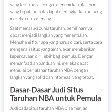
yang lebih baik. Dengan menemukan platform
yang tepat, pemula dapat meningkatkan peluang
mereka untuk menang.
Saat memasuki dunia taruhan, pemilihannya
dapat menjadi langkah yang menentukan.
Memahami fitur apa yang harus dicari, serta cara
mengenali situs yang aman, akan memberikan
kepercayaan diri lebih bagi pemula. Dengan
memanfaatkan panduan ini, mereka dapat
memulai perjalanan taruhan NBA dengan
langkah yang solid dan informasi yang tepat.
Dasar-Dasar Judi Situs
Taruhan NBA untuk Pemula
Judi pada situs taruhan NBA bisa menjadi