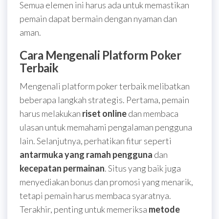
Semua elemen ini harus ada untuk memastikan
pemain dapat bermain dengan nyaman dan
aman.
Cara Mengenali Platform Poker
Terbaik
Mengenali platform poker terbaik melibatkan
beberapa langkah strategis. Pertama, pemain
harus melakukan
riset online
dan membaca
ulasan untuk memahami pengalaman pengguna
lain. Selanjutnya, perhatikan fitur seperti
antarmuka yang ramah pengguna
dan
kecepatan permainan
. Situs yang baik juga
menyediakan bonus dan promosi yang menarik,
tetapi pemain harus membaca syaratnya.
Terakhir, penting untuk memeriksa
metode