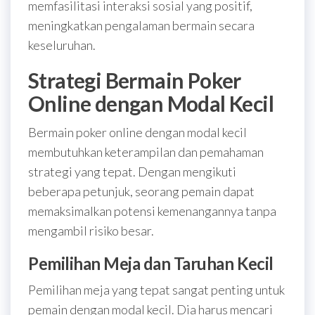
memfasilitasi interaksi sosial yang positif,
meningkatkan pengalaman bermain secara
keseluruhan.
Strategi Bermain Poker
Online dengan Modal Kecil
Bermain poker online dengan modal kecil
membutuhkan keterampilan dan pemahaman
strategi yang tepat. Dengan mengikuti
beberapa petunjuk, seorang pemain dapat
memaksimalkan potensi kemenangannya tanpa
mengambil risiko besar.
Pemilihan Meja dan Taruhan Kecil
Pemilihan meja yang tepat sangat penting untuk
pemain dengan modal kecil. Dia harus mencari