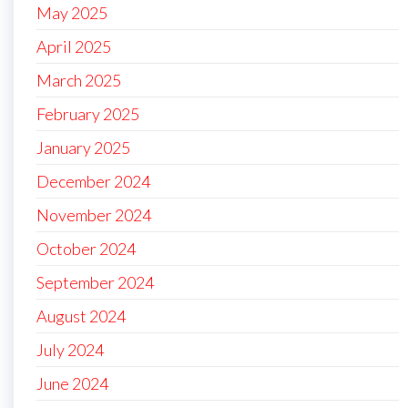
May 2025
April 2025
March 2025
February 2025
January 2025
December 2024
November 2024
October 2024
September 2024
August 2024
July 2024
June 2024