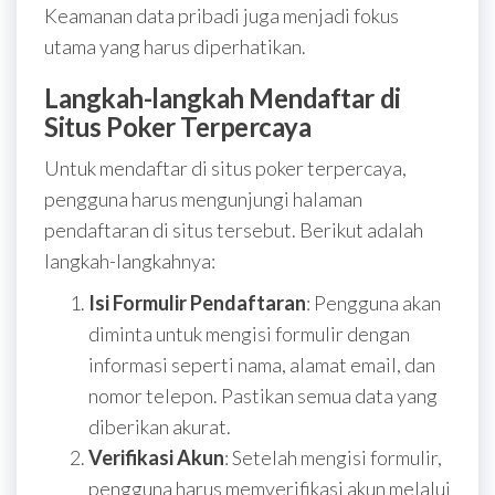
Keamanan data pribadi juga menjadi fokus
utama yang harus diperhatikan.
Langkah-langkah Mendaftar di
Situs Poker Terpercaya
Untuk mendaftar di situs poker terpercaya,
pengguna harus mengunjungi halaman
pendaftaran di situs tersebut. Berikut adalah
langkah-langkahnya:
Isi Formulir Pendaftaran
: Pengguna akan
diminta untuk mengisi formulir dengan
informasi seperti nama, alamat email, dan
nomor telepon. Pastikan semua data yang
diberikan akurat.
Verifikasi Akun
: Setelah mengisi formulir,
pengguna harus memverifikasi akun melalui