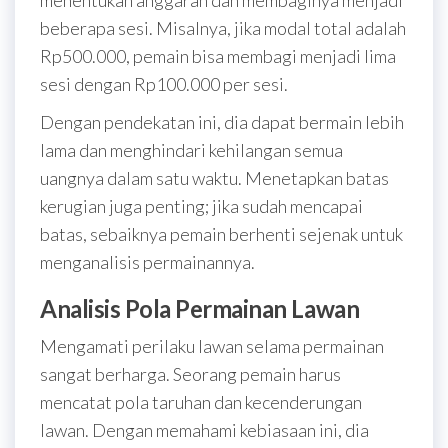
menentukan anggaran dan membaginya menjadi
beberapa sesi. Misalnya, jika modal total adalah
Rp500.000, pemain bisa membagi menjadi lima
sesi dengan Rp100.000 per sesi.
Dengan pendekatan ini, dia dapat bermain lebih
lama dan menghindari kehilangan semua
uangnya dalam satu waktu. Menetapkan batas
kerugian juga penting; jika sudah mencapai
batas, sebaiknya pemain berhenti sejenak untuk
menganalisis permainannya.
Analisis Pola Permainan Lawan
Mengamati perilaku lawan selama permainan
sangat berharga. Seorang pemain harus
mencatat pola taruhan dan kecenderungan
lawan. Dengan memahami kebiasaan ini, dia