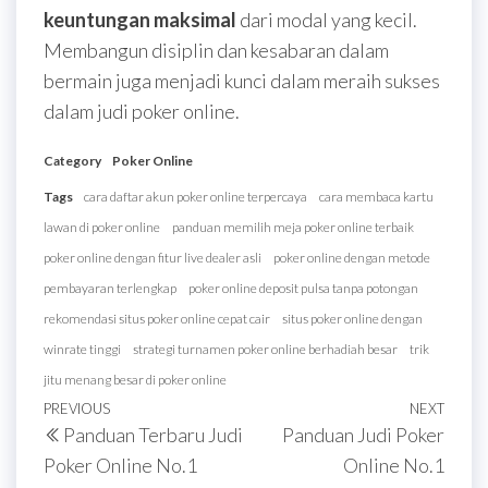
keuntungan maksimal
dari modal yang kecil.
Membangun disiplin dan kesabaran dalam
bermain juga menjadi kunci dalam meraih sukses
dalam judi poker online.
Category
Poker Online
Tags
cara daftar akun poker online terpercaya
cara membaca kartu
lawan di poker online
panduan memilih meja poker online terbaik
poker online dengan fitur live dealer asli
poker online dengan metode
pembayaran terlengkap
poker online deposit pulsa tanpa potongan
rekomendasi situs poker online cepat cair
situs poker online dengan
winrate tinggi
strategi turnamen poker online berhadiah besar
trik
jitu menang besar di poker online
Post
Previous
PREVIOUS
NEXT
Next
Panduan Terbaru Judi
Panduan Judi Poker
navigation
Post
Post
Poker Online No.1
Online No.1