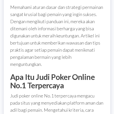
Memahami aturan dasar dan strategi permainan
sangat krusial bagi pemain yang ingin sukses.
Dengan mengikuti panduan ini, mereka akan
ditemani oleh informasi berharga yang bisa
digunakan untuk meraih keuntungan. Artikel ini
bertujuan untuk memberikan wawasan dan tips
praktis agar setiap pemain dapat menikmati
pengalaman bermain yang lebih
menguntungkan.
Apa Itu Judi Poker Online
No.1 Terpercaya
Judi poker online No.1 terpercaya mengacu
pada situs yang menyediakan platform aman dan
adil bagi pemain. Mengetahui kriteria, cara