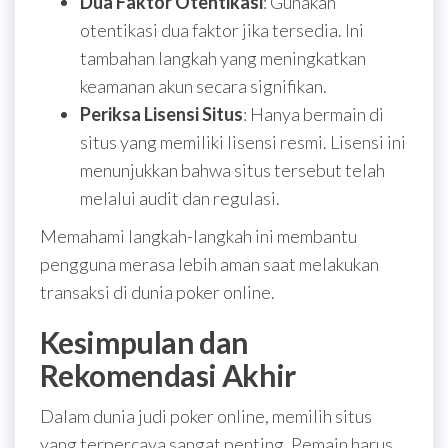
Dua Faktor Otentikasi
: Gunakan
otentikasi dua faktor jika tersedia. Ini
tambahan langkah yang meningkatkan
keamanan akun secara signifikan.
Periksa Lisensi Situs
: Hanya bermain di
situs yang memiliki lisensi resmi. Lisensi ini
menunjukkan bahwa situs tersebut telah
melalui audit dan regulasi.
Memahami langkah-langkah ini membantu
pengguna merasa lebih aman saat melakukan
transaksi di dunia poker online.
Kesimpulan dan
Rekomendasi Akhir
Dalam dunia judi poker online, memilih situs
yang terpercaya sangat penting. Pemain harus