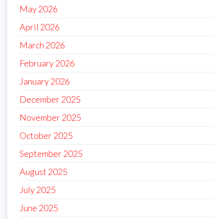
May 2026
April 2026
March 2026
February 2026
January 2026
December 2025
November 2025
October 2025
September 2025
August 2025
July 2025
June 2025