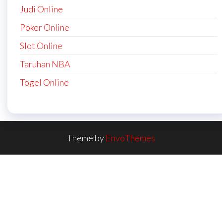
Judi Online
Poker Online
Slot Online
Taruhan NBA
Togel Online
Theme by
EnvoThemes