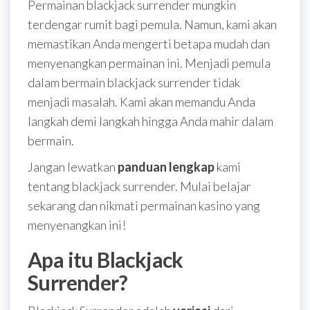
Permainan blackjack surrender mungkin
terdengar rumit bagi pemula. Namun, kami akan
memastikan Anda mengerti betapa mudah dan
menyenangkan permainan ini. Menjadi pemula
dalam bermain blackjack surrender tidak
menjadi masalah. Kami akan memandu Anda
langkah demi langkah hingga Anda mahir dalam
bermain.
Jangan lewatkan
panduan lengkap
kami
tentang blackjack surrender. Mulai belajar
sekarang dan nikmati permainan kasino yang
menyenangkan ini!
Apa itu Blackjack
Surrender?