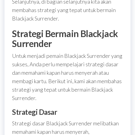
Selanjutnya, di bagian selanjutnya kita akan
membahas strategi yang tepat untuk bermain
Blackjack Surrender.
Strategi Bermain Blackjack
Surrender
Untuk menjadi pemain Blackjack Surrender yang
sukses, Anda perlu mempelajari strategi dasar
dan memahami kapan harus menyerah atau
membagi kartu. Berikut ini, kami akan membahas
strategi yang tepat untuk bermain Blackjack
Surrender.
Strategi Dasar
Strategi dasar Blackjack Surrender melibatkan
memahami kapan harus menyerah,