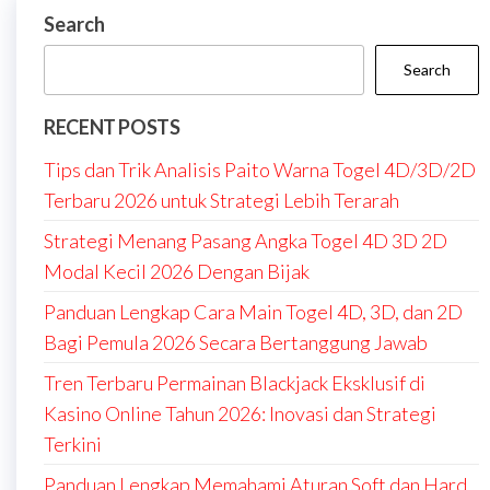
Search
Search
RECENT POSTS
Tips dan Trik Analisis Paito Warna Togel 4D/3D/2D
Terbaru 2026 untuk Strategi Lebih Terarah
Strategi Menang Pasang Angka Togel 4D 3D 2D
Modal Kecil 2026 Dengan Bijak
Panduan Lengkap Cara Main Togel 4D, 3D, dan 2D
Bagi Pemula 2026 Secara Bertanggung Jawab
Tren Terbaru Permainan Blackjack Eksklusif di
Kasino Online Tahun 2026: Inovasi dan Strategi
Terkini
Panduan Lengkap Memahami Aturan Soft dan Hard