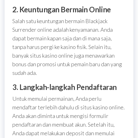
2. Keuntungan Bermain Online
Salah satu keuntungan bermain Blackjack
Surrender online adalah kenyamanan. Anda
dapat bermain kapan saja dan di mana saja,
tanpa harus pergi ke kasino fisik. Selain itu,
banyak situs kasino online juga menawarkan
bonus dan promosi untuk pemain baru dan yang
sudah ada.
3. Langkah-langkah Pendaftaran
Untuk memulai permainan, Anda perlu
mendaftar terlebih dahulu di situs kasino online.
Anda akan diminta untuk mengisi formulir
pendaftaran dan membuat akun. Setelah itu,
Anda dapat melakukan deposit dan memulai