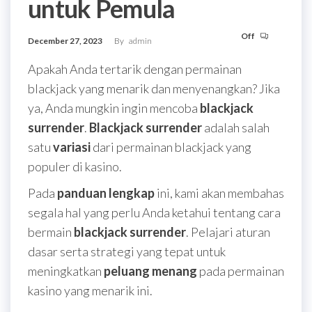
untuk Pemula
Off
December 27, 2023
By
admin
Apakah Anda tertarik dengan permainan
blackjack yang menarik dan menyenangkan? Jika
ya, Anda mungkin ingin mencoba
blackjack
surrender
.
Blackjack surrender
adalah salah
satu
variasi
dari permainan blackjack yang
populer di kasino.
Pada
panduan lengkap
ini, kami akan membahas
segala hal yang perlu Anda ketahui tentang cara
bermain
blackjack surrender
. Pelajari aturan
dasar serta strategi yang tepat untuk
meningkatkan
peluang menang
pada permainan
kasino yang menarik ini.