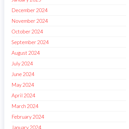
December 2024
November 2024
October 2024
September 2024
August 2024
July 2024
June 2024
May 2024
April 2024
March 2024
February 2024
January 2024