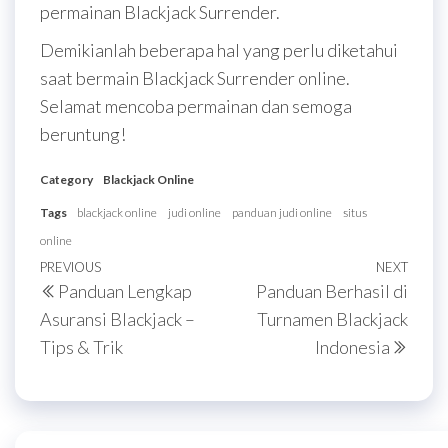
permainan Blackjack Surrender.
Demikianlah beberapa hal yang perlu diketahui
saat bermain Blackjack Surrender online.
Selamat mencoba permainan dan semoga
beruntung!
Category
Blackjack Online
Tags
blackjack online
judi online
panduan judi online
situs
online
Post
Previous
PREVIOUS
NEXT
Next
Panduan Lengkap
Panduan Berhasil di
navigation
Post
Post
Asuransi Blackjack –
Turnamen Blackjack
Tips & Trik
Indonesia