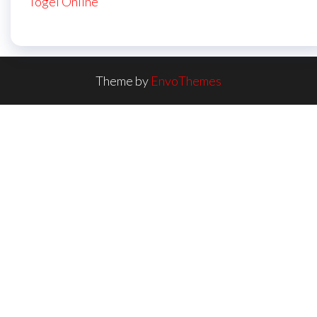
Togel Online
Theme by
EnvoThemes