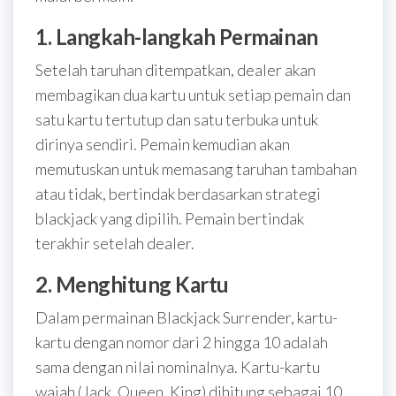
1. Langkah-langkah Permainan
Setelah taruhan ditempatkan, dealer akan
membagikan dua kartu untuk setiap pemain dan
satu kartu tertutup dan satu terbuka untuk
dirinya sendiri. Pemain kemudian akan
memutuskan untuk memasang taruhan tambahan
atau tidak, bertindak berdasarkan strategi
blackjack yang dipilih. Pemain bertindak
terakhir setelah dealer.
2. Menghitung Kartu
Dalam permainan Blackjack Surrender, kartu-
kartu dengan nomor dari 2 hingga 10 adalah
sama dengan nilai nominalnya. Kartu-kartu
wajah (Jack, Queen, King) dihitung sebagai 10,