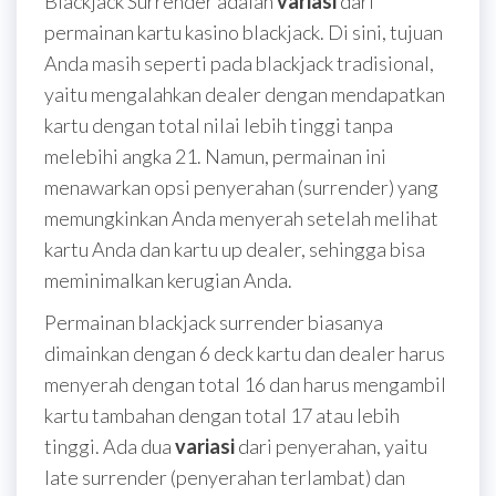
Blackjack Surrender adalah
variasi
dari
permainan kartu kasino blackjack. Di sini, tujuan
Anda masih seperti pada blackjack tradisional,
yaitu mengalahkan dealer dengan mendapatkan
kartu dengan total nilai lebih tinggi tanpa
melebihi angka 21. Namun, permainan ini
menawarkan opsi penyerahan (surrender) yang
memungkinkan Anda menyerah setelah melihat
kartu Anda dan kartu up dealer, sehingga bisa
meminimalkan kerugian Anda.
Permainan blackjack surrender biasanya
dimainkan dengan 6 deck kartu dan dealer harus
menyerah dengan total 16 dan harus mengambil
kartu tambahan dengan total 17 atau lebih
tinggi. Ada dua
variasi
dari penyerahan, yaitu
late surrender (penyerahan terlambat) dan