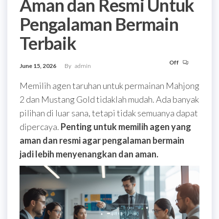
Aman dan Resmi Untuk
Pengalaman Bermain
Terbaik
Off
June 15, 2026
By
admin
Memilih agen taruhan untuk permainan Mahjong
2 dan Mustang Gold tidaklah mudah. Ada banyak
pilihan di luar sana, tetapi tidak semuanya dapat
dipercaya.
Penting untuk memilih agen yang
aman dan resmi agar pengalaman bermain
jadi lebih menyenangkan dan aman.