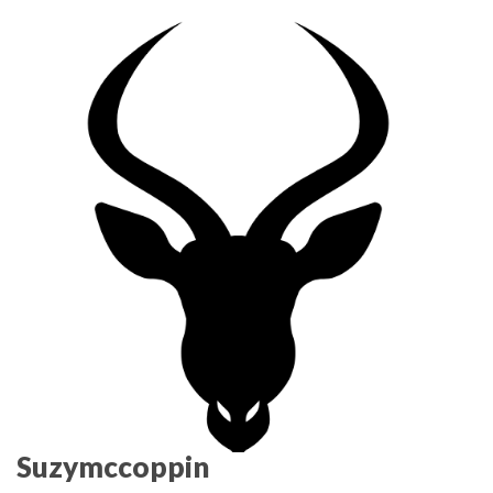
Skip
to
the
content
Suzymccoppin