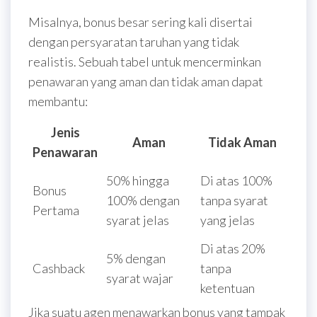
Misalnya, bonus besar sering kali disertai
dengan persyaratan taruhan yang tidak
realistis. Sebuah tabel untuk mencerminkan
penawaran yang aman dan tidak aman dapat
membantu:
Jenis
Aman
Tidak Aman
Penawaran
50% hingga
Di atas 100%
Bonus
100% dengan
tanpa syarat
Pertama
syarat jelas
yang jelas
Di atas 20%
5% dengan
Cashback
tanpa
syarat wajar
ketentuan
Jika suatu agen menawarkan bonus yang tampak