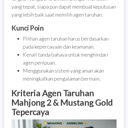
yang tepat, siapa pun dapat membuat keputusan
yang lebih baik saat memilih agen taruhan.
Kunci Poin
Pilihan agen taruhan harus berdasarkan
pada kepercayaan dan keamanan.
Kenali tanda bahaya untuk menghindari
agen penipuan.
Menggunakan sistem yang aman akan
meningkatkan pengalaman bermain.
Kriteria Agen Taruhan
Mahjong 2 & Mustang Gold
Tepercaya