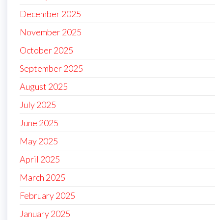
December 2025
November 2025
October 2025
September 2025
August 2025
July 2025
June 2025
May 2025
April 2025
March 2025
February 2025
January 2025