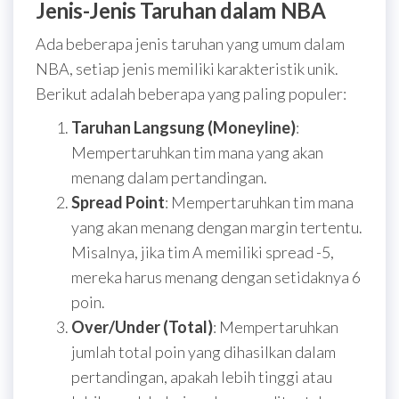
Jenis-Jenis Taruhan dalam NBA
Ada beberapa jenis taruhan yang umum dalam
NBA, setiap jenis memiliki karakteristik unik.
Berikut adalah beberapa yang paling populer:
Taruhan Langsung (Moneyline)
:
Mempertaruhkan tim mana yang akan
menang dalam pertandingan.
Spread Point
: Mempertaruhkan tim mana
yang akan menang dengan margin tertentu.
Misalnya, jika tim A memiliki spread -5,
mereka harus menang dengan setidaknya 6
poin.
Over/Under (Total)
: Mempertaruhkan
jumlah total poin yang dihasilkan dalam
pertandingan, apakah lebih tinggi atau