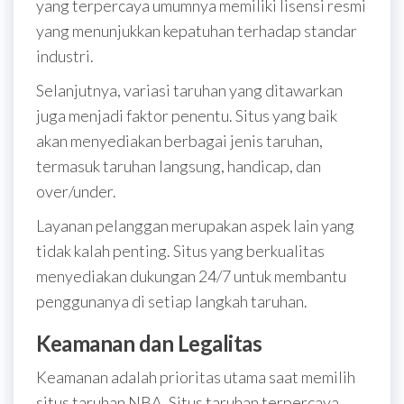
yang terpercaya umumnya memiliki lisensi resmi
yang menunjukkan kepatuhan terhadap standar
industri.
Selanjutnya, variasi taruhan yang ditawarkan
juga menjadi faktor penentu. Situs yang baik
akan menyediakan berbagai jenis taruhan,
termasuk taruhan langsung, handicap, dan
over/under.
Layanan pelanggan merupakan aspek lain yang
tidak kalah penting. Situs yang berkualitas
menyediakan dukungan 24/7 untuk membantu
penggunanya di setiap langkah taruhan.
Keamanan dan Legalitas
Keamanan adalah prioritas utama saat memilih
situs taruhan NBA. Situs taruhan terpercaya