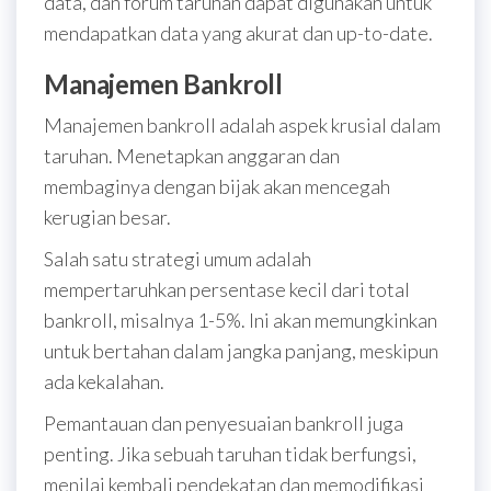
data, dan forum taruhan dapat digunakan untuk
mendapatkan data yang akurat dan up-to-date.
Manajemen Bankroll
Manajemen bankroll adalah aspek krusial dalam
taruhan. Menetapkan anggaran dan
membaginya dengan bijak akan mencegah
kerugian besar.
Salah satu strategi umum adalah
mempertaruhkan persentase kecil dari total
bankroll, misalnya 1-5%. Ini akan memungkinkan
untuk bertahan dalam jangka panjang, meskipun
ada kekalahan.
Pemantauan dan penyesuaian bankroll juga
penting. Jika sebuah taruhan tidak berfungsi,
menilai kembali pendekatan dan memodifikasi