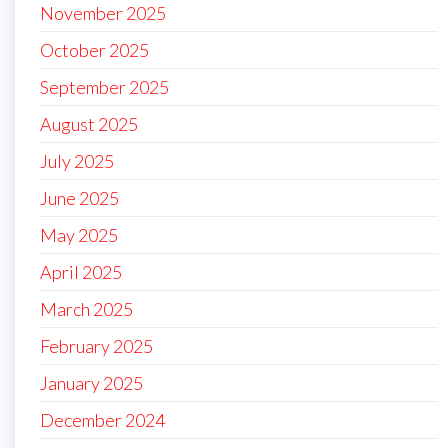
November 2025
October 2025
September 2025
August 2025
July 2025
June 2025
May 2025
April 2025
March 2025
February 2025
January 2025
December 2024