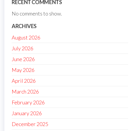
RECENT COMMENTS
No comments to show.
ARCHIVES
August 2026
July 2026
June 2026
May 2026
April 2026
March 2026
February 2026
January 2026
December 2025