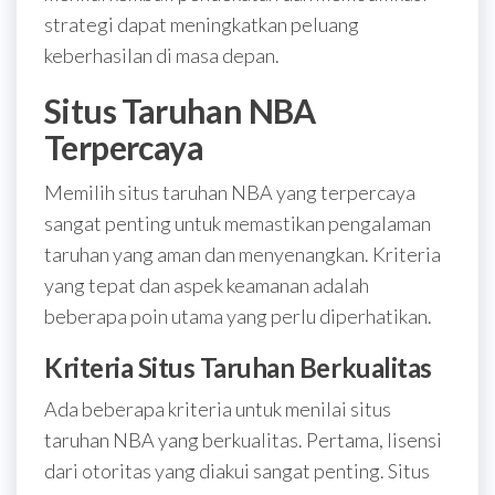
strategi dapat meningkatkan peluang
keberhasilan di masa depan.
Situs Taruhan NBA
Terpercaya
Memilih situs taruhan NBA yang terpercaya
sangat penting untuk memastikan pengalaman
taruhan yang aman dan menyenangkan. Kriteria
yang tepat dan aspek keamanan adalah
beberapa poin utama yang perlu diperhatikan.
Kriteria Situs Taruhan Berkualitas
Ada beberapa kriteria untuk menilai situs
taruhan NBA yang berkualitas. Pertama, lisensi
dari otoritas yang diakui sangat penting. Situs