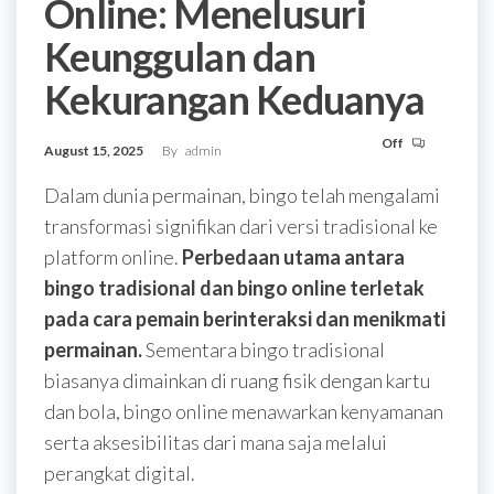
Online: Menelusuri
Keunggulan dan
Kekurangan Keduanya
Off
August 15, 2025
By
admin
Dalam dunia permainan, bingo telah mengalami
transformasi signifikan dari versi tradisional ke
platform online.
Perbedaan utama antara
bingo tradisional dan bingo online terletak
pada cara pemain berinteraksi dan menikmati
permainan.
Sementara bingo tradisional
biasanya dimainkan di ruang fisik dengan kartu
dan bola, bingo online menawarkan kenyamanan
serta aksesibilitas dari mana saja melalui
perangkat digital.