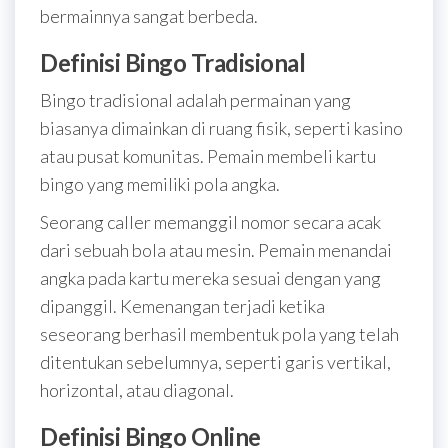
bermainnya sangat berbeda.
Definisi Bingo Tradisional
Bingo tradisional adalah permainan yang
biasanya dimainkan di ruang fisik, seperti kasino
atau pusat komunitas. Pemain membeli kartu
bingo yang memiliki pola angka.
Seorang caller memanggil nomor secara acak
dari sebuah bola atau mesin. Pemain menandai
angka pada kartu mereka sesuai dengan yang
dipanggil. Kemenangan terjadi ketika
seseorang berhasil membentuk pola yang telah
ditentukan sebelumnya, seperti garis vertikal,
horizontal, atau diagonal.
Definisi Bingo Online