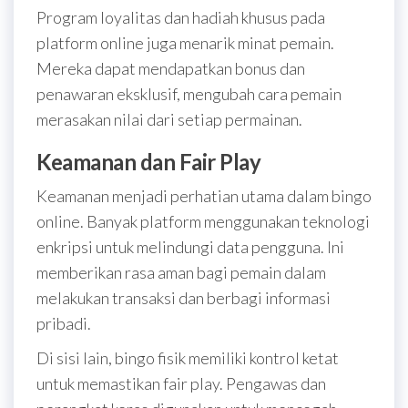
Program loyalitas dan hadiah khusus pada
platform online juga menarik minat pemain.
Mereka dapat mendapatkan bonus dan
penawaran eksklusif, mengubah cara pemain
merasakan nilai dari setiap permainan.
Keamanan dan Fair Play
Keamanan menjadi perhatian utama dalam bingo
online. Banyak platform menggunakan teknologi
enkripsi untuk melindungi data pengguna. Ini
memberikan rasa aman bagi pemain dalam
melakukan transaksi dan berbagi informasi
pribadi.
Di sisi lain, bingo fisik memiliki kontrol ketat
untuk memastikan fair play. Pengawas dan