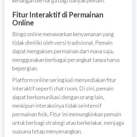
kenangan berharga bagi banyak pemain.
Fitur Interaktif di Permainan
Online
Bingo online menawarkan kenyamanan yang
tidak dimiliki oleh versi tradisional. Pemain
dapat mengakses permainan dari mana saja,
menggunakan berbagai perangkat tanpa harus
bepergian.
Platform online sering kali menyediakan fitur
interaktif seperti chat room. Di sini, pemain
dapat berkomunikasi dengan orang lain,
meskipun interaksinya tidak seintensif
permainan fisik. Fitur ini memungkinkan pemain
untuk berbagi strategi atau berkelakar, menjaga
suasana tetap menyenangkan.