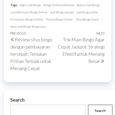
Tags
Agen Judi Bingo
Bingo Online Indonesia
Bonus Judi Bingo
Cara Bermain Bingo Online
Judi Bingo Jackpot
judi bingo online
Permainan Bingo Online
Promo Bingo Online
Situs Bingo Gacor
Situs Judi Bingo Terpercaya
Post
Previous
PREVIOUS
NEXT
Next
Review situs bingo
Trik Main Bingo Agar
navigation
Post
Post
dengan pembayaran
Cepat Jackpot: Strategi
tercepat: Temukan
Efektif untuk Menang
Pilihan Terbaik untuk
Besar
Menang Cepat
Search
Search