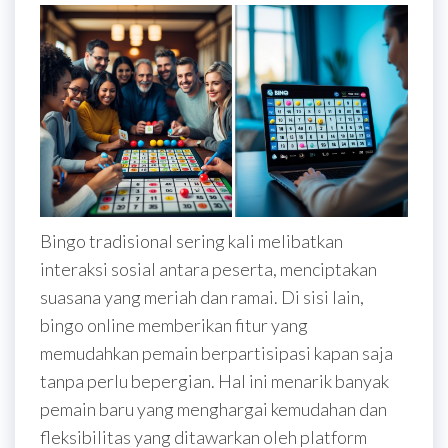
Bingo tradisional sering kali melibatkan
interaksi sosial antara peserta, menciptakan
suasana yang meriah dan ramai. Di sisi lain,
bingo online memberikan fitur yang
memudahkan pemain berpartisipasi kapan saja
tanpa perlu bepergian. Hal ini menarik banyak
pemain baru yang menghargai kemudahan dan
fleksibilitas yang ditawarkan oleh platform