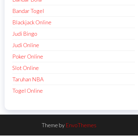
Bandar Togel
Blackjack Online
Judi Bingo
Judi Online
Poker Online
Slot Online
Taruhan NBA
Togel Online
Theme by
EnvoThemes