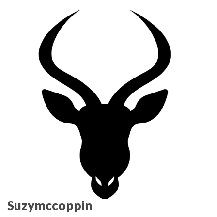
Skip
to
the
content
Suzymccoppin