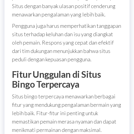
Situs dengan banyak ulasan positif cenderung
menawarkan pengalaman yang lebih baik.
Pengguna juga harus memperhatikan tanggapan
situs terhadap keluhan dan isu yang diangkat
oleh pemain. Respons yang cepat dan efektif
dari tim dukungan menunjukkan bahwa situs
peduli dengan kepuasan pengguna.
Fitur Unggulan di Situs
Bingo Terpercaya
Situs bingo terpercaya menawarkan berbagai
fitur yang mendukung pengalaman bermain yang
lebih baik. Fitur-fitur ini penting untuk
memastikan pemain merasa nyaman dan dapat
menikmati permainan dengan maksimal.