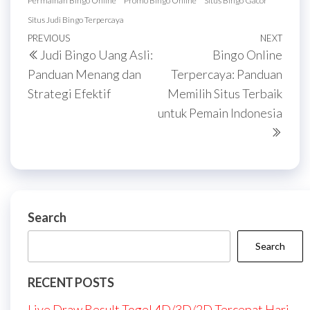
Permainan Bingo Online
Promo Bingo Online
Situs Bingo Gacor
Situs Judi Bingo Terpercaya
Post
Previous
PREVIOUS
NEXT
Next
Judi Bingo Uang Asli:
Bingo Online
navigation
Post
Post
Panduan Menang dan
Terpercaya: Panduan
Strategi Efektif
Memilih Situs Terbaik
untuk Pemain Indonesia
Search
Search
RECENT POSTS
Live Draw Result Togel 4D/3D/2D Tercepat Hari