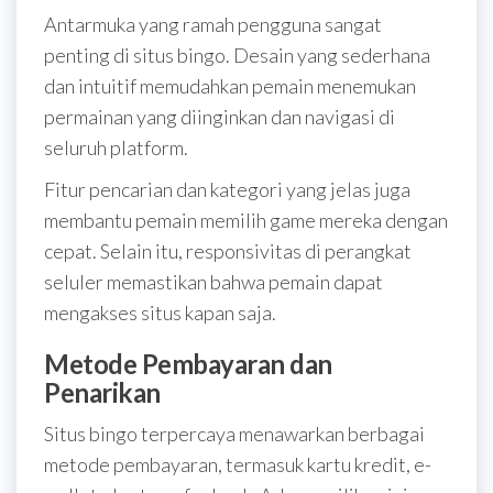
Antarmuka yang ramah pengguna sangat
penting di situs bingo. Desain yang sederhana
dan intuitif memudahkan pemain menemukan
permainan yang diinginkan dan navigasi di
seluruh platform.
Fitur pencarian dan kategori yang jelas juga
membantu pemain memilih game mereka dengan
cepat. Selain itu, responsivitas di perangkat
seluler memastikan bahwa pemain dapat
mengakses situs kapan saja.
Metode Pembayaran dan
Penarikan
Situs bingo terpercaya menawarkan berbagai
metode pembayaran, termasuk kartu kredit, e-