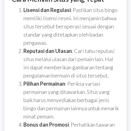
Lisensi dan Regulasi
: Pastikan situs bingo
memiliki lisensi resmi. Ini menjamin bahwa
situs tersebut beroperasi sesuai dengan
standar yang ditetapkan oleh badan
pengawas.
Reputasi dan Ulasan
: Cari tahu reputasi
situs melalui ulasan dari pemain lain. Hal
ini dapat memberikan gambaran tentang
pengalaman bermain di situs tersebut.
Pilihan Permainan
: Periksa variasi
permainan yang ditawarkan. Situs yang
baik harus menyediakan berbagai jenis
bingo dan permainan lainnya untuk menarik
minat pemain.
Bonus dan Promosi
: Perhatikan tawaran