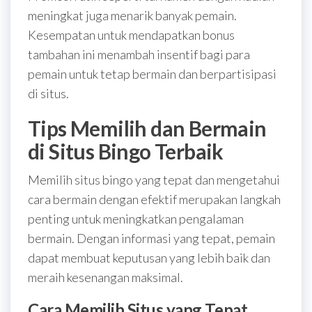
meningkat juga menarik banyak pemain.
Kesempatan untuk mendapatkan bonus
tambahan ini menambah insentif bagi para
pemain untuk tetap bermain dan berpartisipasi
di situs.
Tips Memilih dan Bermain
di Situs Bingo Terbaik
Memilih situs bingo yang tepat dan mengetahui
cara bermain dengan efektif merupakan langkah
penting untuk meningkatkan pengalaman
bermain. Dengan informasi yang tepat, pemain
dapat membuat keputusan yang lebih baik dan
meraih kesenangan maksimal.
Cara Memilih Situs yang Tepat