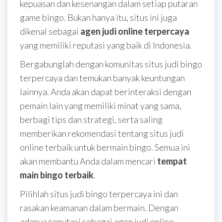
kepuasan dan kesenangan dalam setiap putaran
game bingo. Bukan hanya itu, situs ini juga
dikenal sebagai
agen judi online terpercaya
yang memiliki reputasi yang baik di Indonesia.
Bergabunglah dengan komunitas situs judi bingo
terpercaya dan temukan banyak keuntungan
lainnya. Anda akan dapat berinteraksi dengan
pemain lain yang memiliki minat yang sama,
berbagi tips dan strategi, serta saling
memberikan rekomendasi tentang situs judi
online terbaik untuk bermain bingo. Semua ini
akan membantu Anda dalam mencari
tempat
main bingo terbaik
.
Pilihlah situs judi bingo terpercaya ini dan
rasakan keamanan dalam bermain. Dengan
adanya reputasi sebagai agen judi online