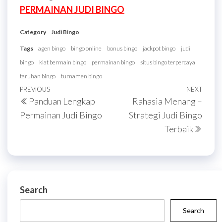
PERMAINAN JUDI BINGO
Category
Judi Bingo
Tags
agen bingo
bingo online
bonus bingo
jackpot bingo
judi
bingo
kiat bermain bingo
permainan bingo
situs bingo terpercaya
taruhan bingo
turnamen bingo
Post
Previous
PREVIOUS
NEXT
Next
Panduan Lengkap
Rahasia Menang –
navigation
Post
Post
Permainan Judi Bingo
Strategi Judi Bingo
Terbaik
Search
Search