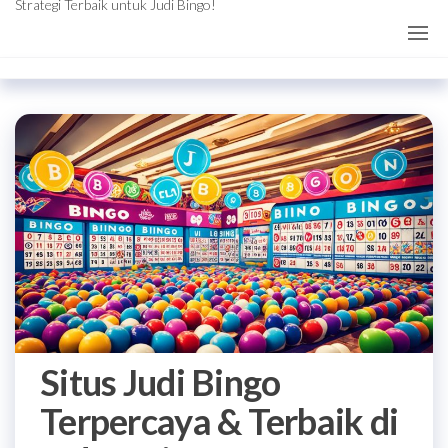
Strategi Terbaik untuk Judi Bingo!
Situs Judi Bingo
Terpercaya & Terbaik di