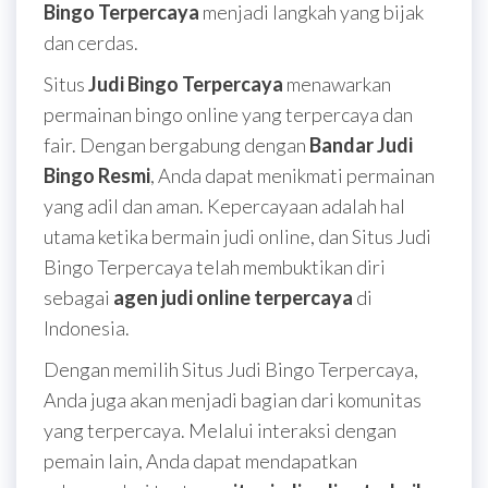
Bingo Terpercaya
menjadi langkah yang bijak
dan cerdas.
Situs
Judi Bingo Terpercaya
menawarkan
permainan bingo online yang terpercaya dan
fair. Dengan bergabung dengan
Bandar Judi
Bingo Resmi
, Anda dapat menikmati permainan
yang adil dan aman. Kepercayaan adalah hal
utama ketika bermain judi online, dan Situs Judi
Bingo Terpercaya telah membuktikan diri
sebagai
agen judi online terpercaya
di
Indonesia.
Dengan memilih Situs Judi Bingo Terpercaya,
Anda juga akan menjadi bagian dari komunitas
yang terpercaya. Melalui interaksi dengan
pemain lain, Anda dapat mendapatkan