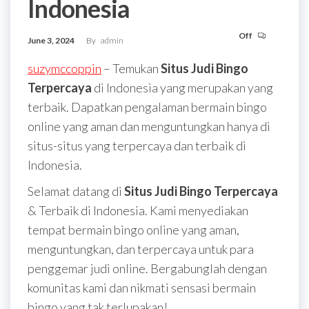
Indonesia
Off
June 3, 2024
By
admin
suzymccoppin
– Temukan
Situs Judi Bingo
Terpercaya
di Indonesia yang merupakan yang
terbaik. Dapatkan pengalaman bermain bingo
online yang aman dan menguntungkan hanya di
situs-situs yang terpercaya dan terbaik di
Indonesia.
Selamat datang di
Situs Judi Bingo Terpercaya
& Terbaik di Indonesia. Kami menyediakan
tempat bermain bingo online yang aman,
menguntungkan, dan terpercaya untuk para
penggemar judi online. Bergabunglah dengan
komunitas kami dan nikmati sensasi bermain
bingo yang tak terlupakan!