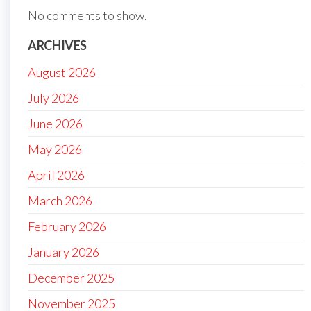
No comments to show.
ARCHIVES
August 2026
July 2026
June 2026
May 2026
April 2026
March 2026
February 2026
January 2026
December 2025
November 2025