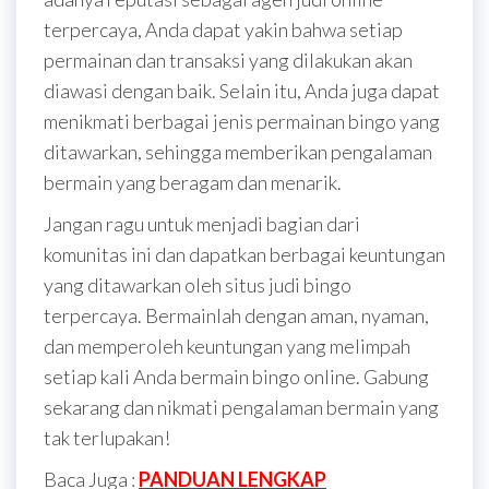
terpercaya, Anda dapat yakin bahwa setiap
permainan dan transaksi yang dilakukan akan
diawasi dengan baik. Selain itu, Anda juga dapat
menikmati berbagai jenis permainan bingo yang
ditawarkan, sehingga memberikan pengalaman
bermain yang beragam dan menarik.
Jangan ragu untuk menjadi bagian dari
komunitas ini dan dapatkan berbagai keuntungan
yang ditawarkan oleh situs judi bingo
terpercaya. Bermainlah dengan aman, nyaman,
dan memperoleh keuntungan yang melimpah
setiap kali Anda bermain bingo online. Gabung
sekarang dan nikmati pengalaman bermain yang
tak terlupakan!
Baca Juga :
PANDUAN LENGKAP