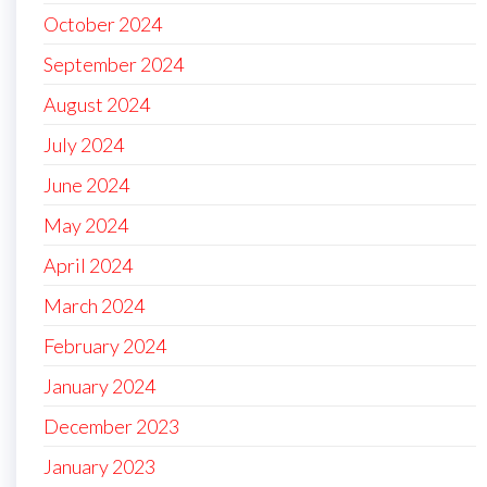
October 2024
September 2024
August 2024
July 2024
June 2024
May 2024
April 2024
March 2024
February 2024
January 2024
December 2023
January 2023