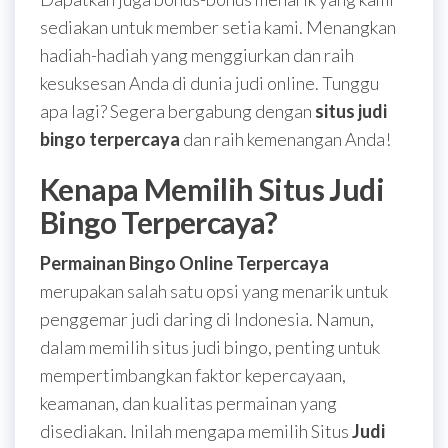
sediakan untuk member setia kami. Menangkan
hadiah-hadiah yang menggiurkan dan raih
kesuksesan Anda di dunia judi online. Tunggu
apa lagi? Segera bergabung dengan
situs judi
bingo terpercaya
dan raih kemenangan Anda!
Kenapa Memilih Situs Judi
Bingo Terpercaya?
Permainan Bingo Online Terpercaya
merupakan salah satu opsi yang menarik untuk
penggemar judi daring di Indonesia. Namun,
dalam memilih situs judi bingo, penting untuk
mempertimbangkan faktor kepercayaan,
keamanan, dan kualitas permainan yang
disediakan. Inilah mengapa memilih Situs
Judi