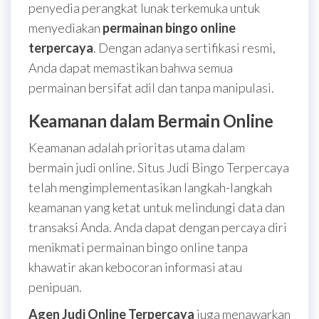
penyedia perangkat lunak terkemuka untuk
menyediakan
permainan bingo online
terpercaya
. Dengan adanya sertifikasi resmi,
Anda dapat memastikan bahwa semua
permainan bersifat adil dan tanpa manipulasi.
Keamanan dalam Bermain Online
Keamanan adalah prioritas utama dalam
bermain judi online. Situs Judi Bingo Terpercaya
telah mengimplementasikan langkah-langkah
keamanan yang ketat untuk melindungi data dan
transaksi Anda. Anda dapat dengan percaya diri
menikmati permainan bingo online tanpa
khawatir akan kebocoran informasi atau
penipuan.
Agen Judi Online Terpercaya
juga menawarkan