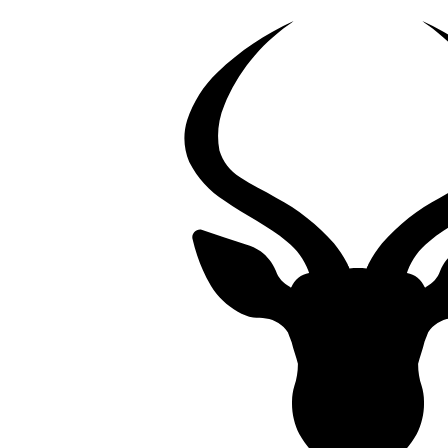
Skip
to
the
content