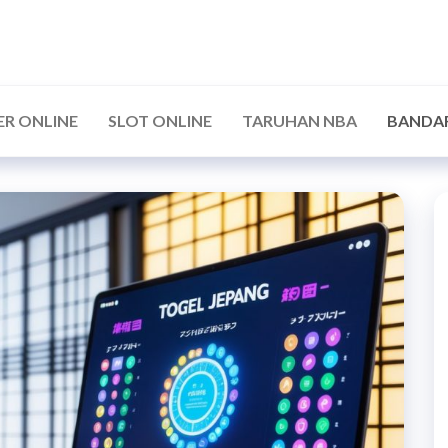
R ONLINE
SLOT ONLINE
TARUHAN NBA
BANDA