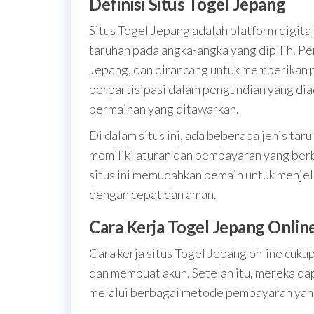
Definisi Situs Togel Jepang
Situs Togel Jepang adalah platform digi
taruhan pada angka-angka yang dipilih. Perm
Jepang, dan dirancang untuk memberikan 
berpartisipasi dalam pengundian yang dia
permainan yang ditawarkan.
Di dalam situs ini, ada beberapa jenis taru
memiliki aturan dan pembayaran yang berb
situs ini memudahkan pemain untuk menjel
dengan cepat dan aman.
Cara Kerja Togel Jepang Onlin
Cara kerja situs Togel Jepang online cuku
dan membuat akun. Setelah itu, mereka da
melalui berbagai metode pembayaran yang