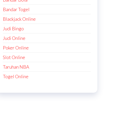
Bandar Togel
Blackjack Online
Judi Bingo
Judi Online
Poker Online
Slot Online
Taruhan NBA
Togel Online