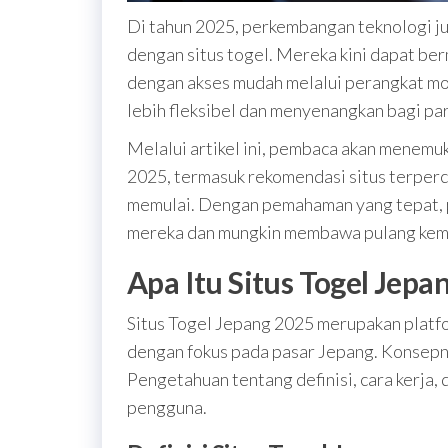
Di tahun 2025, perkembangan teknologi j
dengan situs togel. Mereka kini dapat be
dengan akses mudah melalui perangkat mo
lebih fleksibel dan menyenangkan bagi p
Melalui artikel ini, pembaca akan menemu
2025, termasuk rekomendasi situs terperc
memulai. Dengan pemahaman yang tepat,
mereka dan mungkin membawa pulang kem
Apa Itu Situs Togel Jepa
Situs Togel Jepang 2025 merupakan platf
dengan fokus pada pasar Jepang. Konsepny
Pengetahuan tentang definisi, cara kerja, 
pengguna.