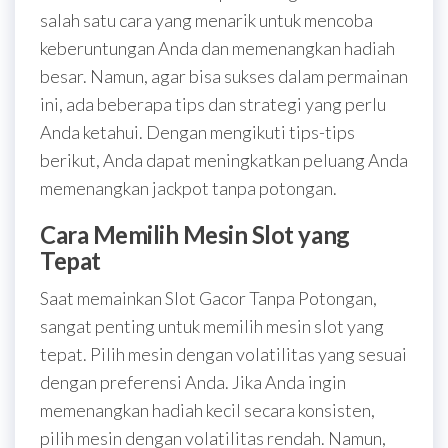
salah satu cara yang menarik untuk mencoba
keberuntungan Anda dan memenangkan hadiah
besar. Namun, agar bisa sukses dalam permainan
ini, ada beberapa tips dan strategi yang perlu
Anda ketahui. Dengan mengikuti tips-tips
berikut, Anda dapat meningkatkan peluang Anda
memenangkan jackpot tanpa potongan.
Cara Memilih Mesin Slot yang
Tepat
Saat memainkan Slot Gacor Tanpa Potongan,
sangat penting untuk memilih mesin slot yang
tepat. Pilih mesin dengan volatilitas yang sesuai
dengan preferensi Anda. Jika Anda ingin
memenangkan hadiah kecil secara konsisten,
pilih mesin dengan volatilitas rendah. Namun,