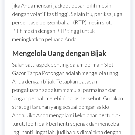
jika Anda mencari jackpot besar, pilih mesin
dengan volatilitas tinggi. Selain itu, periksa juga
persentase pengembalian (RTP) mesin slot.
Pilih mesin dengan RTP tinggi untuk
meningkatkan peluang Anda.
Mengelola Uang dengan Bijak
Salah satu aspek penting dalam bermain Slot
Gacor Tanpa Potongan adalah mengelola uang
Anda dengan bijak. Tetapkan batasan
pengeluaran sebelum memulai permainan dan
jangan pernah melebihi batas tersebut. Gunakan
strategi taruhan yang sesuai dengan saldo
Anda. Jika Anda mengalami kekalahan berturut-
turut, lebih baik berhenti sejenak dan mencoba
lagi nanti. Ingatlah, judi harus dimainkan dengan