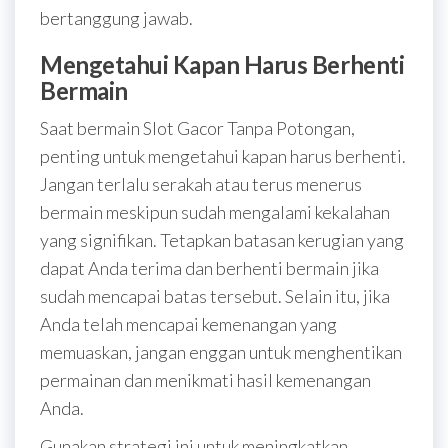
bertanggung jawab.
Mengetahui Kapan Harus Berhenti
Bermain
Saat bermain Slot Gacor Tanpa Potongan,
penting untuk mengetahui kapan harus berhenti.
Jangan terlalu serakah atau terus menerus
bermain meskipun sudah mengalami kekalahan
yang signifikan. Tetapkan batasan kerugian yang
dapat Anda terima dan berhenti bermain jika
sudah mencapai batas tersebut. Selain itu, jika
Anda telah mencapai kemenangan yang
memuaskan, jangan enggan untuk menghentikan
permainan dan menikmati hasil kemenangan
Anda.
Gunakan strategi ini untuk meningkatkan