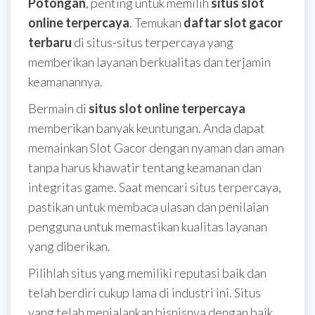
Potongan
, penting untuk memilih
situs slot
online terpercaya
. Temukan
daftar slot gacor
terbaru
di situs-situs terpercaya yang
memberikan layanan berkualitas dan terjamin
keamanannya.
Bermain di
situs slot online terpercaya
memberikan banyak keuntungan. Anda dapat
memainkan Slot Gacor dengan nyaman dan aman
tanpa harus khawatir tentang keamanan dan
integritas game. Saat mencari situs terpercaya,
pastikan untuk membaca ulasan dan penilaian
pengguna untuk memastikan kualitas layanan
yang diberikan.
Pilihlah situs yang memiliki reputasi baik dan
telah berdiri cukup lama di industri ini. Situs
yang telah menjalankan bisnisnya dengan baik