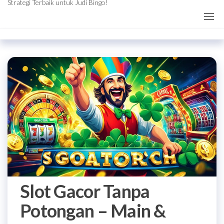
Strategi Terbaik untuk Judi Bingo!
Slot Gacor Tanpa
Potongan – Main &