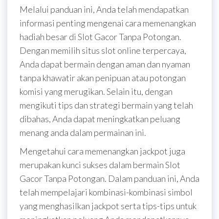
Melalui panduan ini, Anda telah mendapatkan
informasi penting mengenai cara memenangkan
hadiah besar di Slot Gacor Tanpa Potongan.
Dengan memilih situs slot online terpercaya,
Anda dapat bermain dengan aman dan nyaman
tanpa khawatir akan penipuan atau potongan
komisi yang merugikan. Selain itu, dengan
mengikuti tips dan strategi bermain yang telah
dibahas, Anda dapat meningkatkan peluang
menang anda dalam permainan ini.
Mengetahui cara memenangkan jackpot juga
merupakan kunci sukses dalam bermain Slot
Gacor Tanpa Potongan. Dalam panduan ini, Anda
telah mempelajari kombinasi-kombinasi simbol
yang menghasilkan jackpot serta tips-tips untuk