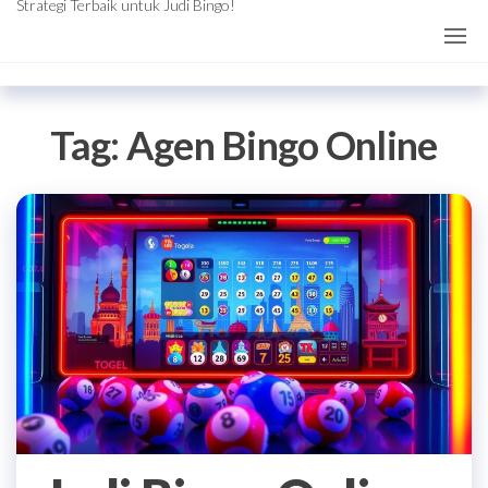
Strategi Terbaik untuk Judi Bingo!
Tag:
Agen Bingo Online