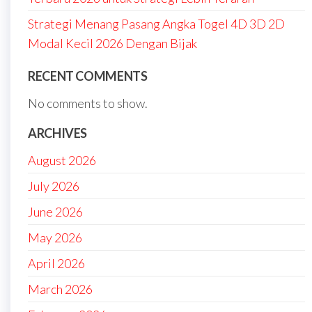
Strategi Menang Pasang Angka Togel 4D 3D 2D
Modal Kecil 2026 Dengan Bijak
RECENT COMMENTS
No comments to show.
ARCHIVES
August 2026
July 2026
June 2026
May 2026
April 2026
March 2026