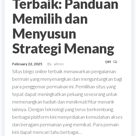
Terbaik: Panduan
Memilih dan
Menyusun
Strategi Menang
Off
February 22, 2025
By
admin
Situs bingo online terbaik menawarkan pengalaman
bermain yang menyenangkan dan menguntungkan bagi
para penggemar permainan ini. Pemilihan situs yang
tepat dapat meningkatkan peluang seseorang untuk
memenangkan hadiah dan menikmati fitur menarik
lainnya. Dengan teknologi yang terus berkembang,
berbagai platform kini menyediakan kemudahan akses
dan beragam permainan yang memikat. Para pemain
kini dapat mencari tahu berbagai…