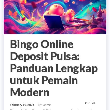
Bingo Online
Deposit Pulsa:
Panduan Lengkap
untuk Pemain
Modern
Off
February 19, 2025
By
admin