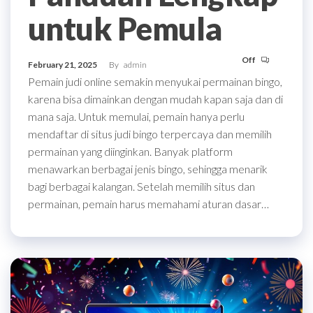
untuk Pemula
Off
February 21, 2025
By
admin
Pemain judi online semakin menyukai permainan bingo,
karena bisa dimainkan dengan mudah kapan saja dan di
mana saja. Untuk memulai, pemain hanya perlu
mendaftar di situs judi bingo terpercaya dan memilih
permainan yang diinginkan. Banyak platform
menawarkan berbagai jenis bingo, sehingga menarik
bagi berbagai kalangan. Setelah memilih situs dan
permainan, pemain harus memahami aturan dasar…