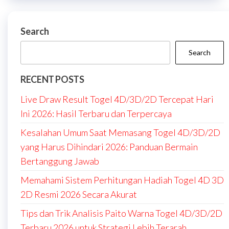
Search
Search
RECENT POSTS
Live Draw Result Togel 4D/3D/2D Tercepat Hari
Ini 2026: Hasil Terbaru dan Terpercaya
Kesalahan Umum Saat Memasang Togel 4D/3D/2D
yang Harus Dihindari 2026: Panduan Bermain
Bertanggung Jawab
Memahami Sistem Perhitungan Hadiah Togel 4D 3D
2D Resmi 2026 Secara Akurat
Tips dan Trik Analisis Paito Warna Togel 4D/3D/2D
Terbaru 2026 untuk Strategi Lebih Terarah