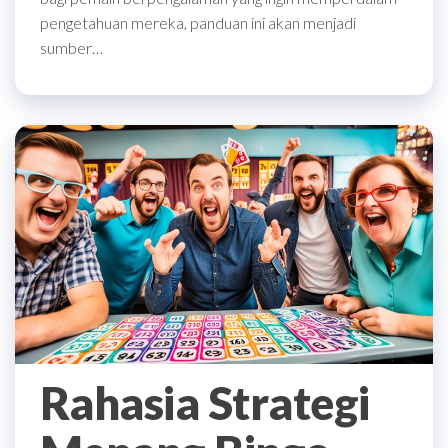
pengetahuan mereka, panduan ini akan menjadi
sumber…
Rahasia Strategi