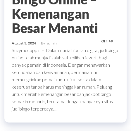
Kemenangan
Besar Menanti
Off
August 3, 2024
By
admin
Suzymccoppin – Dalam dunia hiburan digital, judi bingo
online telah menjadi salah satu pilihan favorit bagi
banyak pemain di Indonesia. Dengan menawarkan
kemudahan dan kenyamanan, permainan ini
memungkinkan pemain untuk ikut serta dalam
keseruan tanpa harus meninggalkan rumah. Peluang
untuk meraih kemenangan besar dan jackpot bingo
semakin menarik, terutama dengan banyaknya situs
judi bingo terpercaya…