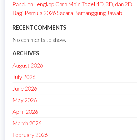
Panduan Lengkap Cara Main Togel 4D, 3D, dan 2D
Bagi Pemula 2026 Secara Bertanggung Jawab
RECENT COMMENTS
No comments to show.
ARCHIVES
August 2026
July 2026
June 2026
May 2026
April 2026
March 2026
February 2026