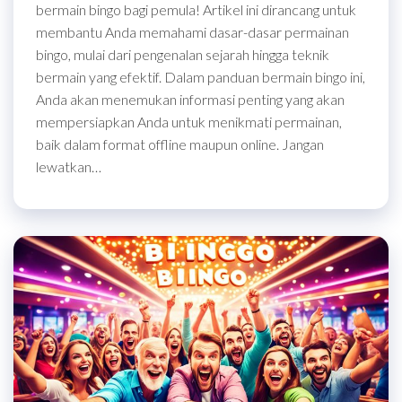
bermain bingo bagi pemula! Artikel ini dirancang untuk
membantu Anda memahami dasar-dasar permainan
bingo, mulai dari pengenalan sejarah hingga teknik
bermain yang efektif. Dalam panduan bermain bingo ini,
Anda akan menemukan informasi penting yang akan
mempersiapkan Anda untuk menikmati permainan,
baik dalam format offline maupun online. Jangan
lewatkan…