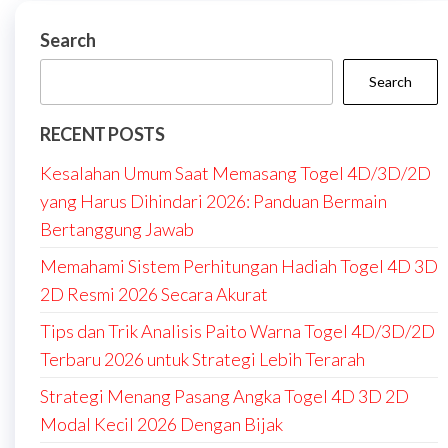
Search
Search
RECENT POSTS
Kesalahan Umum Saat Memasang Togel 4D/3D/2D
yang Harus Dihindari 2026: Panduan Bermain
Bertanggung Jawab
Memahami Sistem Perhitungan Hadiah Togel 4D 3D
2D Resmi 2026 Secara Akurat
Tips dan Trik Analisis Paito Warna Togel 4D/3D/2D
Terbaru 2026 untuk Strategi Lebih Terarah
Strategi Menang Pasang Angka Togel 4D 3D 2D
Modal Kecil 2026 Dengan Bijak