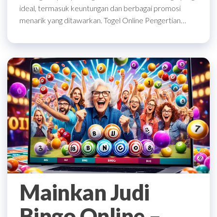
ideal, termasuk keuntungan dan berbagai promosi
menarik yang ditawarkan. Togel Online Pengertian…
Mainkan Judi
Bingo Online –