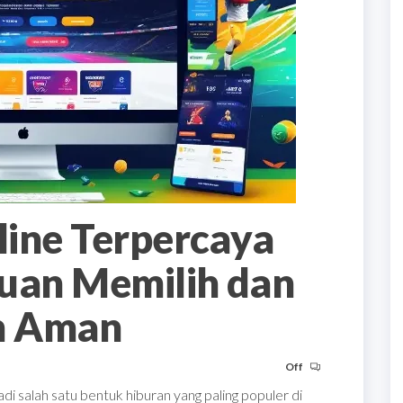
line Terpercaya
duan Memilih dan
n Aman
Off
njadi salah satu bentuk hiburan yang paling populer di