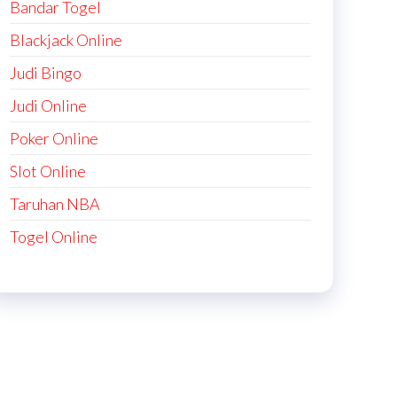
Bandar Togel
Blackjack Online
Judi Bingo
Judi Online
Poker Online
Slot Online
Taruhan NBA
Togel Online