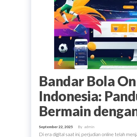
Bandar Bola On
Indonesia: Pan
Bermain denga
September 22, 2025
By
admin
Di era digital saat ini, perjudian online telah me