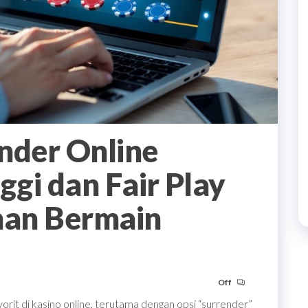
nder Online
gi dan Fair Play
man Bermain
Off
orit di kasino online, terutama dengan opsi “surrender”