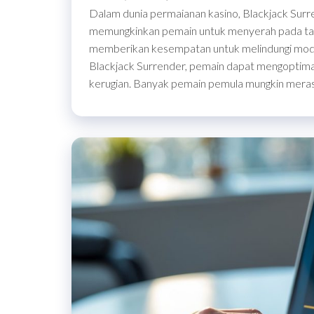
Dalam dunia permaianan kasino, Blackjack Surrend
memungkinkan pemain untuk menyerah pada tang
memberikan kesempatan untuk melindungi modal
Blackjack Surrender, pemain dapat mengoptim
kerugian. Banyak pemain pemula mungkin mera