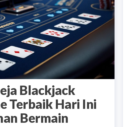
ja Blackjack
 Terbaik Hari Ini
man Bermain