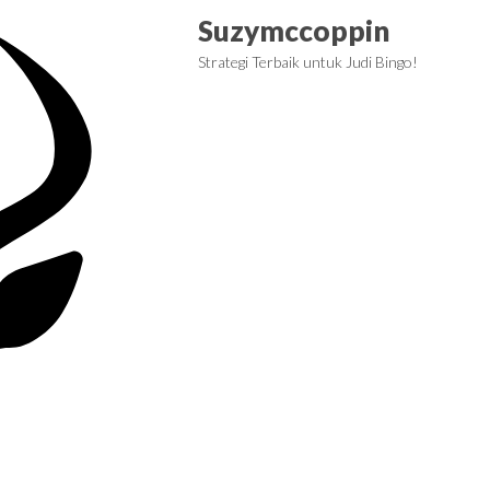
Suzymccoppin
Strategi Terbaik untuk Judi Bingo!