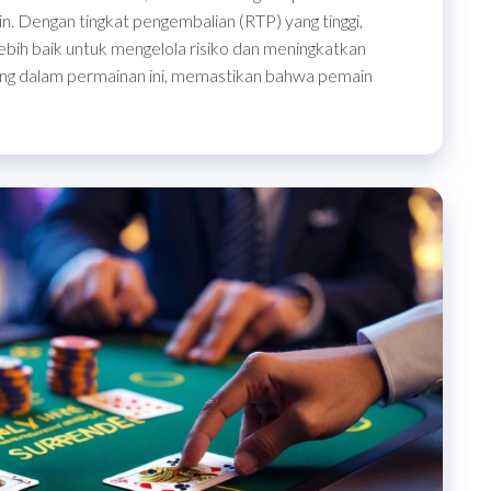
. Dengan tingkat pengembalian (RTP) yang tinggi,
bih baik untuk mengelola risiko dan meningkatkan
ing dalam permainan ini, memastikan bahwa pemain