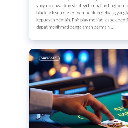
yang menawarkan strategi tambahan bagi pemain
blackjack surrender memberikan peluang yang le
kepuasan pemain. Fair play menjadi aspek pent
dapat menikmati pengalaman bermain…