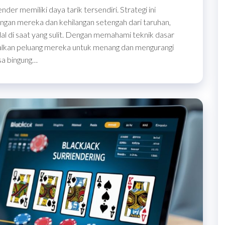
er memiliki daya tarik tersendiri. Strategi ini
an mereka dan kehilangan setengah dari taruhan,
 di saat yang sulit. Dengan memahami teknik dasar
alkan peluang mereka untuk menang dan mengurangi
sa bingung…