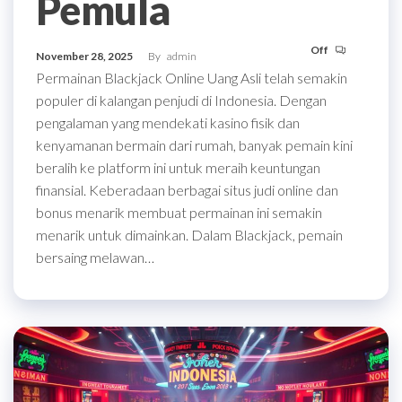
Pemula
Off
November 28, 2025
By
admin
Permainan Blackjack Online Uang Asli telah semakin
populer di kalangan penjudi di Indonesia. Dengan
pengalaman yang mendekati kasino fisik dan
kenyamanan bermain dari rumah, banyak pemain kini
beralih ke platform ini untuk meraih keuntungan
finansial. Keberadaan berbagai situs judi online dan
bonus menarik membuat permainan ini semakin
menarik untuk dimainkan. Dalam Blackjack, pemain
bersaing melawan…