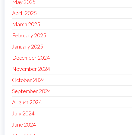
May 2025
April 2025
March 2025
February 2025
January 2025
December 2024
November 2024
October 2024
September 2024
August 2024
July 2024
June 2024