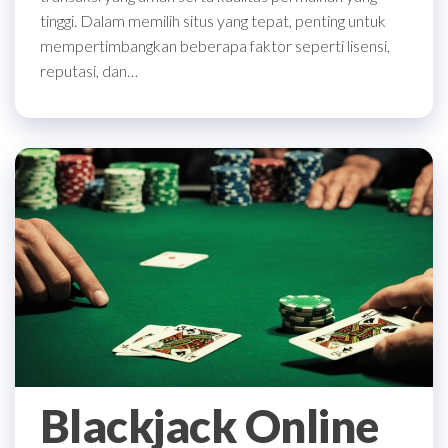
tinggi. Dalam memilih situs yang tepat, penting untuk
mempertimbangkan beberapa faktor seperti lisensi,
reputasi, dan…
Blackjack Online