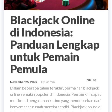
Blackjack Online
di Indonesia:
Panduan Lengkap
untuk Pemain
Pemula
Off
November 25, 2025
By
admin
Dalam beberapa tahun terakhir, permainan blackjack
online semakin populer di Indonesia. Pemain kini dapat
menikmati pengalaman kasino yang mendebarkan dari
kenyamanan rumah mereka sendiri. Blackjack online di