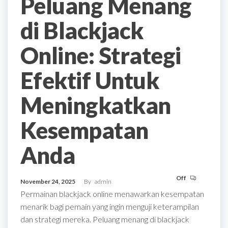
Peluang Menang
di Blackjack
Online: Strategi
Efektif Untuk
Meningkatkan
Kesempatan
Anda
Off
November 24, 2025
By
admin
Permainan blackjack online menawarkan kesempatan
menarik bagi pemain yang ingin menguji keterampilan
dan strategi mereka. Peluang menang di blackjack