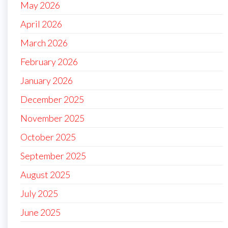
May 2026
April 2026
March 2026
February 2026
January 2026
December 2025
November 2025
October 2025
September 2025
August 2025
July 2025
June 2025