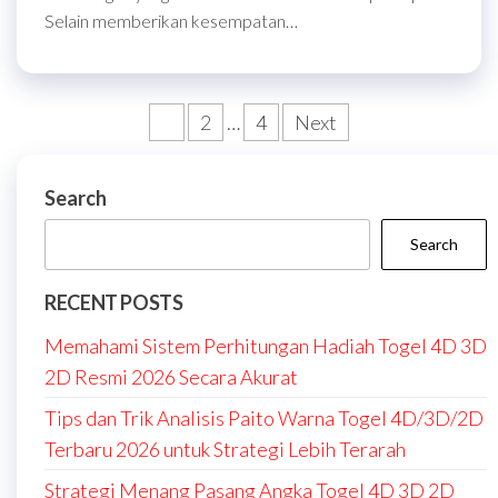
Selain memberikan kesempatan…
Posts
1
2
…
4
Next
pagination
Search
Search
RECENT POSTS
Memahami Sistem Perhitungan Hadiah Togel 4D 3D
2D Resmi 2026 Secara Akurat
Tips dan Trik Analisis Paito Warna Togel 4D/3D/2D
Terbaru 2026 untuk Strategi Lebih Terarah
Strategi Menang Pasang Angka Togel 4D 3D 2D