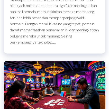
blackjack online dapat secara signifikan meningkatkan
bankroll pemain, memungkinkan mereka memasang
taruhan lebih besar dan memperpanjang waktu
bermain. Dengan memilih kasino yang tepat, pemain
dapat memanfaatkan penawaran ini dan meningkatkan
peluang mereka untuk menang. Seiring
berkembangnya teknologi,…