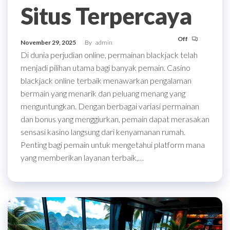
Situs Terpercaya
Off
November 29, 2025
By
admin
Di dunia perjudian online, permainan blackjack telah
menjadi pilihan utama bagi banyak pemain. Casino
blackjack online terbaik menawarkan pengalaman
bermain yang menarik dan peluang menang yang
menguntungkan. Dengan berbagai variasi permainan
dan bonus yang menggiurkan, pemain dapat merasakan
sensasi kasino langsung dari kenyamanan rumah.
Penting bagi pemain untuk mengetahui platform mana
yang memberikan layanan terbaik,…