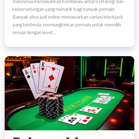
Indonesia menawarkan kombinasi antara strategi dan
keberuntungan yang menarik bagi banyak pemain.
Banyak situs judi online menawarkan variasi blackjack
yang berbeda, memungkinkan pemain untuk memilih
sesuai dengan level…