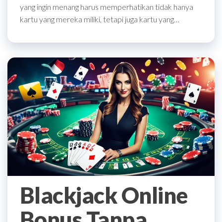
yang ingin menang harus memperhatikan tidak hanya
kartu yang mereka miliki, tetapi juga kartu yang…
Blackjack Online
Bonus Tanpa