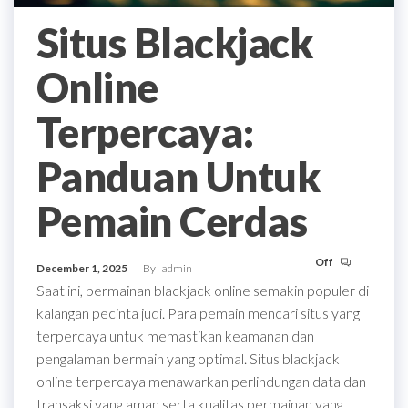
Situs Blackjack
Online
Terpercaya:
Panduan Untuk
Pemain Cerdas
Off
December 1, 2025
By
admin
Saat ini, permainan blackjack online semakin populer di
kalangan pecinta judi. Para pemain mencari situs yang
terpercaya untuk memastikan keamanan dan
pengalaman bermain yang optimal. Situs blackjack
online terpercaya menawarkan perlindungan data dan
transaksi yang aman serta kualitas permainan yang