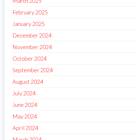
March 2025
February 2025
January 2025
December 2024
November 2024
October 2024
September 2024
August 2024
July 2024
June 2024
May 2024
April 2024
March 2024