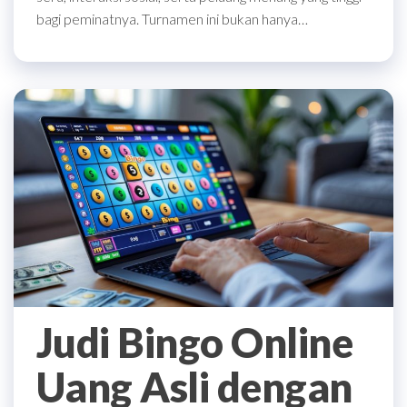
bagi peminatnya. Turnamen ini bukan hanya…
Judi Bingo Online
Uang Asli dengan