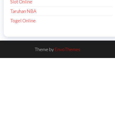
Slot Online
Taruhan NBA
Togel Online
Theme by
EnvoThemes