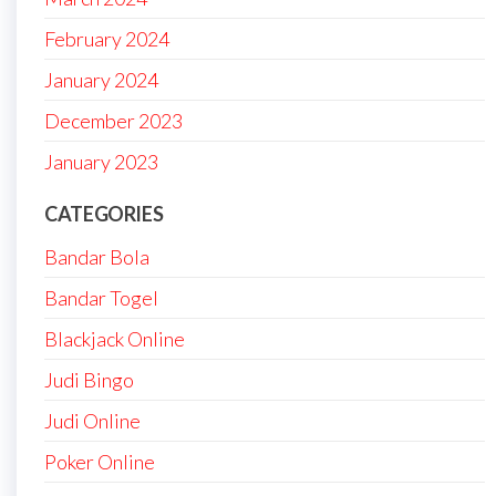
February 2024
January 2024
December 2023
January 2023
CATEGORIES
Bandar Bola
Bandar Togel
Blackjack Online
Judi Bingo
Judi Online
Poker Online