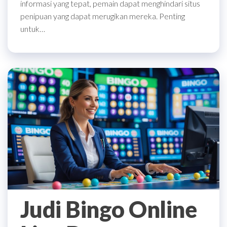
informasi yang tepat, pemain dapat menghindari situs
penipuan yang dapat merugikan mereka. Penting
untuk…
Judi Bingo Online