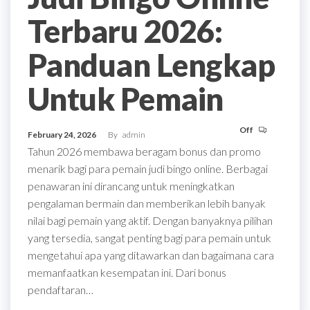
Terbaru 2026:
Panduan Lengkap
Untuk Pemain
Off
February 24, 2026
By
admin
Tahun 2026 membawa beragam bonus dan promo
menarik bagi para pemain judi bingo online. Berbagai
penawaran ini dirancang untuk meningkatkan
pengalaman bermain dan memberikan lebih banyak
nilai bagi pemain yang aktif. Dengan banyaknya pilihan
yang tersedia, sangat penting bagi para pemain untuk
mengetahui apa yang ditawarkan dan bagaimana cara
memanfaatkan kesempatan ini. Dari bonus
pendaftaran…