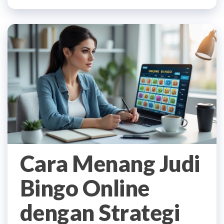
Cara Menang Judi
Bingo Online
dengan Strategi