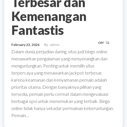
Terbesar dan
Kemenangan
Fantastis
Off
February 22, 2026
By
admin
Dalam dunia perjudian daring, situs judi bingo online
menawarkan pengalaman yang menyenangkan dan
menguntungkan. Penting untuk memilih situs
terpercaya yang menawarkan jackpot terbesar,
karena keamanan dan kenyamanan pemain adalah
prioritas utama. Dengan banyaknya pilihan yang
tersedia, pemain perlu cermat dalam mengevaluasi
berbagai opsi untuk menemukan yang terbaik. Bingo
online tidak hanya sekadar permainan keberuntungan.
Pemain…