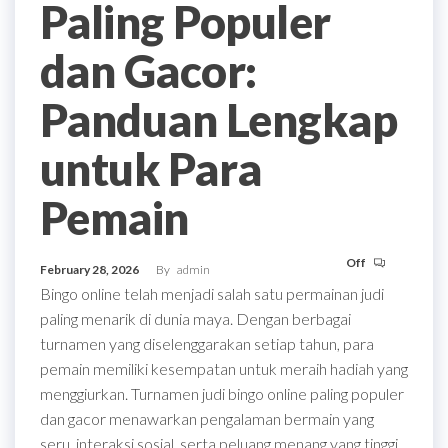
Paling Populer
dan Gacor:
Panduan Lengkap
untuk Para
Pemain
Off
February 28, 2026
By
admin
Bingo online telah menjadi salah satu permainan judi
paling menarik di dunia maya. Dengan berbagai
turnamen yang diselenggarakan setiap tahun, para
pemain memiliki kesempatan untuk meraih hadiah yang
menggiurkan. Turnamen judi bingo online paling populer
dan gacor menawarkan pengalaman bermain yang
seru, interaksi sosial, serta peluang menang yang tinggi