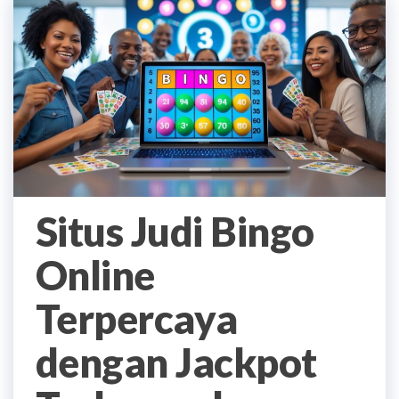
Situs Judi Bingo
Online
Terpercaya
dengan Jackpot