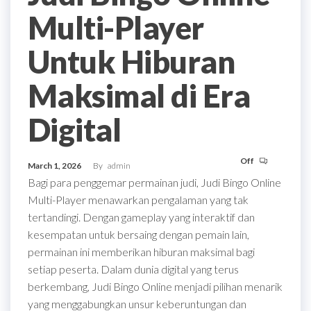
Multi-Player
Untuk Hiburan
Maksimal di Era
Digital
Off
March 1, 2026
By
admin
Bagi para penggemar permainan judi, Judi Bingo Online
Multi-Player menawarkan pengalaman yang tak
tertandingi. Dengan gameplay yang interaktif dan
kesempatan untuk bersaing dengan pemain lain,
permainan ini memberikan hiburan maksimal bagi
setiap peserta. Dalam dunia digital yang terus
berkembang, Judi Bingo Online menjadi pilihan menarik
yang menggabungkan unsur keberuntungan dan