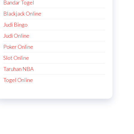
Bandar Togel
Blackjack Online
Judi Bingo
Judi Online
Poker Online
Slot Online
Taruhan NBA
Togel Online