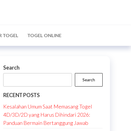
R TOGEL
TOGEL ONLINE
Search
Search
RECENT POSTS
Kesalahan Umum Saat Memasang Togel
4D/3D/2D yang Harus Dihindari 2026:
Panduan Bermain Bertanggung Jawab