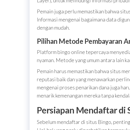
Layer), untuk melindungi informasi pribad
Pemain juga perlu memastikan bahwa situs 
Informasi mengenai bagaimana data diguna
dengan mudah.
Pilihan Metode Pembayaran 
Platform bingo online tepercaya menyed
nyaman. Metode yang umum antara lain kart
Pemain harus memastikan bahwa situs me
reputasi baik dan yang menawarkan perlin
mengenai proses penarikan dana juga haru
menarik kemenangan mereka tanpa kendal
Persiapan Mendaftar di 
Sebelum mendaftar di situs Bingo, pentin