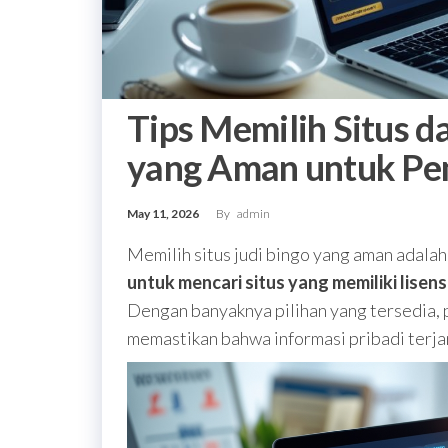
Tips Memilih Situs d
yang Aman untuk Pe
May 11, 2026
By
admin
Memilih situs judi bingo yang aman adalah
untuk mencari situs yang memiliki lisens
Dengan banyaknya pilihan yang tersedia, 
memastikan bahwa informasi pribadi terja