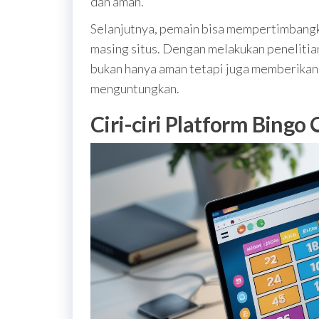
dan aman.
Selanjutnya, pemain bisa mempertimbangka
masing situs. Dengan melakukan penelitia
bukan hanya aman tetapi juga memberikan
menguntungkan.
Ciri-ciri Platform Bingo