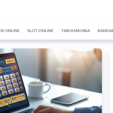
R ONLINE
SLOT ONLINE
TARUHAN NBA
BANDA