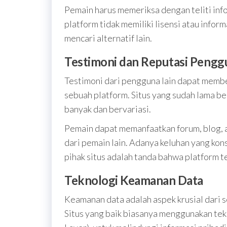
Pemain harus memeriksa dengan teliti infor
platform tidak memiliki lisensi atau infor
mencari alternatif lain.
Testimoni dan Reputasi Pengg
Testimoni dari pengguna lain dapat memb
sebuah platform. Situs yang sudah lama be
banyak dan bervariasi.
Pemain dapat memanfaatkan forum, blog, a
dari pemain lain. Adanya keluhan yang kon
pihak situs adalah tanda bahwa platform t
Teknologi Keamanan Data
Keamanan data adalah aspek krusial dari 
Situs yang baik biasanya menggunakan tekn