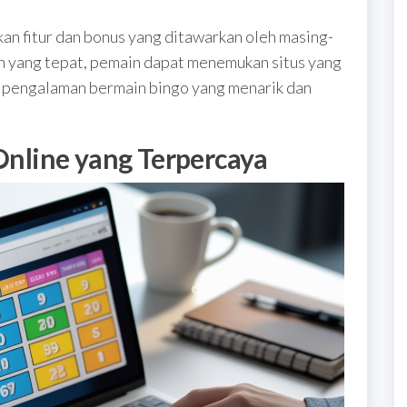
n fitur dan bonus yang ditawarkan oleh masing-
n yang tepat, pemain dapat menemukan situs yang
 pengalaman bermain bingo yang menarik dan
 Online yang Terpercaya