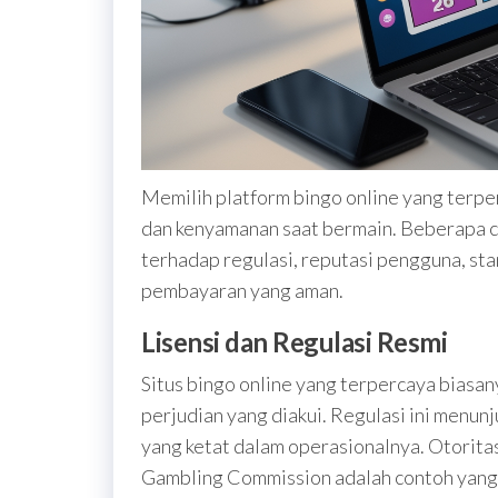
Memilih platform bingo online yang terp
dan kenyamanan saat bermain. Beberapa cir
terhadap regulasi, reputasi pengguna, st
pembayaran yang aman.
Lisensi dan Regulasi Resmi
Situs bingo online yang terpercaya biasany
perjudian yang diakui. Regulasi ini menu
yang ketat dalam operasionalnya. Otorita
Gambling Commission adalah contoh yang 