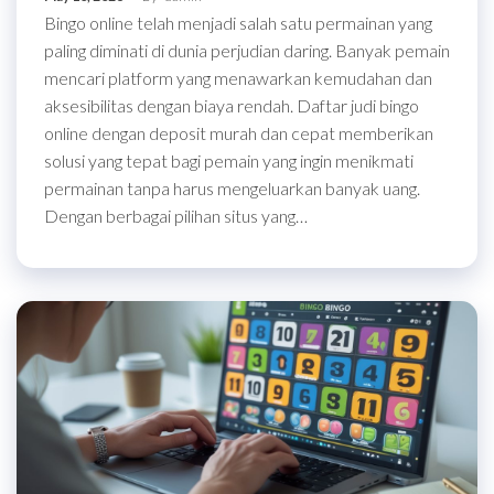
Bingo online telah menjadi salah satu permainan yang
paling diminati di dunia perjudian daring. Banyak pemain
mencari platform yang menawarkan kemudahan dan
aksesibilitas dengan biaya rendah. Daftar judi bingo
online dengan deposit murah dan cepat memberikan
solusi yang tepat bagi pemain yang ingin menikmati
permainan tanpa harus mengeluarkan banyak uang.
Dengan berbagai pilihan situs yang…