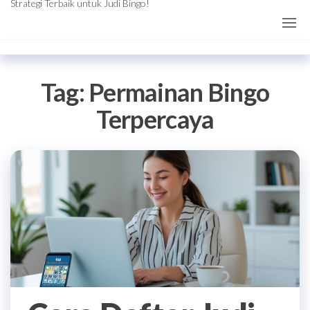
Strategi Terbaik untuk Judi Bingo!
Tag:
Permainan Bingo
Terpercaya