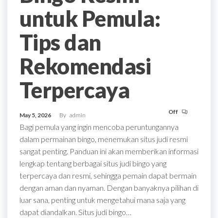
untuk Pemula:
Tips dan
Rekomendasi
Terpercaya
Off
May 5, 2026
By
admin
Bagi pemula yang ingin mencoba peruntungannya
dalam permainan bingo, menemukan situs judi resmi
sangat penting. Panduan ini akan memberikan informasi
lengkap tentang berbagai situs judi bingo yang
terpercaya dan resmi, sehingga pemain dapat bermain
dengan aman dan nyaman. Dengan banyaknya pilihan di
luar sana, penting untuk mengetahui mana saja yang
dapat diandalkan. Situs judi bingo…