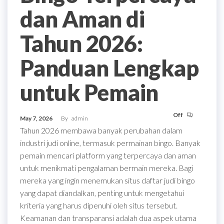
dan Aman di
Tahun 2026:
Panduan Lengkap
untuk Pemain
Off
May 7, 2026
By
admin
Tahun 2026 membawa banyak perubahan dalam
industri judi online, termasuk permainan bingo. Banyak
pemain mencari platform yang terpercaya dan aman
untuk menikmati pengalaman bermain mereka. Bagi
mereka yang ingin menemukan situs daftar judi bingo
yang dapat diandalkan, penting untuk mengetahui
kriteria yang harus dipenuhi oleh situs tersebut.
Keamanan dan transparansi adalah dua aspek utama