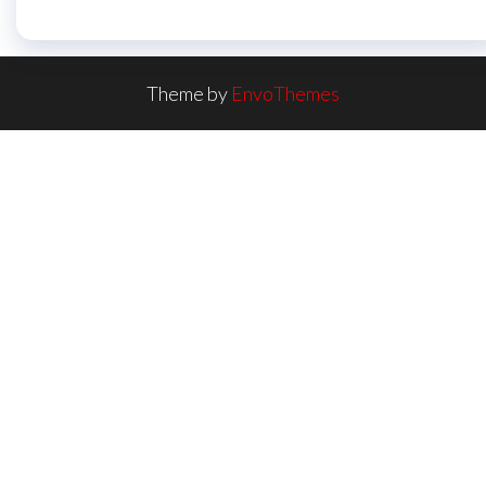
Theme by
EnvoThemes