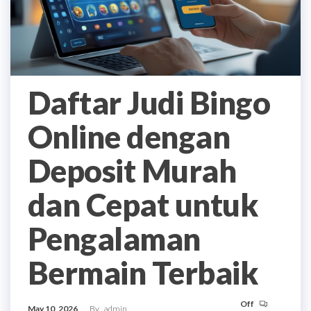
Daftar Judi Bingo
Online dengan
Deposit Murah
dan Cepat untuk
Pengalaman
Bermain Terbaik
Off
May 10, 2026
By
admin