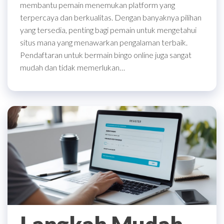
membantu pemain menemukan platform yang
terpercaya dan berkualitas. Dengan banyaknya pilihan
yang tersedia, penting bagi pemain untuk mengetahui
situs mana yang menawarkan pengalaman terbaik.
Pendaftaran untuk bermain bingo online juga sangat
mudah dan tidak memerlukan…