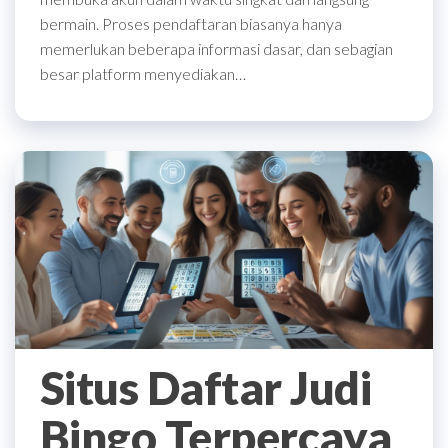
bermain. Proses pendaftaran biasanya hanya
memerlukan beberapa informasi dasar, dan sebagian
besar platform menyediakan…
Situs Daftar Judi
Bingo Terpercaya