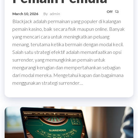
Off
March 10, 2026
By
admin
Blackjack adalah permainan yang populer di kalangan
pemain kasino, baik secara fisik maupun online. Banyak
yang mencari cara untuk meningkatkan peluang
menang, terutama ketika bermain dengan modal kecil.
Salah satu strategi efektif adalah memanfaatkan opsi
surrender, yang memungkinkan pemain untuk
mengurangi kerugian dan mempertahankan sebagian
dari modal mereka. Mengetahui kapan dan bagaimana
menggunakan strategi surrender…