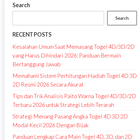
Search
Search
RECENT POSTS
Kesalahan Umum Saat Memasang Togel 4D/3D/2D
yang Harus Dihindari 2026: Panduan Bermain
Bertanggung Jawab
Memahami Sistem Perhitungan Hadiah Togel 4D 3D
2D Resmi 2026 Secara Akurat
Tips dan Trik Analisis Paito Warna Togel 4D/3D/2D
Terbaru 2026 untuk Strategi Lebih Terarah
Strategi Menang Pasang Angka Togel 4D 3D 2D
Modal Kecil 2026 Dengan Bijak
Panduan Lengkap Cara Main Togel 4D, 3D, dan 2D