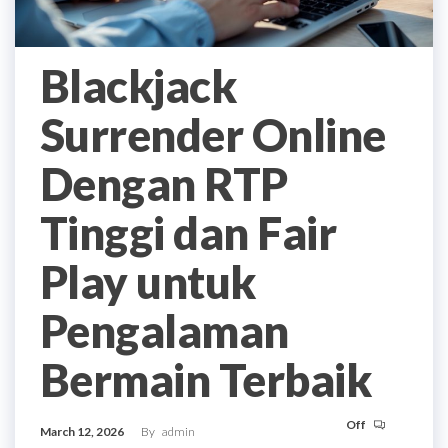
Blackjack
Surrender Online
Dengan RTP
Tinggi dan Fair
Play untuk
Pengalaman
Bermain Terbaik
Off
March 12, 2026
By
admin