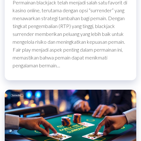
Permainan blackjack telah menjadi salah satu favorit di
kasino online, terutama dengan opsi “surrender” yang
menawarkan strategi tambahan bagi pemain. Dengan
tingkat pengembalian (RTP) yang tinggi, blackjack
surrender memberikan peluang yang lebih baik untuk
mengelola risiko dan meningkatkan kepuasan pemain.
Fair play menjadi aspek penting dalam permainan ini,
memastikan bahwa pemain dapat menikmati
pengalaman bermain…