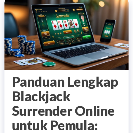
Panduan Lengkap
Blackjack
Surrender Online
untuk Pemula: