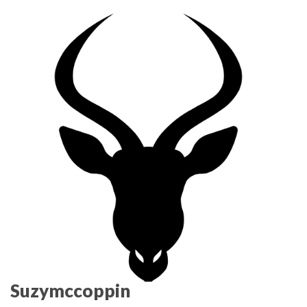
Skip
to
the
content
Suzymccoppin