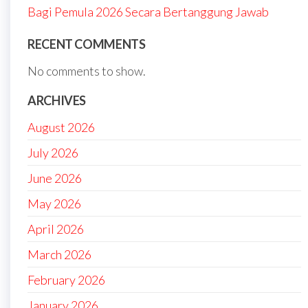
Bagi Pemula 2026 Secara Bertanggung Jawab
RECENT COMMENTS
No comments to show.
ARCHIVES
August 2026
July 2026
June 2026
May 2026
April 2026
March 2026
February 2026
January 2026