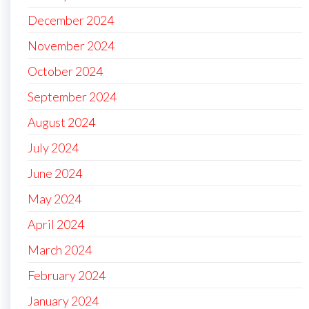
December 2024
November 2024
October 2024
September 2024
August 2024
July 2024
June 2024
May 2024
April 2024
March 2024
February 2024
January 2024