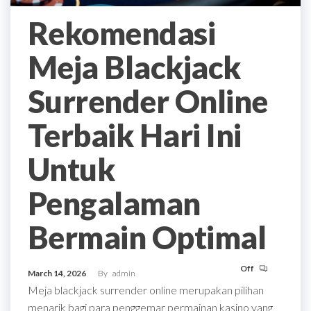
Rekomendasi
Meja Blackjack
Surrender Online
Terbaik Hari Ini
Untuk
Pengalaman
Bermain Optimal
Off
March 14, 2026
By
admin
Meja blackjack surrender online merupakan pilihan
menarik bagi para penggemar permainan kasino yang