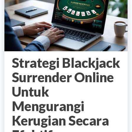
Strategi Blackjack
Surrender Online
Untuk
Mengurangi
Kerugian Secara