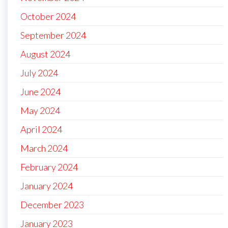
October 2024
September 2024
August 2024
July 2024
June 2024
May 2024
April 2024
March 2024
February 2024
January 2024
December 2023
January 2023