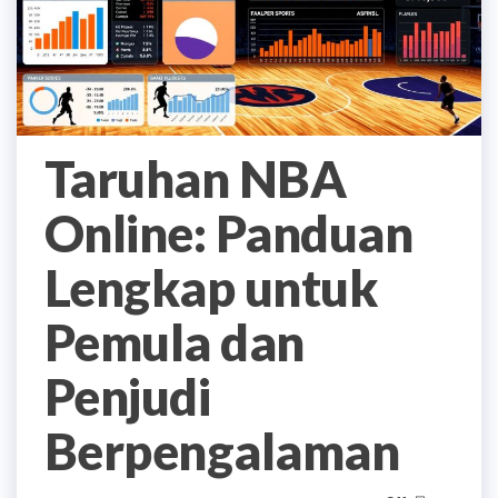
Taruhan NBA
Online: Panduan
Lengkap untuk
Pemula dan
Penjudi
Berpengalaman