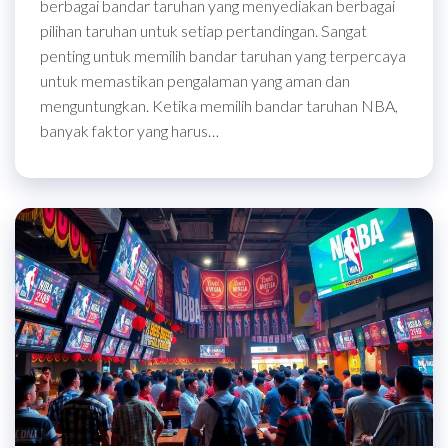
berbagai bandar taruhan yang menyediakan berbagai
pilihan taruhan untuk setiap pertandingan. Sangat
penting untuk memilih bandar taruhan yang terpercaya
untuk memastikan pengalaman yang aman dan
menguntungkan. Ketika memilih bandar taruhan NBA,
banyak faktor yang harus…