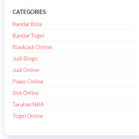
CATEGORIES
Bandar Bola
Bandar Togel
Blackjack Online
Judi Bingo
Judi Online
Poker Online
Slot Online
Taruhan NBA
Togel Online