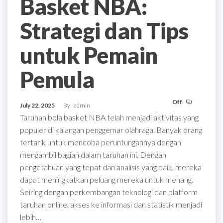
Basket NBA:
Strategi dan Tips
untuk Pemain
Pemula
Off
July 22, 2025
By
admin
Taruhan bola basket NBA telah menjadi aktivitas yang
populer di kalangan penggemar olahraga. Banyak orang
tertarik untuk mencoba peruntungannya dengan
mengambil bagian dalam taruhan ini. Dengan
pengetahuan yang tepat dan analisis yang baik, mereka
dapat meningkatkan peluang mereka untuk menang.
Seiring dengan perkembangan teknologi dan platform
taruhan online, akses ke informasi dan statistik menjadi
lebih…