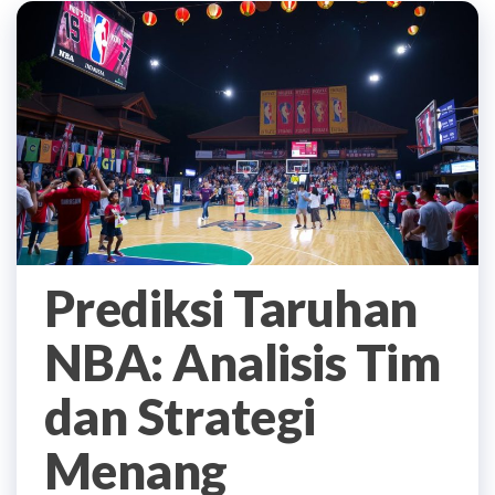
Prediksi Taruhan
NBA: Analisis Tim
dan Strategi
Menang