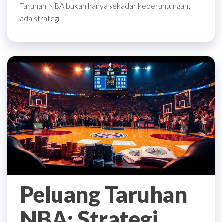
Taruhan NBA bukan hanya sekadar keberuntungan;
ada strategi…
Peluang Taruhan
NBA: Strategi