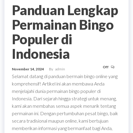
Panduan Lengkap
Permainan Bingo
Populer di
Indonesia
Off
November 14, 2024
By
admin
Selamat datang di panduan bermain bingo online yang
komprehensif! Artikel ini akan membawa Anda
menjelajahi dunia permainan bingo populer di
Indonesia. Dari sejarah hingga strategi untuk menang,
kami akan membahas semua aspek menarik tentang
permainan ini. Dengan pertumbuhan pesat bingo, baik
secara tradisional maupun online, kami bertujuan
memberikan informasi yang bermanfaat bagi Anda,