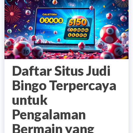
Daftar Situs Judi
Bingo Terpercaya
untuk
Pengalaman
Bermain yang