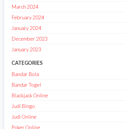
March 2024
February 2024
January 2024
December 2023
January 2023
CATEGORIES
Bandar Bola
Bandar Togel
Blackjack Online
Judi Bingo
Judi Online
Poker Online