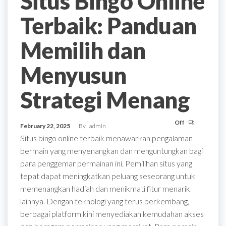
Situs Bingo Online
Terbaik: Panduan
Memilih dan
Menyusun
Strategi Menang
Off
February 22, 2025
By
admin
Situs bingo online terbaik menawarkan pengalaman
bermain yang menyenangkan dan menguntungkan bagi
para penggemar permainan ini. Pemilihan situs yang
tepat dapat meningkatkan peluang seseorang untuk
memenangkan hadiah dan menikmati fitur menarik
lainnya. Dengan teknologi yang terus berkembang,
berbagai platform kini menyediakan kemudahan akses