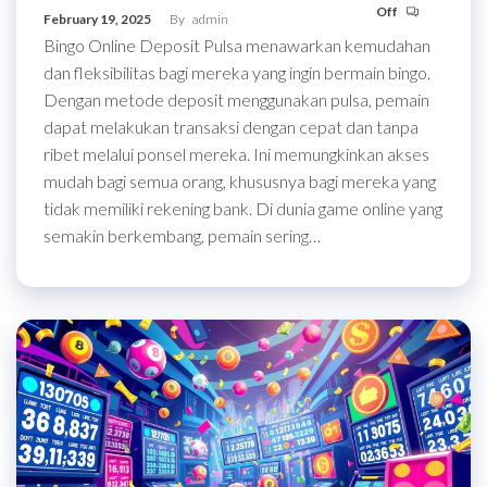
Off
February 19, 2025
By
admin
Bingo Online Deposit Pulsa menawarkan kemudahan
dan fleksibilitas bagi mereka yang ingin bermain bingo.
Dengan metode deposit menggunakan pulsa, pemain
dapat melakukan transaksi dengan cepat dan tanpa
ribet melalui ponsel mereka. Ini memungkinkan akses
mudah bagi semua orang, khususnya bagi mereka yang
tidak memiliki rekening bank. Di dunia game online yang
semakin berkembang, pemain sering…