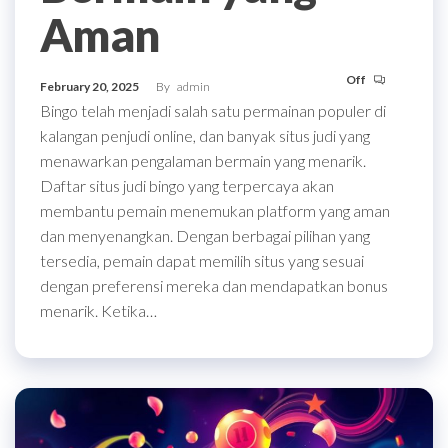
Aman
Off
February 20, 2025
By
admin
Bingo telah menjadi salah satu permainan populer di
kalangan penjudi online, dan banyak situs judi yang
menawarkan pengalaman bermain yang menarik.
Daftar situs judi bingo yang terpercaya akan
membantu pemain menemukan platform yang aman
dan menyenangkan. Dengan berbagai pilihan yang
tersedia, pemain dapat memilih situs yang sesuai
dengan preferensi mereka dan mendapatkan bonus
menarik. Ketika…