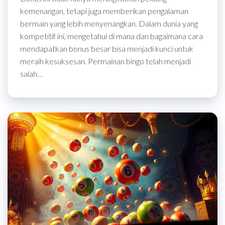
kemenangan, tetapi juga memberikan pengalaman
bermain yang lebih menyenangkan. Dalam dunia yang
kompetitif ini, mengetahui di mana dan bagaimana cara
mendapatkan bonus besar bisa menjadi kunci untuk
meraih kesuksesan. Permainan bingo telah menjadi
salah…