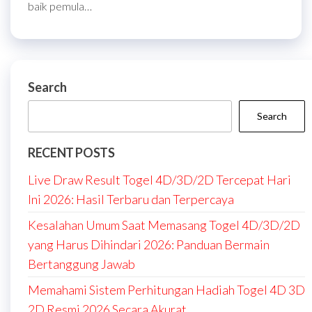
baik pemula…
Search
Search
RECENT POSTS
Live Draw Result Togel 4D/3D/2D Tercepat Hari
Ini 2026: Hasil Terbaru dan Terpercaya
Kesalahan Umum Saat Memasang Togel 4D/3D/2D
yang Harus Dihindari 2026: Panduan Bermain
Bertanggung Jawab
Memahami Sistem Perhitungan Hadiah Togel 4D 3D
2D Resmi 2026 Secara Akurat