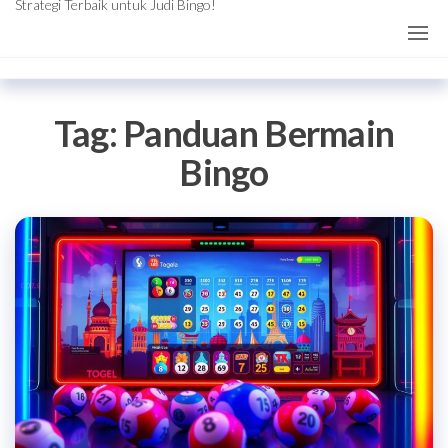
Strategi Terbaik untuk Judi Bingo!
Tag:
Panduan Bermain
Bingo