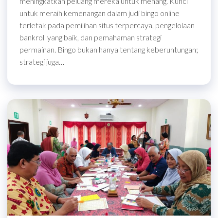
meningkatkan peluang mereka untuk menang. Kunci
untuk meraih kemenangan dalam judi bingo online
terletak pada pemilihan situs terpercaya, pengelolaan
bankroll yang baik, dan pemahaman strategi
permainan. Bingo bukan hanya tentang keberuntungan;
strategi juga…