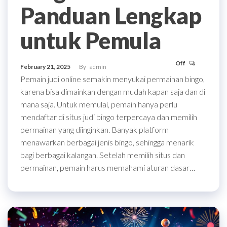
Panduan Lengkap
untuk Pemula
Off
February 21, 2025
By
admin
Pemain judi online semakin menyukai permainan bingo,
karena bisa dimainkan dengan mudah kapan saja dan di
mana saja. Untuk memulai, pemain hanya perlu
mendaftar di situs judi bingo terpercaya dan memilih
permainan yang diinginkan. Banyak platform
menawarkan berbagai jenis bingo, sehingga menarik
bagi berbagai kalangan. Setelah memilih situs dan
permainan, pemain harus memahami aturan dasar…