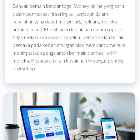
Banyak pemain bandar togel Sydney online yang baru
dalam permainan ini sering kali terjebak dalam
kesalahan yang dapat mengurangi peluang mereka
untuk menang. Menghindari kesalahan umum seperti
tidak melakukan analisis sebelum bertaruh dan terlalu
percaya pada keberuntungan bisa membantu mereka
meningkatkan pengalaman bermain dan hasil akhir
mereka. Kesadaran akan kesalahan ini sangat penting
bagi setiap…