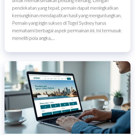
untuk memaksimalkan peluang menang. Dengan
pendekatan yang tepat, pemain dapat meningkatkan
kemungkinan mendapatkan hasil yang menguntungkan.
Pemain yang ingin sukses di Togel Sydney harus
memahami berbagai aspek permainan ini. Ini termasuk
meneliti pola angka,…