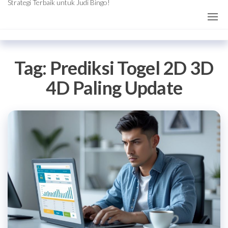
Strategi Terbaik untuk Judi Bingo!
Tag:
Prediksi Togel 2D 3D
4D Paling Update