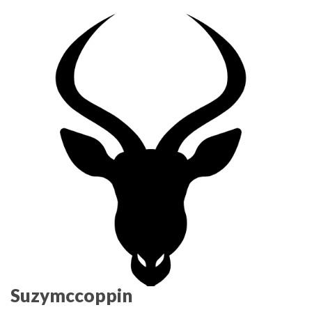
Skip
to
the
content
Suzymccoppin