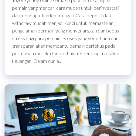
Togel Sydney online semakin populer di kalangan
pemain yang mencari cara mudah untuk berinvestasi
dan mendapatkan keuntungan. Cara deposit dan
withdraw mudah menjadi kunci untuk memastikan
pengalaman bermain yang menyenangkan dan bebas
stress bagi para pemain. Proses yang sederhana dan
transparan akan membantu pemain berfokus pada
permainan mereka tanpa khawatir tentang transaksi
keuangan. Dalam dunia…