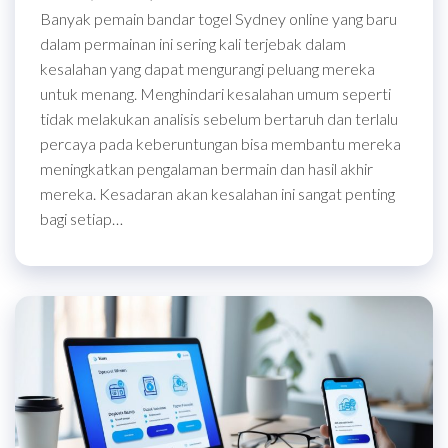
Banyak pemain bandar togel Sydney online yang baru
dalam permainan ini sering kali terjebak dalam
kesalahan yang dapat mengurangi peluang mereka
untuk menang. Menghindari kesalahan umum seperti
tidak melakukan analisis sebelum bertaruh dan terlalu
percaya pada keberuntungan bisa membantu mereka
meningkatkan pengalaman bermain dan hasil akhir
mereka. Kesadaran akan kesalahan ini sangat penting
bagi setiap…