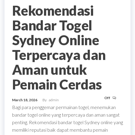
Rekomendasi
Bandar Togel
Sydney Online
Terpercaya dan
Aman untuk
Pemain Cerdas
Off
March 18, 2026
By
admin
Bagi para penggemar permainan togel, menemukan
bandar togel online yang terpercaya dan aman sangat
penting. Rekomendasi bandar togel Sydney online yang
memiliki reputasi baik dapat membantu pemain