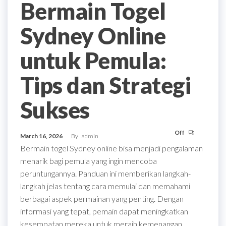
Bermain Togel
Sydney Online
untuk Pemula:
Tips dan Strategi
Sukses
Off
March 16, 2026
By
admin
Bermain togel Sydney online bisa menjadi pengalaman
menarik bagi pemula yang ingin mencoba
peruntungannya. Panduan ini memberikan langkah-
langkah jelas tentang cara memulai dan memahami
berbagai aspek permainan yang penting. Dengan
informasi yang tepat, pemain dapat meningkatkan
kesempatan mereka untuk meraih kemenangan.