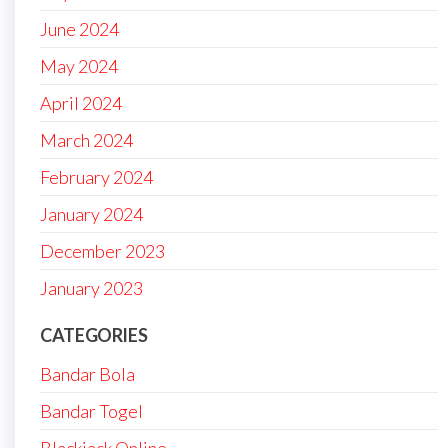
June 2024
May 2024
April 2024
March 2024
February 2024
January 2024
December 2023
January 2023
CATEGORIES
Bandar Bola
Bandar Togel
Blackjack Online