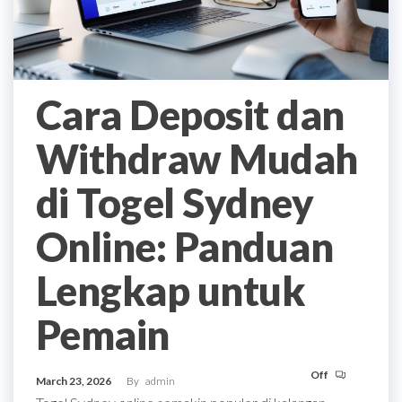
Cara Deposit dan
Withdraw Mudah
di Togel Sydney
Online: Panduan
Lengkap untuk
Pemain
Off
March 23, 2026
By
admin