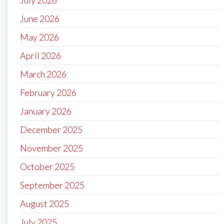
June 2026
May 2026
April 2026
March 2026
February 2026
January 2026
December 2025
November 2025
October 2025
September 2025
August 2025
July 2025