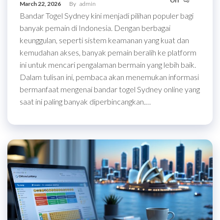
Off
March 22, 2026
By
admin
Bandar Togel Sydney kini menjadi pilihan populer bagi
banyak pemain di Indonesia. Dengan berbagai
keunggulan, seperti sistem keamanan yang kuat dan
kemudahan akses, banyak pemain beralih ke platform
ini untuk mencari pengalaman bermain yang lebih baik.
Dalam tulisan ini, pembaca akan menemukan informasi
bermanfaat mengenai bandar togel Sydney online yang
saat ini paling banyak diperbincangkan.…