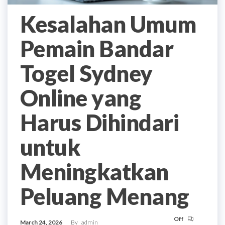
Kesalahan Umum
Pemain Bandar
Togel Sydney
Online yang
Harus Dihindari
untuk
Meningkatkan
Peluang Menang
Off
March 24, 2026
By
admin