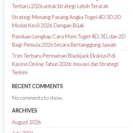
Terbaru 2026 untuk Strategi Lebih Terarah
Strategi Menang Pasang Angka Togel 4D 3D 2D
Modal Kecil 2026 Dengan Bijak
Panduan Lengkap Cara Main Togel 4D, 3D, dan 2D
Bagi Pemula 2026 Secara Bertanggung Jawab
Tren Terbaru Permainan Blackjack Eksklusif di
Kasino Online Tahun 2026: Inovasi dan Strategi
Terkini
RECENT COMMENTS
No comments to show.
ARCHIVES
August 2026
July 2026