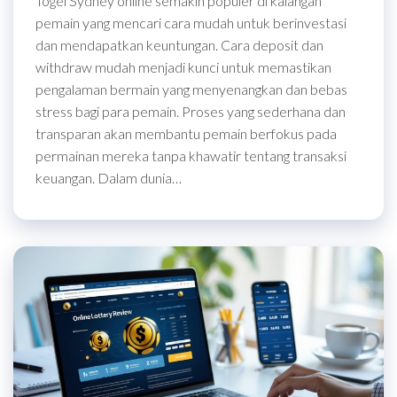
Togel Sydney online semakin populer di kalangan
pemain yang mencari cara mudah untuk berinvestasi
dan mendapatkan keuntungan. Cara deposit dan
withdraw mudah menjadi kunci untuk memastikan
pengalaman bermain yang menyenangkan dan bebas
stress bagi para pemain. Proses yang sederhana dan
transparan akan membantu pemain berfokus pada
permainan mereka tanpa khawatir tentang transaksi
keuangan. Dalam dunia…