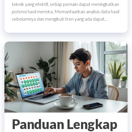
teknik yang efektif, setiap pemain dapat meningkatkan
potensi hasil mereka. Memanfaatkan analisis data hasil
sebelumnya dan mengikuti tren yang ada dapat…
Panduan Lengkap