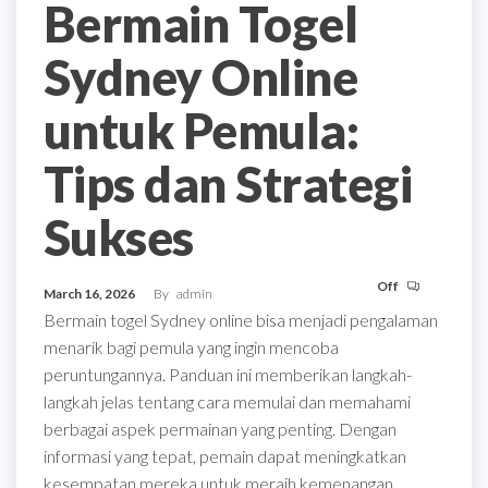
Bermain Togel
Sydney Online
untuk Pemula:
Tips dan Strategi
Sukses
Off
March 16, 2026
By
admin
Bermain togel Sydney online bisa menjadi pengalaman
menarik bagi pemula yang ingin mencoba
peruntungannya. Panduan ini memberikan langkah-
langkah jelas tentang cara memulai dan memahami
berbagai aspek permainan yang penting. Dengan
informasi yang tepat, pemain dapat meningkatkan
kesempatan mereka untuk meraih kemenangan.