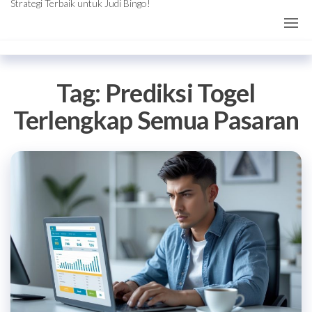
Strategi Terbaik untuk Judi Bingo!
Tag:
Prediksi Togel
Terlengkap Semua Pasaran