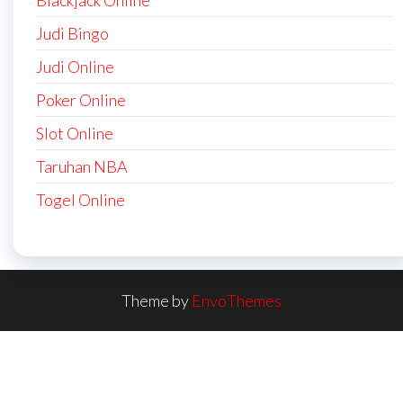
Judi Bingo
Judi Online
Poker Online
Slot Online
Taruhan NBA
Togel Online
Theme by
EnvoThemes