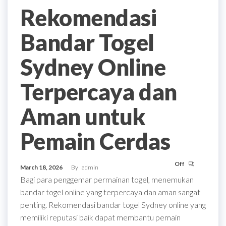
Rekomendasi
Bandar Togel
Sydney Online
Terpercaya dan
Aman untuk
Pemain Cerdas
Off
March 18, 2026
By
admin
Bagi para penggemar permainan togel, menemukan
bandar togel online yang terpercaya dan aman sangat
penting. Rekomendasi bandar togel Sydney online yang
memiliki reputasi baik dapat membantu pemain