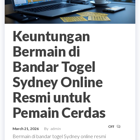
Keuntungan
Bermain di
Bandar Togel
Sydney Online
Resmi untuk
Pemain Cerdas
Off
March 21, 2026
By
admin
Bermain di bandar togel Sydney online resmi