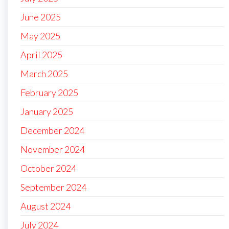
June 2025
May 2025
April 2025
March 2025
February 2025
January 2025
December 2024
November 2024
October 2024
September 2024
August 2024
July 2024