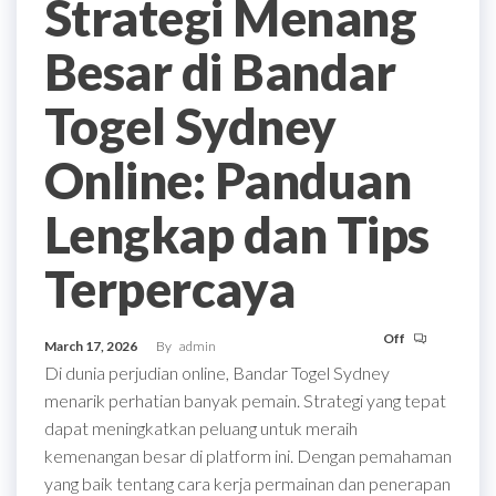
Strategi Menang
Besar di Bandar
Togel Sydney
Online: Panduan
Lengkap dan Tips
Terpercaya
Off
March 17, 2026
By
admin
Di dunia perjudian online, Bandar Togel Sydney
menarik perhatian banyak pemain. Strategi yang tepat
dapat meningkatkan peluang untuk meraih
kemenangan besar di platform ini. Dengan pemahaman
yang baik tentang cara kerja permainan dan penerapan