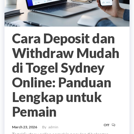
Cara Deposit dan
Withdraw Mudah
di Togel Sydney
Online: Panduan
Lengkap untuk
Pemain
Off
March 23, 2026
By
admin