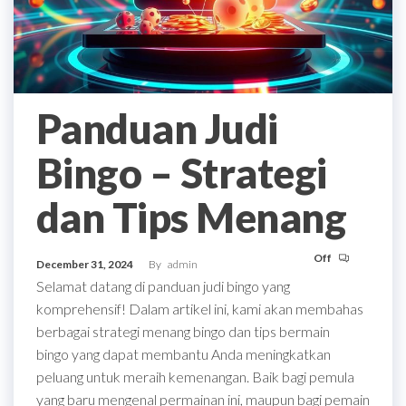
Panduan Judi
Bingo – Strategi
dan Tips Menang
Off
December 31, 2024
By
admin
Selamat datang di panduan judi bingo yang
komprehensif! Dalam artikel ini, kami akan membahas
berbagai strategi menang bingo dan tips bermain
bingo yang dapat membantu Anda meningkatkan
peluang untuk meraih kemenangan. Baik bagi pemula
yang baru mengenal permainan ini, maupun bagi pemain