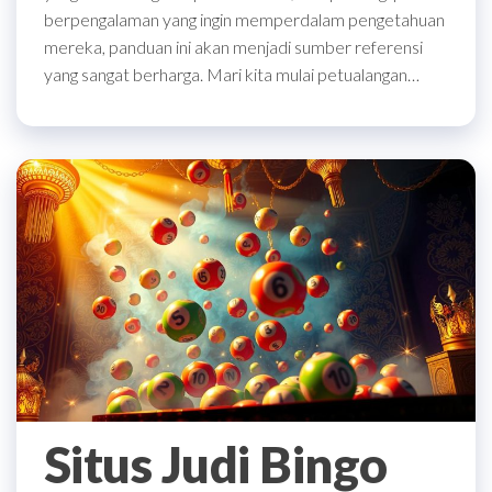
berpengalaman yang ingin memperdalam pengetahuan
mereka, panduan ini akan menjadi sumber referensi
yang sangat berharga. Mari kita mulai petualangan…
Situs Judi Bingo