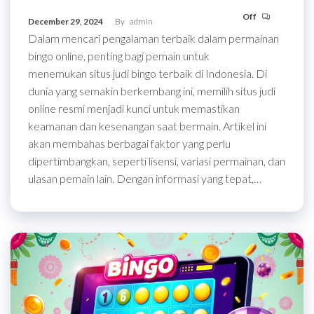
Off
December 29, 2024
By
admin
Dalam mencari pengalaman terbaik dalam permainan
bingo online, penting bagi pemain untuk
menemukan situs judi bingo terbaik di Indonesia. Di
dunia yang semakin berkembang ini, memilih situs judi
online resmi menjadi kunci untuk memastikan
keamanan dan kesenangan saat bermain. Artikel ini
akan membahas berbagai faktor yang perlu
dipertimbangkan, seperti lisensi, variasi permainan, dan
ulasan pemain lain. Dengan informasi yang tepat,…