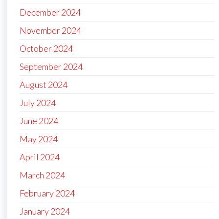
December 2024
November 2024
October 2024
September 2024
August 2024
July 2024
June 2024
May 2024
April 2024
March 2024
February 2024
January 2024