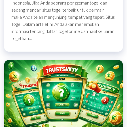
Indonesia. Jika Anda seorang penggemar togel dan
sedang mencari situs togel terbaik untuk bermain,
maka Anda telah mengunjungi tempat yang tepat. Situs
Togel Dalam artikel ini, Anda akan menemukan
informasi tentang daftar togel online dan hasil keluaran
togel hari…