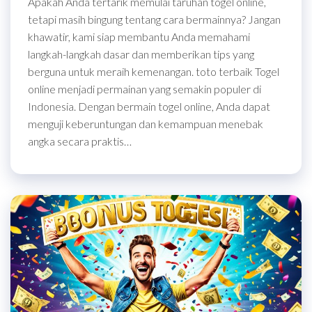
Apakah Anda tertarik memulai taruhan togel online,
tetapi masih bingung tentang cara bermainnya? Jangan
khawatir, kami siap membantu Anda memahami
langkah-langkah dasar dan memberikan tips yang
berguna untuk meraih kemenangan. toto terbaik Togel
online menjadi permainan yang semakin populer di
Indonesia. Dengan bermain togel online, Anda dapat
menguji keberuntungan dan kemampuan menebak
angka secara praktis…