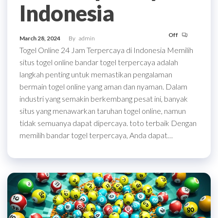
Indonesia
Off
March 28, 2024
By
admin
Togel Online 24 Jam Terpercaya di Indonesia Memilih
situs togel online bandar togel terpercaya adalah
langkah penting untuk memastikan pengalaman
bermain togel online yang aman dan nyaman. Dalam
industri yang semakin berkembang pesat ini, banyak
situs yang menawarkan taruhan togel online, namun
tidak semuanya dapat dipercaya. toto terbaik Dengan
memilih bandar togel terpercaya, Anda dapat…