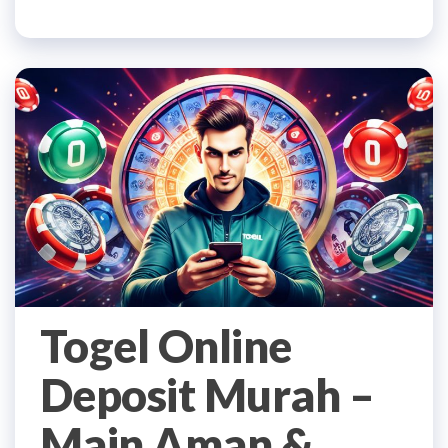
Togel Online
Deposit Murah –
Main Aman &