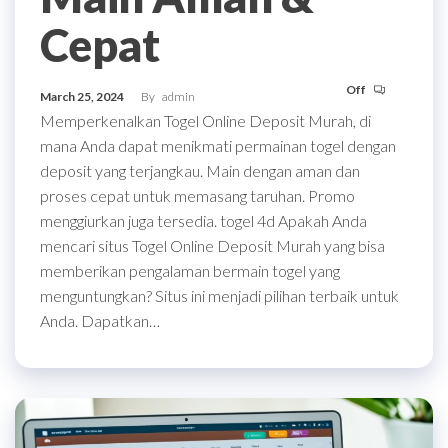
Cepat
Off
March 25, 2024
By
admin
Memperkenalkan Togel Online Deposit Murah, di
mana Anda dapat menikmati permainan togel dengan
deposit yang terjangkau. Main dengan aman dan
proses cepat untuk memasang taruhan. Promo
menggiurkan juga tersedia. togel 4d Apakah Anda
mencari situs Togel Online Deposit Murah yang bisa
memberikan pengalaman bermain togel yang
menguntungkan? Situs ini menjadi pilihan terbaik untuk
Anda. Dapatkan…