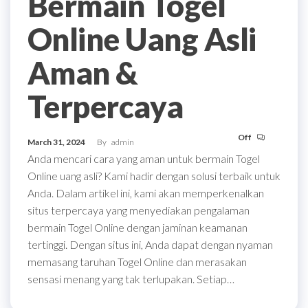
Bermain Togel
Online Uang Asli
Aman &
Terpercaya
Off
March 31, 2024
By
admin
Anda mencari cara yang aman untuk bermain Togel
Online uang asli? Kami hadir dengan solusi terbaik untuk
Anda. Dalam artikel ini, kami akan memperkenalkan
situs terpercaya yang menyediakan pengalaman
bermain Togel Online dengan jaminan keamanan
tertinggi. Dengan situs ini, Anda dapat dengan nyaman
memasang taruhan Togel Online dan merasakan
sensasi menang yang tak terlupakan. Setiap…