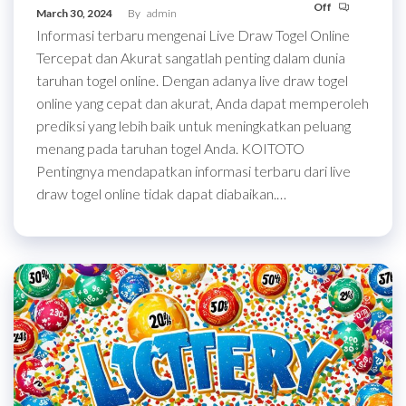
Off
March 30, 2024
By
admin
Informasi terbaru mengenai Live Draw Togel Online
Tercepat dan Akurat sangatlah penting dalam dunia
taruhan togel online. Dengan adanya live draw togel
online yang cepat dan akurat, Anda dapat memperoleh
prediksi yang lebih baik untuk meningkatkan peluang
menang pada taruhan togel Anda. KOITOTO
Pentingnya mendapatkan informasi terbaru dari live
draw togel online tidak dapat diabaikan.…