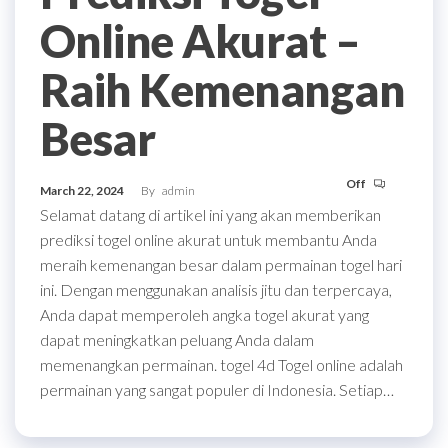
Online Akurat –
Raih Kemenangan
Besar
Off
March 22, 2024
By
admin
Selamat datang di artikel ini yang akan memberikan
prediksi togel online akurat untuk membantu Anda
meraih kemenangan besar dalam permainan togel hari
ini. Dengan menggunakan analisis jitu dan terpercaya,
Anda dapat memperoleh angka togel akurat yang
dapat meningkatkan peluang Anda dalam
memenangkan permainan. togel 4d Togel online adalah
permainan yang sangat populer di Indonesia. Setiap…