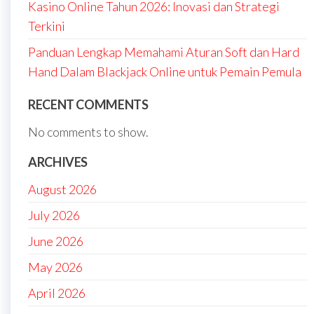
Kasino Online Tahun 2026: Inovasi dan Strategi
Terkini
Panduan Lengkap Memahami Aturan Soft dan Hard
Hand Dalam Blackjack Online untuk Pemain Pemula
RECENT COMMENTS
No comments to show.
ARCHIVES
August 2026
July 2026
June 2026
May 2026
April 2026