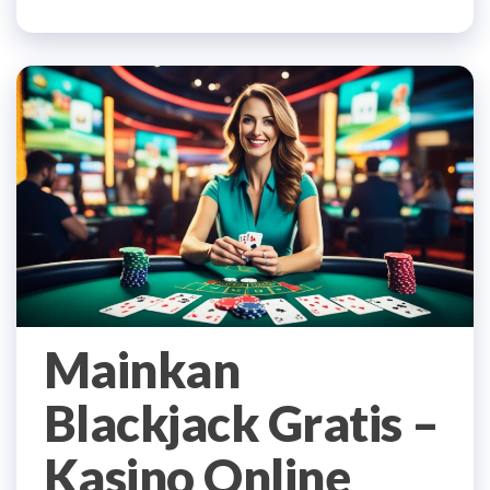
Mainkan
Blackjack Gratis –
Kasino Online