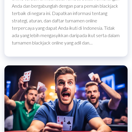
Anda dan bergabunglah dengan para pemain blackjack
terbaik di negara ini. Dapatkan informasi tentang
strategi, aturan, dan daftar turnamen online
terpercaya yang dapat Anda ikuti di Indonesia. Tidak
ada yang lebih mengasyikkan daripada ikut serta dalam
turnamen blackjack online yang adil dan…