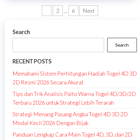
Posts
1
2
…
6
Next
pagination
Search
Search
RECENT POSTS
Memahami Sistem Perhitungan Hadiah Togel 4D 3D
2D Resmi 2026 Secara Akurat
Tips dan Trik Analisis Paito Warna Togel 4D/3D/2D
Terbaru 2026 untuk Strategi Lebih Terarah
Strategi Menang Pasang Angka Togel 4D 3D 2D
Modal Kecil 2026 Dengan Bijak
Panduan Lengkap Cara Main Togel 4D, 3D, dan 2D