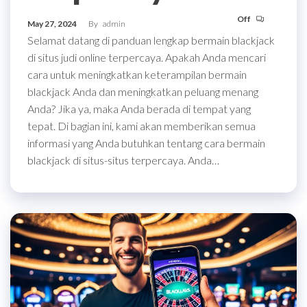
Off
May 27, 2024
By
admin
Selamat datang di panduan lengkap bermain blackjack
di situs judi online terpercaya. Apakah Anda mencari
cara untuk meningkatkan keterampilan bermain
blackjack Anda dan meningkatkan peluang menang
Anda? Jika ya, maka Anda berada di tempat yang
tepat. Di bagian ini, kami akan memberikan semua
informasi yang Anda butuhkan tentang cara bermain
blackjack di situs-situs terpercaya. Anda…