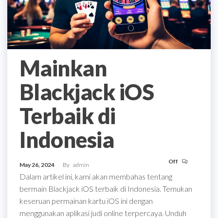
Mainkan
Blackjack iOS
Terbaik di
Indonesia
Off
May 26, 2024
By
admin
Dalam artikel ini, kami akan membahas tentang
bermain Blackjack iOS terbaik di Indonesia. Temukan
keseruan permainan kartu iOS ini dengan
menggunakan aplikasi judi online terpercaya. Unduh