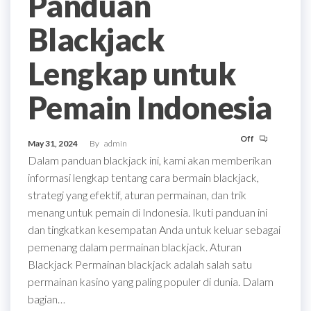
Panduan
Blackjack
Lengkap untuk
Pemain Indonesia
Off
May 31, 2024
By
admin
Dalam panduan blackjack ini, kami akan memberikan
informasi lengkap tentang cara bermain blackjack,
strategi yang efektif, aturan permainan, dan trik
menang untuk pemain di Indonesia. Ikuti panduan ini
dan tingkatkan kesempatan Anda untuk keluar sebagai
pemenang dalam permainan blackjack. Aturan
Blackjack Permainan blackjack adalah salah satu
permainan kasino yang paling populer di dunia. Dalam
bagian…