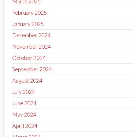
March 2025
February 2025
January 2025
December 2024
November 2024
October 2024
September 2024
August 2024
July 2024
June 2024
May 2024
April 2024