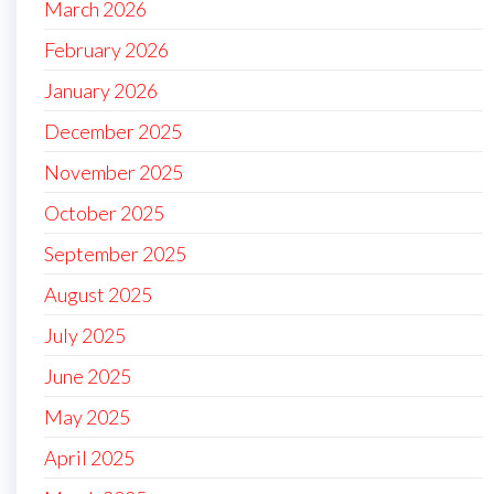
March 2026
February 2026
January 2026
December 2025
November 2025
October 2025
September 2025
August 2025
July 2025
June 2025
May 2025
April 2025