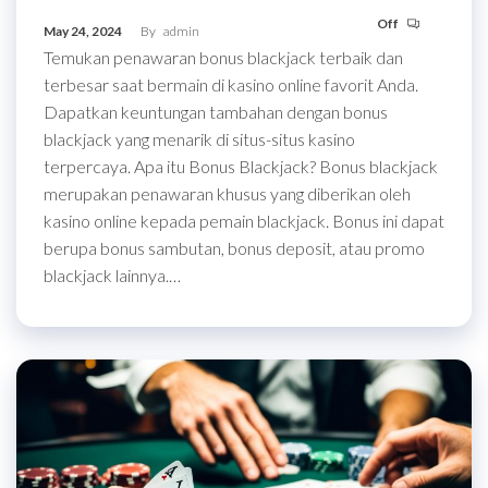
Off
May 24, 2024
By
admin
Temukan penawaran bonus blackjack terbaik dan
terbesar saat bermain di kasino online favorit Anda.
Dapatkan keuntungan tambahan dengan bonus
blackjack yang menarik di situs-situs kasino
terpercaya. Apa itu Bonus Blackjack? Bonus blackjack
merupakan penawaran khusus yang diberikan oleh
kasino online kepada pemain blackjack. Bonus ini dapat
berupa bonus sambutan, bonus deposit, atau promo
blackjack lainnya.…