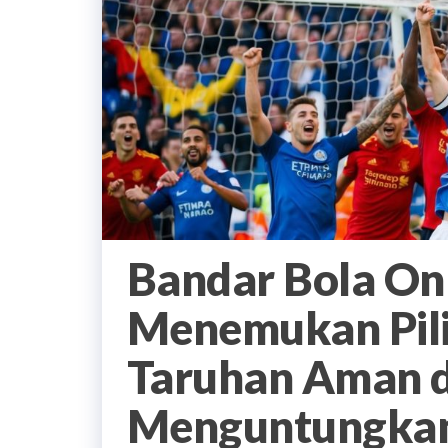
Bandar Bola Onl
Menemukan Pili
Taruhan Aman 
Menguntungka