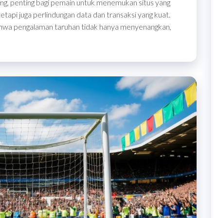
ng, penting bagi pemain untuk menemukan situs yang
tapi juga perlindungan data dan transaksi yang kuat.
ahwa pengalaman taruhan tidak hanya menyenangkan,