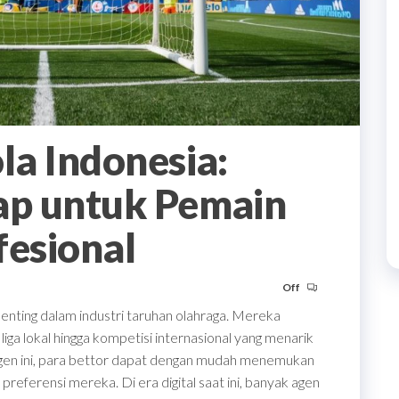
a Indonesia:
ap untuk Pemain
fesional
Off
nting dalam industri taruhan olahraga. Mereka
liga lokal hingga kompetisi internasional yang menarik
gen ini, para bettor dapat dengan mudah menemukan
referensi mereka. Di era digital saat ini, banyak agen