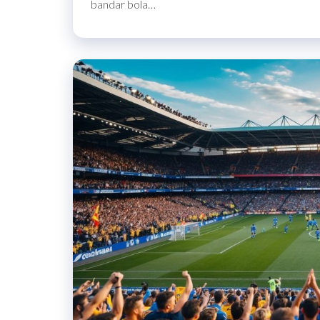
bandar bola…