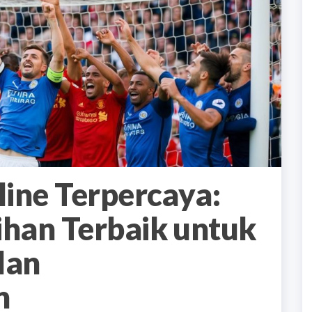
ine Terpercaya:
han Terbaik untuk
dan
n