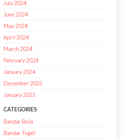
July 2024
June 2024
May 2024
April 2024
March 2024
February 2024
January 2024
December 2023
January 2023
CATEGORIES
Bandar Bola
Bandar Togel