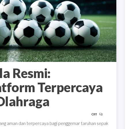
la Resmi:
tform Terpercaya
Olahraga
Off
yang aman dan terpercaya bagi penggemar taruhan sepak