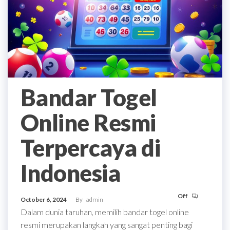
Bandar Togel
Online Resmi
Terpercaya di
Indonesia
Off
October 6, 2024
By
admin
Dalam dunia taruhan, memilih bandar togel online
resmi merupakan langkah yang sangat penting bagi