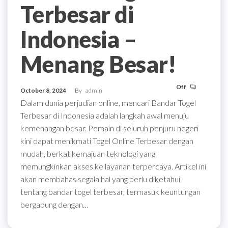
Terbesar di
Indonesia –
Menang Besar!
Off
October 8, 2024
By
admin
Dalam dunia perjudian online, mencari Bandar Togel
Terbesar di Indonesia adalah langkah awal menuju
kemenangan besar. Pemain di seluruh penjuru negeri
kini dapat menikmati Togel Online Terbesar dengan
mudah, berkat kemajuan teknologi yang
memungkinkan akses ke layanan terpercaya. Artikel ini
akan membahas segala hal yang perlu diketahui
tentang bandar togel terbesar, termasuk keuntungan
bergabung dengan…