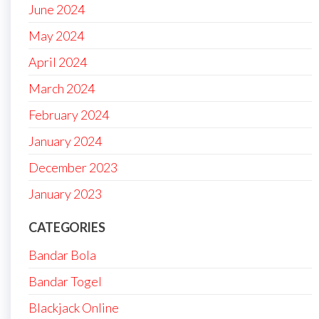
June 2024
May 2024
April 2024
March 2024
February 2024
January 2024
December 2023
January 2023
CATEGORIES
Bandar Bola
Bandar Togel
Blackjack Online