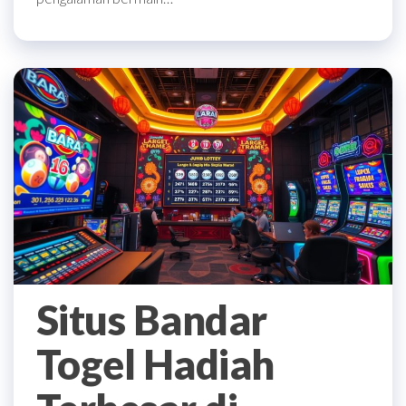
Situs Bandar
Togel Hadiah