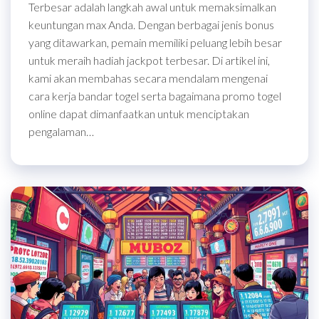
Terbesar adalah langkah awal untuk memaksimalkan
keuntungan max Anda. Dengan berbagai jenis bonus
yang ditawarkan, pemain memiliki peluang lebih besar
untuk meraih hadiah jackpot terbesar. Di artikel ini,
kami akan membahas secara mendalam mengenai
cara kerja bandar togel serta bagaimana promo togel
online dapat dimanfaatkan untuk menciptakan
pengalaman…