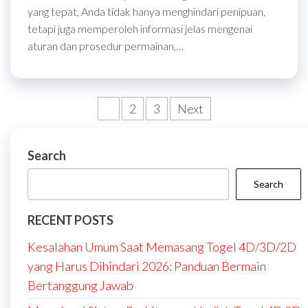
yang tepat, Anda tidak hanya menghindari penipuan,
tetapi juga memperoleh informasi jelas mengenai
aturan dan prosedur permainan,…
Posts
1
2
3
Next
pagination
Search
Search
RECENT POSTS
Kesalahan Umum Saat Memasang Togel 4D/3D/2D
yang Harus Dihindari 2026: Panduan Bermain
Bertanggung Jawab