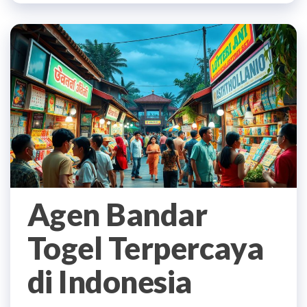
Agen Bandar
Togel Terpercaya
di Indonesia