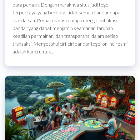
para pemain. Dengan maraknya situs judi togel
terpercaya yang beredar, tidak semua bandar dapat
diandalkan. Pemain harus mampu mengidentifikasi
bandar yang dapat menjamin keamanan taruhan,
keadilan permainan, dan transparansi dalam setiap
transaksi. Mengetahui ciri-ciri bandar togel online resmi
adalah kunci untuk…