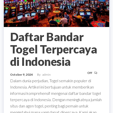
Daftar Bandar
Togel Terpercaya
di Indonesia
Off
October 9, 2024
By
admin
Dalam dunia perjudian, Togel semakin populer di
Indonesia. Artikel ini bertujuan untuk memberikan
informasi komprehensif mengenai daftar bandar togel
terpercaya di Indonesia. Dengan meningkatnya jumlah
situs dan agen togel, penting bagi pemain untuk
mengetahui mana yang dapat dipercaya. Kami akan