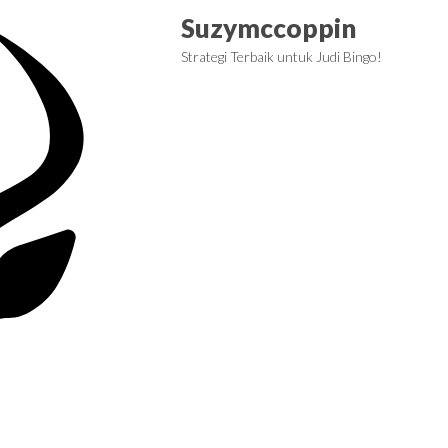
Suzymccoppin
Strategi Terbaik untuk Judi Bingo!