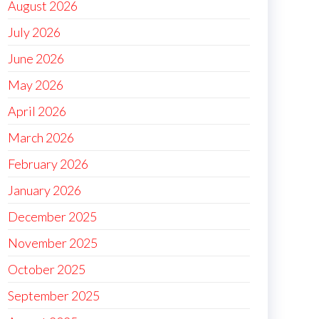
August 2026
July 2026
June 2026
May 2026
April 2026
March 2026
February 2026
January 2026
December 2025
November 2025
October 2025
September 2025