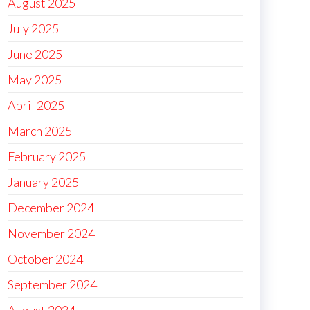
August 2025
July 2025
June 2025
May 2025
April 2025
March 2025
February 2025
January 2025
December 2024
November 2024
October 2024
September 2024