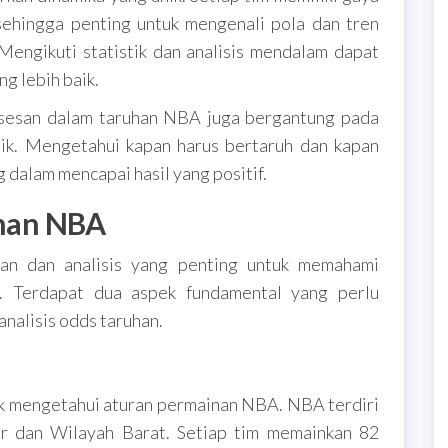
ehingga penting untuk mengenali pola dan tren
Mengikuti statistik dan analisis mendalam dapat
g lebih baik.
ksesan dalam taruhan NBA juga bergantung pada
aik. Mengetahui kapan harus bertaruh dan kapan
 dalam mencapai hasil yang positif.
han NBA
an dan analisis yang penting untuk memahami
h. Terdapat dua aspek fundamental yang perlu
nalisis odds taruhan.
k mengetahui aturan permainan NBA. NBA terdiri
ur dan Wilayah Barat. Setiap tim memainkan 82