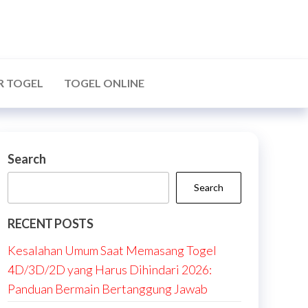
R TOGEL
TOGEL ONLINE
Search
Search
RECENT POSTS
Kesalahan Umum Saat Memasang Togel
4D/3D/2D yang Harus Dihindari 2026:
Panduan Bermain Bertanggung Jawab