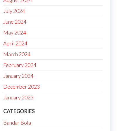
August 2024
July 2024
June 2024
May 2024
April 2024
March 2024
February 2024
January 2024
December 2023
January 2023
CATEGORIES
Bandar Bola