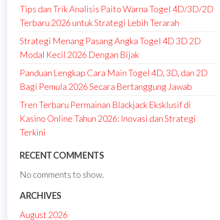
Tips dan Trik Analisis Paito Warna Togel 4D/3D/2D
Terbaru 2026 untuk Strategi Lebih Terarah
Strategi Menang Pasang Angka Togel 4D 3D 2D
Modal Kecil 2026 Dengan Bijak
Panduan Lengkap Cara Main Togel 4D, 3D, dan 2D
Bagi Pemula 2026 Secara Bertanggung Jawab
Tren Terbaru Permainan Blackjack Eksklusif di
Kasino Online Tahun 2026: Inovasi dan Strategi
Terkini
RECENT COMMENTS
No comments to show.
ARCHIVES
August 2026