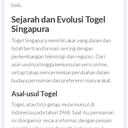
baik.
Sejarah dan Evolusi Togel
Singapura
Togel Singapura memiliki akar yang dalam dan
telah bertransformasi seiring dengan
perkembangan teknologi dan regulasi. Dari
asal-usulnya hingga kemunculan versi online,
setiap tahap mencerminkan perubahan dalam
budaya permainan dan preferensi masyarakat.
Asal-usul Togel
Togel, atau toto gelap, mulai muncul di
Indonesia pada tahun 1968. Saat itu, permainan
ini diorganisir secara informal, dengan pemain