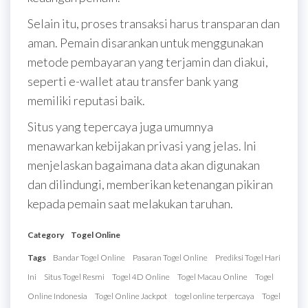
Selain itu, proses transaksi harus transparan dan
aman. Pemain disarankan untuk menggunakan
metode pembayaran yang terjamin dan diakui,
seperti e-wallet atau transfer bank yang
memiliki reputasi baik.
Situs yang tepercaya juga umumnya
menawarkan kebijakan privasi yang jelas. Ini
menjelaskan bagaimana data akan digunakan
dan dilindungi, memberikan ketenangan pikiran
kepada pemain saat melakukan taruhan.
Category
Togel Online
Tags
Bandar Togel Online
Pasaran Togel Online
Prediksi Togel Hari
Ini
Situs Togel Resmi
Togel 4D Online
Togel Macau Online
Togel
Online Indonesia
Togel Online Jackpot
togel online terpercaya
Togel