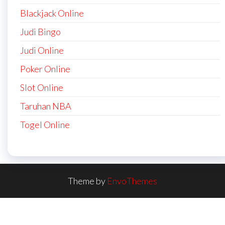
Blackjack Online
Judi Bingo
Judi Online
Poker Online
Slot Online
Taruhan NBA
Togel Online
Theme by
EnvoThemes