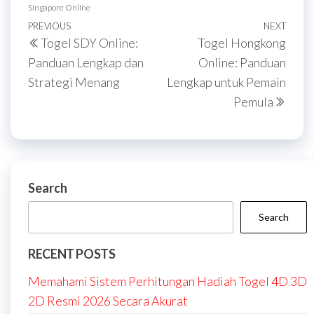
Singapore Online
Post
Previous
PREVIOUS
NEXT
Next
Togel SDY Online:
Togel Hongkong
navigation
Post
Post
Panduan Lengkap dan
Online: Panduan
Strategi Menang
Lengkap untuk Pemain
Pemula
Search
Search
RECENT POSTS
Memahami Sistem Perhitungan Hadiah Togel 4D 3D
2D Resmi 2026 Secara Akurat