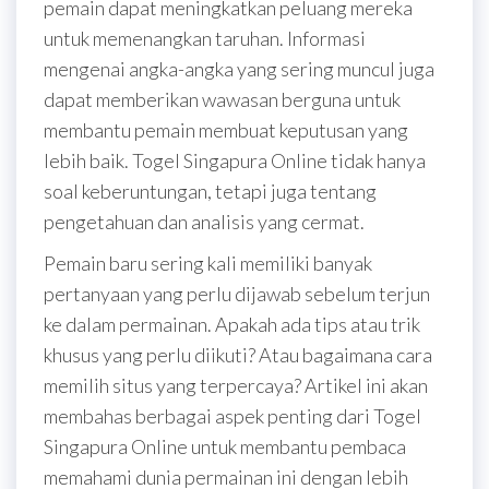
pemain dapat meningkatkan peluang mereka
untuk memenangkan taruhan. Informasi
mengenai angka-angka yang sering muncul juga
dapat memberikan wawasan berguna untuk
membantu pemain membuat keputusan yang
lebih baik. Togel Singapura Online tidak hanya
soal keberuntungan, tetapi juga tentang
pengetahuan dan analisis yang cermat.
Pemain baru sering kali memiliki banyak
pertanyaan yang perlu dijawab sebelum terjun
ke dalam permainan. Apakah ada tips atau trik
khusus yang perlu diikuti? Atau bagaimana cara
memilih situs yang terpercaya? Artikel ini akan
membahas berbagai aspek penting dari Togel
Singapura Online untuk membantu pembaca
memahami dunia permainan ini dengan lebih