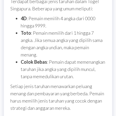
Terdapat berbagai jenis taruhan dalam Togel
Singapura. Beberapa yang umum meliputi:
4D
: Pemain memilih 4 angka dari 0000
hingga 9999.
Toto
: Pemain memilih dari 1 hingga 7
angka. Jika semua angka yang dipilih sama
dengan angka undian, maka pemain
menang.
Colok Bebas
: Pemain dapat memenangkan
taruhan jika angka yang dipilih muncul,
tanpa memedulikan urutan.
Setiap jenis taruhan menawarkan peluang
menang dan pembayaran yang berbeda. Pemain
harus memilih jenis taruhan yang cocok dengan
strategi dan anggaran mereka.