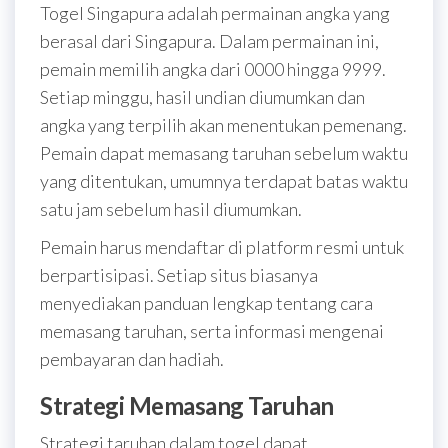
Togel Singapura adalah permainan angka yang
berasal dari Singapura. Dalam permainan ini,
pemain memilih angka dari 0000 hingga 9999.
Setiap minggu, hasil undian diumumkan dan
angka yang terpilih akan menentukan pemenang.
Pemain dapat memasang taruhan sebelum waktu
yang ditentukan, umumnya terdapat batas waktu
satu jam sebelum hasil diumumkan.
Pemain harus mendaftar di platform resmi untuk
berpartisipasi. Setiap situs biasanya
menyediakan panduan lengkap tentang cara
memasang taruhan, serta informasi mengenai
pembayaran dan hadiah.
Strategi Memasang Taruhan
Strategi taruhan dalam togel dapat