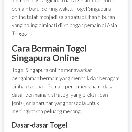
memperluas jangkauan dan aksesibilitas untuk
pemain baru. Seiring waktu, Togel Singapura
online telah menjadi salah satu pilihan hiburan
yang paling diminati di kalangan pemain di Asia
Tenggara.
Cara Bermain Togel
Singapura Online
Togel Singapura online menawarkan
pengalaman bermain yang menarik dan beragam
pilihan taruhan. Pemain perlu memahami dasar-
dasar permainan, strategi yang efektif, dan
jenis-jenis taruhan yang tersedia untuk
meningkatkan peluang menang.
Dasar-dasar Togel