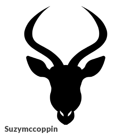
Skip
to
the
content
Suzymccoppin