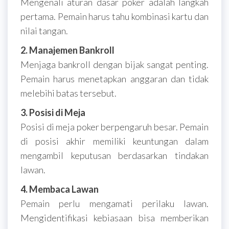
Mengenali aturan dasar poker adalah langkah
pertama. Pemain harus tahu kombinasi kartu dan
nilai tangan.
2. Manajemen Bankroll
Menjaga bankroll dengan bijak sangat penting.
Pemain harus menetapkan anggaran dan tidak
melebihi batas tersebut.
3. Posisi di Meja
Posisi di meja poker berpengaruh besar. Pemain
di posisi akhir memiliki keuntungan dalam
mengambil keputusan berdasarkan tindakan
lawan.
4. Membaca Lawan
Pemain perlu mengamati perilaku lawan.
Mengidentifikasi kebiasaan bisa memberikan