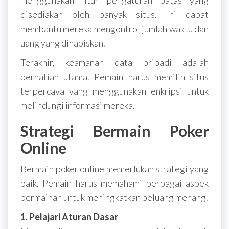
disediakan oleh banyak situs. Ini dapat
membantu mereka mengontrol jumlah waktu dan
uang yang dihabiskan.
Terakhir, keamanan data pribadi adalah
perhatian utama. Pemain harus memilih situs
terpercaya yang menggunakan enkripsi untuk
melindungi informasi mereka.
Strategi Bermain Poker
Online
Bermain poker online memerlukan strategi yang
baik. Pemain harus memahami berbagai aspek
permainan untuk meningkatkan peluang menang.
1. Pelajari Aturan Dasar