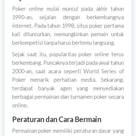
Poker online mulai muncul pada akhir tahun
1990-an, sejalan dengan berkembangnya
internet. Pada tahun 1998, situs poker pertama
kali diluncurkan, memungkinkan pemain untuk
berkompetisi tanpa harus bertemu langsung.
Sejak saat itu, popularitas poker online terus
berkembang. Puncaknya terjadi pada awal tahun
2000-an, saat acara seperti World Series of
Poker menarik perhatian media. Sekarang,
terdapat banyak agen yang menyediakan
berbagai permainan dan turnamen poker secara
online.
Peraturan dan Cara Bermain
Permainan poker memiliki peraturan dasar yang