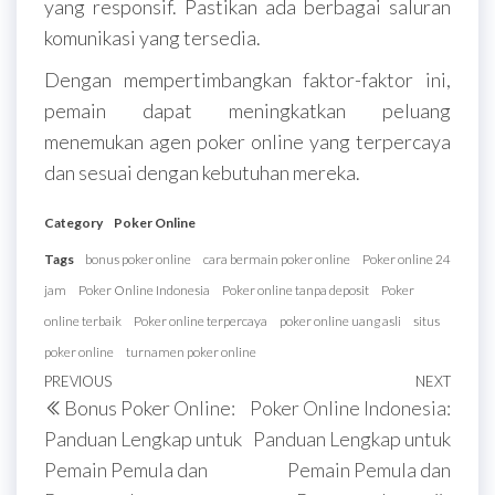
yang responsif. Pastikan ada berbagai saluran
komunikasi yang tersedia.
Dengan mempertimbangkan faktor-faktor ini,
pemain dapat meningkatkan peluang
menemukan agen poker online yang terpercaya
dan sesuai dengan kebutuhan mereka.
Category
Poker Online
Tags
bonus poker online
cara bermain poker online
Poker online 24
jam
Poker Online Indonesia
Poker online tanpa deposit
Poker
online terbaik
Poker online terpercaya
poker online uang asli
situs
poker online
turnamen poker online
Post
Previous
PREVIOUS
NEXT
Next
Bonus Poker Online:
Poker Online Indonesia:
navigation
Post
Post
Panduan Lengkap untuk
Panduan Lengkap untuk
Pemain Pemula dan
Pemain Pemula dan