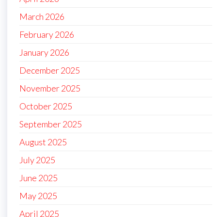
March 2026
February 2026
January 2026
December 2025
November 2025
October 2025
September 2025
August 2025
July 2025
June 2025
May 2025
April 2025