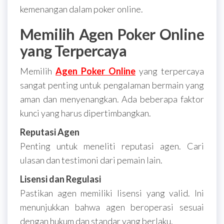
kemenangan dalam poker online.
Memilih Agen Poker Online
yang Terpercaya
Memilih
Agen Poker Online
yang terpercaya
sangat penting untuk pengalaman bermain yang
aman dan menyenangkan. Ada beberapa faktor
kunci yang harus dipertimbangkan.
Reputasi Agen
Penting untuk meneliti reputasi agen. Cari
ulasan dan testimoni dari pemain lain.
Lisensi dan Regulasi
Pastikan agen memiliki lisensi yang valid. Ini
menunjukkan bahwa agen beroperasi sesuai
dengan hukum dan standar yang berlaku.