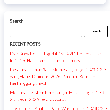
Search
Search
RECENT POSTS
Live Draw Result Togel 4D/3D/2D Tercepat Hari
Ini 2026: Hasil Terbaru dan Terpercaya
Kesalahan Umum Saat Memasang Togel 4D/3D/2D
yang Harus Dihindari 2026: Panduan Bermain
Bertanggung Jawab
Memahami Sistem Perhitungan Hadiah Togel 4D 3D
2D Resmi 2026 Secara Akurat
Tips dan Trik Analisis Paito Warna Togel 4D/3D/2D