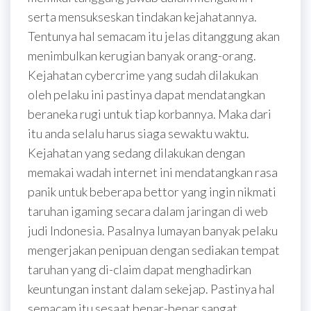
serta mensukseskan tindakan kejahatannya.
Tentunya hal semacam itu jelas ditanggung akan
menimbulkan kerugian banyak orang-orang.
Kejahatan cybercrime yang sudah dilakukan
oleh pelaku ini pastinya dapat mendatangkan
beraneka rugi untuk tiap korbannya. Maka dari
itu anda selalu harus siaga sewaktu waktu.
Kejahatan yang sedang dilakukan dengan
memakai wadah internet ini mendatangkan rasa
panik untuk beberapa bettor yang ingin nikmati
taruhan igaming secara dalam jaringan di web
judi Indonesia. Pasalnya lumayan banyak pelaku
mengerjakan penipuan dengan sediakan tempat
taruhan yang di-claim dapat menghadirkan
keuntungan instant dalam sekejap. Pastinya hal
semacam itu sesaat benar-benar sangat