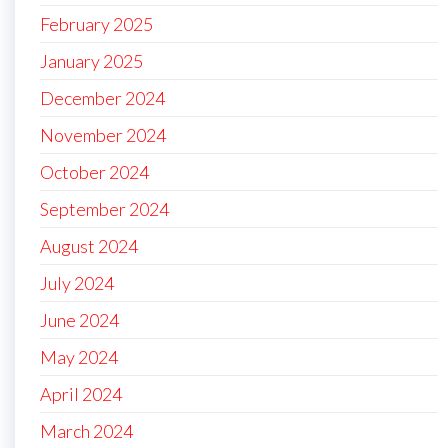
February 2025
January 2025
December 2024
November 2024
October 2024
September 2024
August 2024
July 2024
June 2024
May 2024
April 2024
March 2024