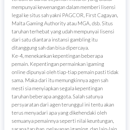
mempunyai kewenangan dalam memberi lisensi
legal ke situs sah yakni PAGCOR, First Cagayan,
Malta Gaming Authority atau MGA, dsb. Situs
taruhan terhebat yang udah mempunyai lisensi
dari satu diantara instansi gambling itu
ditanggung sah dan bisa dipercaya.
Ke-4, menekankan kepentingan beberapa
pemain. Kepentingan permainkan igaming
online dipunyai oleh tiap-tiap pemain pasti tidak
sama. Maka dari itu memungkinnya agen sah
mesti sia menyiapkan segala kepentingan
taruhan beberapa anggota. Salah satunya
persyaratan dari agen terunggul ini tentu akan
terus menyadari apa yang dikehendaki oleh
semuanya pemainnya seperti nilai keuntungan,
sarana taruhan, pelayanan igaming, dan lain-lain.