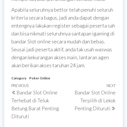
Apabila seluruhnya bettor telah penuhi seluruh
kriteria secara bagus, jadi anda dapat dengan
entengnya lakukan register sebagai peserta sah
dan bisa nikmati seluruhnya santapan igaming di
bandar Slot online secara mudah dan bebas.
Seusai jadi peserta aktif, anda tak usah waswas
dengan kekurangan akses main, lantaran agen
akan berikan akses taruhan 24 jam.
Category
Poker Online
Post
Previous
PREVIOUS
NEXT
Next
Bandar Slot Online
Bandar Slot Online
navigation
Post
Post
Terhebat di Teluk
Terpilih di Lekok
Betung Barat Penting
Penting Dituruti
Dituruti