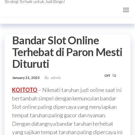
Strategi Terbaik untuk Judi Bingo!
Bandar Slot Online
Terhebat di Paron Mesti
Dituruti
Off
January 21, 2023
By
admin
KOITOTO
– Nikmati taruhan judi online saat ini
bertambah simpel dengan kemunculan bandar
Slot online paling dipercaya yang menyiapkan
tempat taruhan paling gacor dan nyaman.
Dengan datangnya bandar taruhan terhebat
yang sajikan tempat taruhan paling dipercaya ini