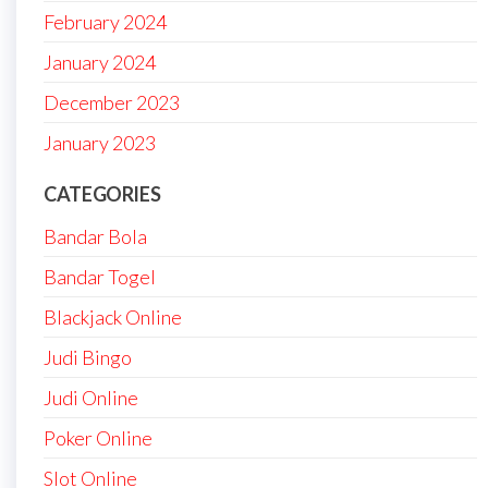
February 2024
January 2024
December 2023
January 2023
CATEGORIES
Bandar Bola
Bandar Togel
Blackjack Online
Judi Bingo
Judi Online
Poker Online
Slot Online