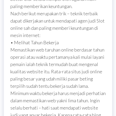
paling memberikan keuntungan.
Nach berikut merupakan trik – teknik terbaik
dapat dikerjakan untuk mendapati agen judi Slot
online sah dan paling memberi keuntungan di
mesin internet:
• Melihat Tahun Bekerja
Memastikan web taruhan online berdasar tahun
operasi atau waktu pertamanya kali mulai layani
pemain ialah teknik termudah buat mengenal
kualitas website itu. Rata-rata situs judi online
paling besar yang udah miliki pasar beting
terpilih sudah tentu bekerja sudah lama.
Minimum waktu bekerja harus menjadi perhatian
dalam memastikan web yakni lima tahun. Ingin
selalu berhati – hati saat mendapati website
judi yang anyar bekerja. Karena rata-rata blog