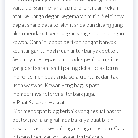
yaitu dengan mengharap referensi dari rekan
atau keluarga degan kegemaran mirip. Selainnya
dapat share data terakhir, anda pun ditanggung
akan mendapat keuntungan yang serupa dengan
kawan. Cara ini dapat berikan sangat banyak
keuntungan tumpah ruah untuk banyak bettor.
Selainnya terlepas dari modus penipuan, situs
yang dari saran famili paling dekat jelas terus-
menerus membuat anda selalu untung dan tak
usah waswas. Kawan yang bagus pasti
memberinya referensi terbaik juga.
• Buat Sasaran Hasrat
Biar mendapat blog terbaik yang sesuai hasrat
bettor, jadi alangkah ada baiknya buat bikin
sasaran hasrat sesuai angan-angan pemain. Cara
ini dapat berikan keluasaan terbaik buat