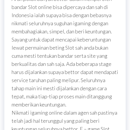
bandar Slot online bisa dipercaya dan sah di
Indonesia ialah supaya bisa dengan bebasnya
nikmati seluruhnya suguhan igaming dengan
membahagiakan, simpel, dan beri keuntungan.
Sayang untuk dapat mencapai keberuntungan
lewat permainan beting Slot sah anda bukan
cuma mesti tentukan bandar serta site yang
berkualitas dan sah saja. Ada beberapa stage
harus dijalankan supaya bettor dapat mendapati
service taruhan paling melipur. Seluruhnya
tahap main ini mesti dijalankan dengan cara
tepat, maka tiap-tiap proses main ditanggung
memberikan keuntungan.
Nikmati igaming online dalam agen sah pastinya
telah jadi hal terunggul yang paling beri
keuntungan seluruhnya bettor. E – game Slot