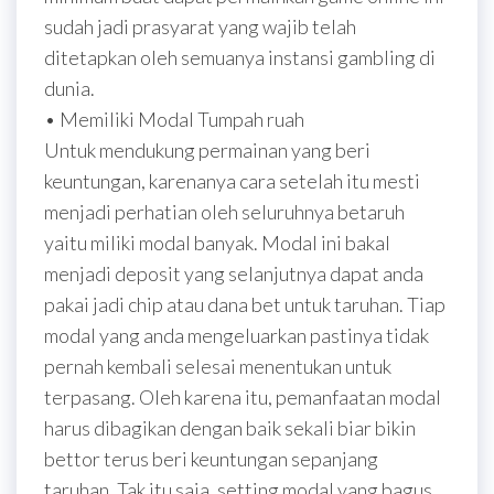
sudah jadi prasyarat yang wajib telah
ditetapkan oleh semuanya instansi gambling di
dunia.
• Memiliki Modal Tumpah ruah
Untuk mendukung permainan yang beri
keuntungan, karenanya cara setelah itu mesti
menjadi perhatian oleh seluruhnya betaruh
yaitu miliki modal banyak. Modal ini bakal
menjadi deposit yang selanjutnya dapat anda
pakai jadi chip atau dana bet untuk taruhan. Tiap
modal yang anda mengeluarkan pastinya tidak
pernah kembali selesai menentukan untuk
terpasang. Oleh karena itu, pemanfaatan modal
harus dibagikan dengan baik sekali biar bikin
bettor terus beri keuntungan sepanjang
taruhan. Tak itu saja, setting modal yang bagus