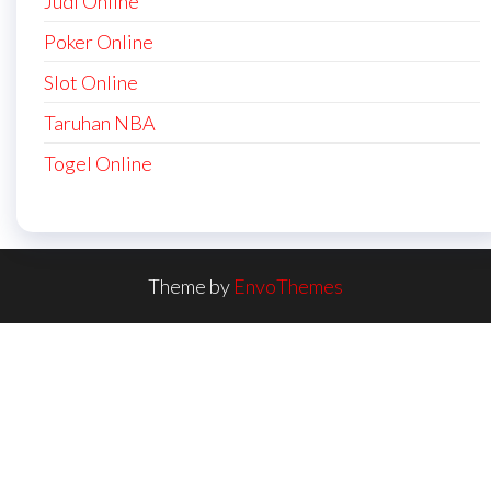
Judi Online
Poker Online
Slot Online
Taruhan NBA
Togel Online
Theme by
EnvoThemes