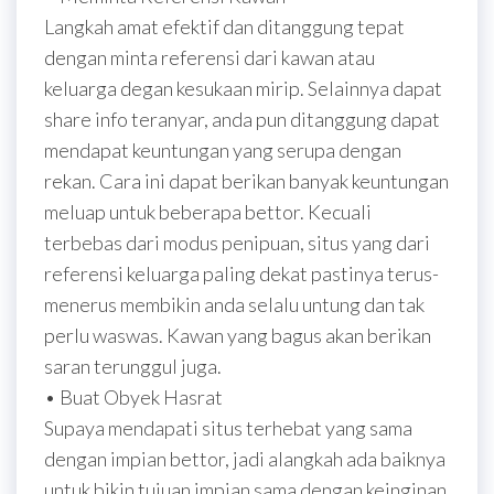
Langkah amat efektif dan ditanggung tepat
dengan minta referensi dari kawan atau
keluarga degan kesukaan mirip. Selainnya dapat
share info teranyar, anda pun ditanggung dapat
mendapat keuntungan yang serupa dengan
rekan. Cara ini dapat berikan banyak keuntungan
meluap untuk beberapa bettor. Kecuali
terbebas dari modus penipuan, situs yang dari
referensi keluarga paling dekat pastinya terus-
menerus membikin anda selalu untung dan tak
perlu waswas. Kawan yang bagus akan berikan
saran terunggul juga.
• Buat Obyek Hasrat
Supaya mendapati situs terhebat yang sama
dengan impian bettor, jadi alangkah ada baiknya
untuk bikin tujuan impian sama dengan keinginan