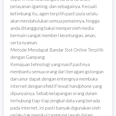
pelayanan igaming, dan sebagainya. Kecuali
ketimbang itu, agen terpilih pasti pula selalu
akan mendahulukan semua pemainnya, hingga
anda ditanggung bakal memperoleh media
bermain sangat memberi keuntungan, aman,
serta nyaman.
Metode Mendapat Bandar Slot Online Terpilih
dengan Gampang
Kemajuan tehnologi yang masif pastinya
membantu semua orang dari beragam golongan
dan umur dapat dengan entengnya membuka
internet dengan efektif lewat handphone yang
dipunyainya. Sebab kelapangan orang dalam
terhubung tiap-tiap jengkal data yang berada
pada internet, ini pasti banyak digunakan oleh
pelaku tak memikul tanggung jawab dalam