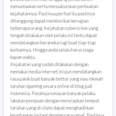
menuntaskan serta mensukseskan perbuatan
kejahatannya. Pastinya perihal itu pastinya
ditanggung dapat memberikan kerugian
beberapa orang. Kejahatan cybercrime yang
tengah dilakukan oleh pelaku ini tentu dapat
mendatangkan beraneka rugi buat tiap-tiap
korbannya. Hingga anda selalu harus siaga
kapan waktu.
Kejahatan yang sudah dilakukan dengan
memakai media internet ini pun mendatangkan
rasa panik buat banyak bettor yang mau nikmati
taruhan igaming secara online di blog judi
Indonesia. Pasalnya lumayan banyak pelaku
lakukan penipuan dengan menyiapkan tempat
taruhan yang di-claim dapat menghadirkan
keuntungan instant dengan cara cepat. Pastinya