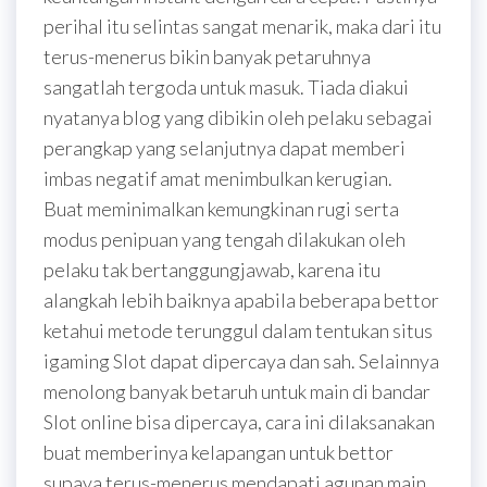
perihal itu selintas sangat menarik, maka dari itu
terus-menerus bikin banyak petaruhnya
sangatlah tergoda untuk masuk. Tiada diakui
nyatanya blog yang dibikin oleh pelaku sebagai
perangkap yang selanjutnya dapat memberi
imbas negatif amat menimbulkan kerugian.
Buat meminimalkan kemungkinan rugi serta
modus penipuan yang tengah dilakukan oleh
pelaku tak bertanggungjawab, karena itu
alangkah lebih baiknya apabila beberapa bettor
ketahui metode terunggul dalam tentukan situs
igaming Slot dapat dipercaya dan sah. Selainnya
menolong banyak betaruh untuk main di bandar
Slot online bisa dipercaya, cara ini dilaksanakan
buat memberinya kelapangan untuk bettor
supaya terus-menerus mendapati agunan main