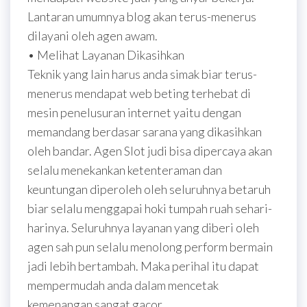
Lantaran umumnya blog akan terus-menerus
dilayani oleh agen awam.
• Melihat Layanan Dikasihkan
Teknik yang lain harus anda simak biar terus-
menerus mendapat web beting terhebat di
mesin penelusuran internet yaitu dengan
memandang berdasar sarana yang dikasihkan
oleh bandar. Agen Slot judi bisa dipercaya akan
selalu menekankan ketenteraman dan
keuntungan diperoleh oleh seluruhnya betaruh
biar selalu menggapai hoki tumpah ruah sehari-
harinya. Seluruhnya layanan yang diberi oleh
agen sah pun selalu menolong perform bermain
jadi lebih bertambah. Maka perihal itu dapat
mempermudah anda dalam mencetak
kemenangan sangat gacor.