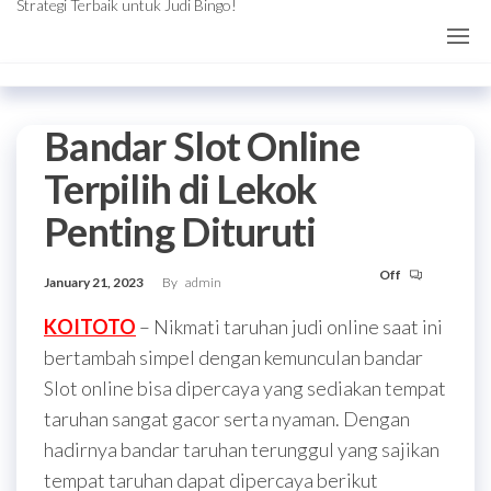
Strategi Terbaik untuk Judi Bingo!
Bandar Slot Online
Terpilih di Lekok
Penting Dituruti
Off
January 21, 2023
By
admin
KOITOTO
– Nikmati taruhan judi online saat ini
bertambah simpel dengan kemunculan bandar
Slot online bisa dipercaya yang sediakan tempat
taruhan sangat gacor serta nyaman. Dengan
hadirnya bandar taruhan terunggul yang sajikan
tempat taruhan dapat dipercaya berikut