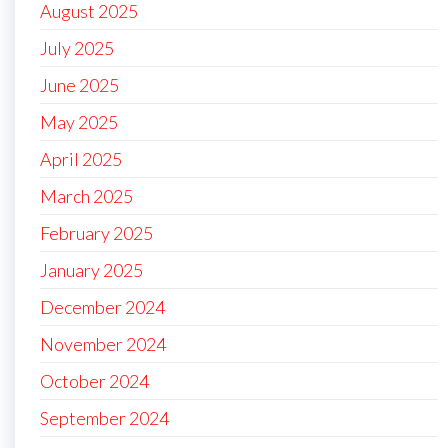
August 2025
July 2025
June 2025
May 2025
April 2025
March 2025
February 2025
January 2025
December 2024
November 2024
October 2024
September 2024