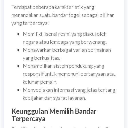
Terdapat beberapa karakteristik yang
menandakan suatu bandar togel sebagai pilihan
yang terpercaya:
Memiliki lisensi resmi yang diakui oleh
negara atau lembaga yang berwenang.
Menawarkan berbagai varian permainan
yang berkualitas.
Menampilkan sistem pendukung yang
responsif untuk memenuhi pertanyaan atau
keluhan pemain.
Menyediakan informasi yang jelas tentang
kebijakan dan syarat layanan.
Keunggulan Memilih Bandar
Terpercaya