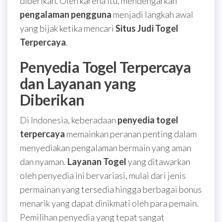
diberikan. Oleh karena itu, mendengarkan
pengalaman pengguna
menjadi langkah awal
yang bijak ketika mencari
Situs Judi Togel
Terpercaya
.
Penyedia Togel Terpercaya
dan Layanan yang
Diberikan
Di Indonesia, keberadaan
penyedia togel
terpercaya
memainkan peranan penting dalam
menyediakan pengalaman bermain yang aman
dan nyaman.
Layanan Togel
yang ditawarkan
oleh penyedia ini bervariasi, mulai dari jenis
permainan yang tersedia hingga berbagai bonus
menarik yang dapat dinikmati oleh para pemain.
Pemilihan penyedia yang tepat sangat