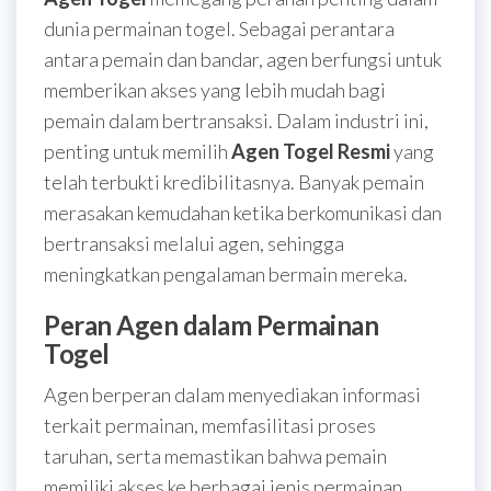
dunia permainan togel. Sebagai perantara
antara pemain dan bandar, agen berfungsi untuk
memberikan akses yang lebih mudah bagi
pemain dalam bertransaksi. Dalam industri ini,
penting untuk memilih
Agen Togel Resmi
yang
telah terbukti kredibilitasnya. Banyak pemain
merasakan kemudahan ketika berkomunikasi dan
bertransaksi melalui agen, sehingga
meningkatkan pengalaman bermain mereka.
Peran Agen dalam Permainan
Togel
Agen berperan dalam menyediakan informasi
terkait permainan, memfasilitasi proses
taruhan, serta memastikan bahwa pemain
memiliki akses ke berbagai jenis permainan