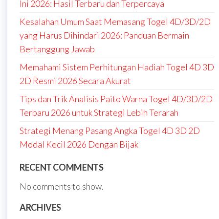
Ini 2026: Hasil Terbaru dan Terpercaya
Kesalahan Umum Saat Memasang Togel 4D/3D/2D
yang Harus Dihindari 2026: Panduan Bermain
Bertanggung Jawab
Memahami Sistem Perhitungan Hadiah Togel 4D 3D
2D Resmi 2026 Secara Akurat
Tips dan Trik Analisis Paito Warna Togel 4D/3D/2D
Terbaru 2026 untuk Strategi Lebih Terarah
Strategi Menang Pasang Angka Togel 4D 3D 2D
Modal Kecil 2026 Dengan Bijak
RECENT COMMENTS
No comments to show.
ARCHIVES