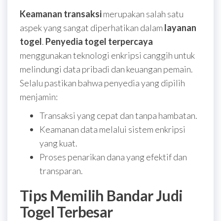
Keamanan transaksi
merupakan salah satu
aspek yang sangat diperhatikan dalam
layanan
togel
.
Penyedia togel terpercaya
menggunakan teknologi enkripsi canggih untuk
melindungi data pribadi dan keuangan pemain.
Selalu pastikan bahwa penyedia yang dipilih
menjamin:
Transaksi yang cepat dan tanpa hambatan.
Keamanan data melalui sistem enkripsi
yang kuat.
Proses penarikan dana yang efektif dan
transparan.
Tips Memilih Bandar Judi
Togel Terbesar