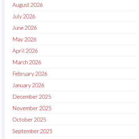
August 2026
July 2026
June 2026
May 2026
April 2026
March 2026
February 2026
January 2026
December 2025
November 2025
October 2025
September 2025