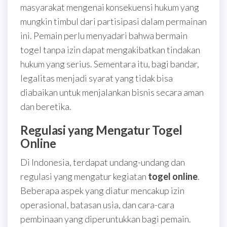
masyarakat mengenai konsekuensi hukum yang
mungkin timbul dari partisipasi dalam permainan
ini. Pemain perlu menyadari bahwa bermain
togel tanpa izin dapat mengakibatkan tindakan
hukum yang serius. Sementara itu, bagi bandar,
legalitas menjadi syarat yang tidak bisa
diabaikan untuk menjalankan bisnis secara aman
dan beretika.
Regulasi yang Mengatur Togel
Online
Di Indonesia, terdapat undang-undang dan
regulasi yang mengatur kegiatan
togel online
.
Beberapa aspek yang diatur mencakup izin
operasional, batasan usia, dan cara-cara
pembinaan yang diperuntukkan bagi pemain.