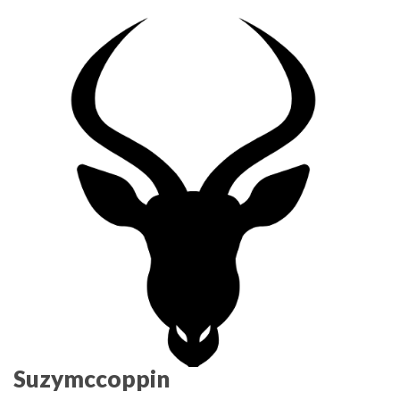
Skip
to
the
content
Suzymccoppin