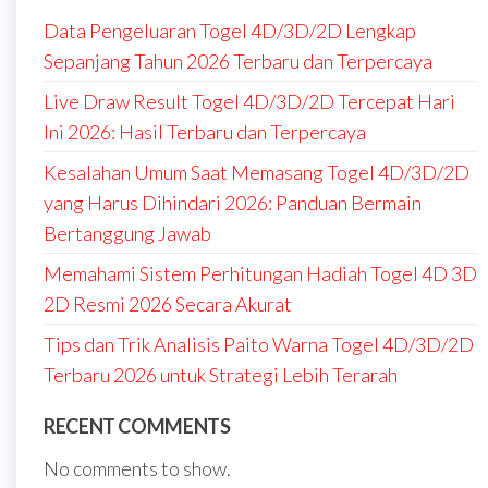
Data Pengeluaran Togel 4D/3D/2D Lengkap
Sepanjang Tahun 2026 Terbaru dan Terpercaya
Live Draw Result Togel 4D/3D/2D Tercepat Hari
Ini 2026: Hasil Terbaru dan Terpercaya
Kesalahan Umum Saat Memasang Togel 4D/3D/2D
yang Harus Dihindari 2026: Panduan Bermain
Bertanggung Jawab
Memahami Sistem Perhitungan Hadiah Togel 4D 3D
2D Resmi 2026 Secara Akurat
Tips dan Trik Analisis Paito Warna Togel 4D/3D/2D
Terbaru 2026 untuk Strategi Lebih Terarah
RECENT COMMENTS
No comments to show.