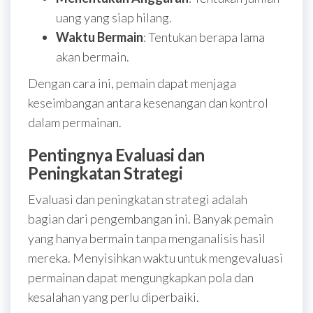
uang yang siap hilang.
Waktu Bermain
: Tentukan berapa lama
akan bermain.
Dengan cara ini, pemain dapat menjaga
keseimbangan antara kesenangan dan kontrol
dalam permainan.
Pentingnya Evaluasi dan
Peningkatan Strategi
Evaluasi dan peningkatan strategi adalah
bagian dari pengembangan ini. Banyak pemain
yang hanya bermain tanpa menganalisis hasil
mereka. Menyisihkan waktu untuk mengevaluasi
permainan dapat mengungkapkan pola dan
kesalahan yang perlu diperbaiki.