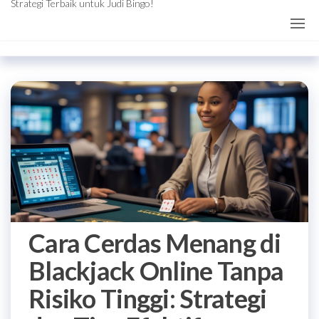
Strategi Terbaik untuk Judi Bingo!
Cara Cerdas Menang di
Blackjack Online Tanpa
Risiko Tinggi: Strategi