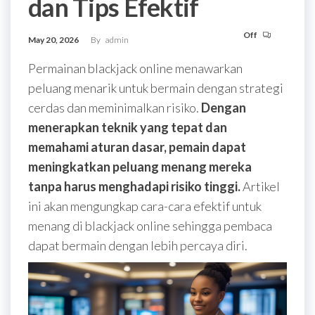
dan Tips Efektif
Off
May 20, 2026
By
admin
Permainan blackjack online menawarkan
peluang menarik untuk bermain dengan strategi
cerdas dan meminimalkan risiko.
Dengan
menerapkan teknik yang tepat dan
memahami aturan dasar, pemain dapat
meningkatkan peluang menang mereka
tanpa harus menghadapi risiko tinggi.
Artikel
ini akan mengungkap cara-cara efektif untuk
menang di blackjack online sehingga pembaca
dapat bermain dengan lebih percaya diri.