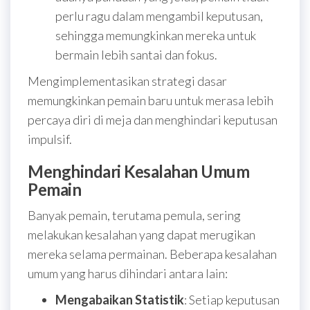
perlu ragu dalam mengambil keputusan,
sehingga memungkinkan mereka untuk
bermain lebih santai dan fokus.
Mengimplementasikan strategi dasar
memungkinkan pemain baru untuk merasa lebih
percaya diri di meja dan menghindari keputusan
impulsif.
Menghindari Kesalahan Umum
Pemain
Banyak pemain, terutama pemula, sering
melakukan kesalahan yang dapat merugikan
mereka selama permainan. Beberapa kesalahan
umum yang harus dihindari antara lain:
Mengabaikan Statistik
: Setiap keputusan