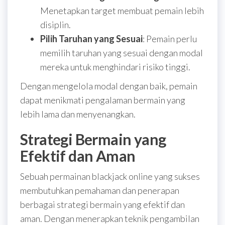
Menetapkan target membuat pemain lebih
disiplin.
Pilih Taruhan yang Sesuai
: Pemain perlu
memilih taruhan yang sesuai dengan modal
mereka untuk menghindari risiko tinggi.
Dengan mengelola modal dengan baik, pemain
dapat menikmati pengalaman bermain yang
lebih lama dan menyenangkan.
Strategi Bermain yang
Efektif dan Aman
Sebuah permainan blackjack online yang sukses
membutuhkan pemahaman dan penerapan
berbagai strategi bermain yang efektif dan
aman. Dengan menerapkan teknik pengambilan