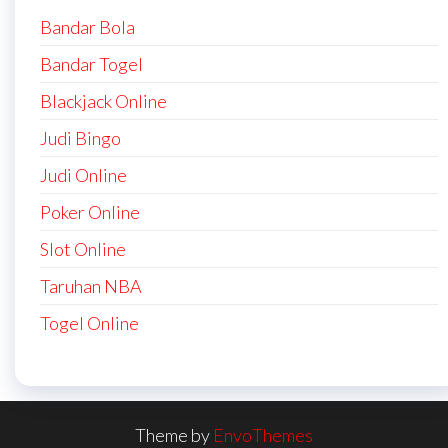
Bandar Bola
Bandar Togel
Blackjack Online
Judi Bingo
Judi Online
Poker Online
Slot Online
Taruhan NBA
Togel Online
Theme by
EnvoThemes