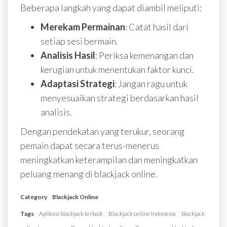
Beberapa langkah yang dapat diambil meliputi:
Merekam Permainan
: Catat hasil dari
setiap sesi bermain.
Analisis Hasil
: Periksa kemenangan dan
kerugian untuk menentukan faktor kunci.
Adaptasi Strategi
: Jangan ragu untuk
menyesuaikan strategi berdasarkan hasil
analisis.
Dengan pendekatan yang terukur, seorang
pemain dapat secara terus-menerus
meningkatkan keterampilan dan meningkatkan
peluang menang di blackjack online.
Category
Blackjack Online
Tags
Aplikasi blackjack terbaik
Blackjack online Indonesia
blackjack