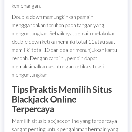
kemenangan.
Double down memungkinkan pemain
menggandakan taruhan pada tangan yang
menguntungkan. Sebaiknya, pemain melakukan
double down ketika memiliki total 11 atau saat
memiliki total 10 dan dealer menunjukkan kartu
rendah. Dengan cara ini, pemain dapat
memaksimalkan keuntungan ketika situasi
menguntungkan.
Tips Praktis Memilih Situs
Blackjack Online
Terpercaya
Memilih situs blackjack online yang terpercaya
sangat penting untuk pengalaman bermain yang