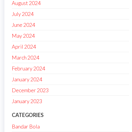
August 2024
July 2024
June 2024
May 2024
April 2024
March 2024
February 2024
January 2024
December 2023
January 2023
CATEGORIES
Bandar Bola