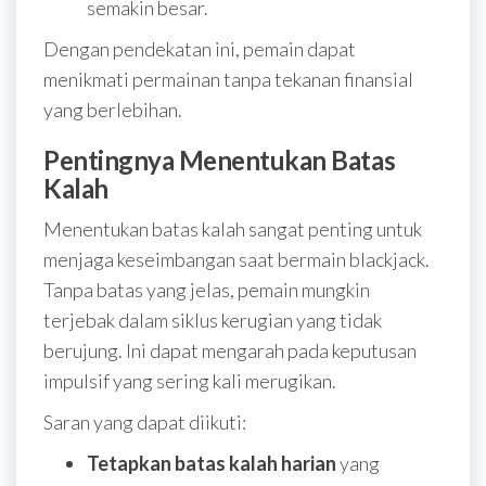
semakin besar.
Dengan pendekatan ini, pemain dapat
menikmati permainan tanpa tekanan finansial
yang berlebihan.
Pentingnya Menentukan Batas
Kalah
Menentukan batas kalah sangat penting untuk
menjaga keseimbangan saat bermain blackjack.
Tanpa batas yang jelas, pemain mungkin
terjebak dalam siklus kerugian yang tidak
berujung. Ini dapat mengarah pada keputusan
impulsif yang sering kali merugikan.
Saran yang dapat diikuti:
Tetapkan batas kalah harian
yang