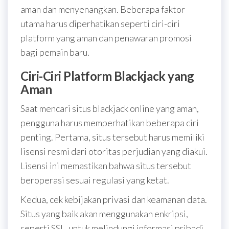
aman dan menyenangkan. Beberapa faktor
utama harus diperhatikan seperti ciri-ciri
platform yang aman dan penawaran promosi
bagi pemain baru.
Ciri-Ciri Platform Blackjack yang
Aman
Saat mencari situs blackjack online yang aman,
pengguna harus memperhatikan beberapa ciri
penting. Pertama, situs tersebut harus memiliki
lisensi resmi dari otoritas perjudian yang diakui.
Lisensi ini memastikan bahwa situs tersebut
beroperasi sesuai regulasi yang ketat.
Kedua, cek kebijakan privasi dan keamanan data.
Situs yang baik akan menggunakan enkripsi,
seperti SSL, untuk melindungi informasi pribadi