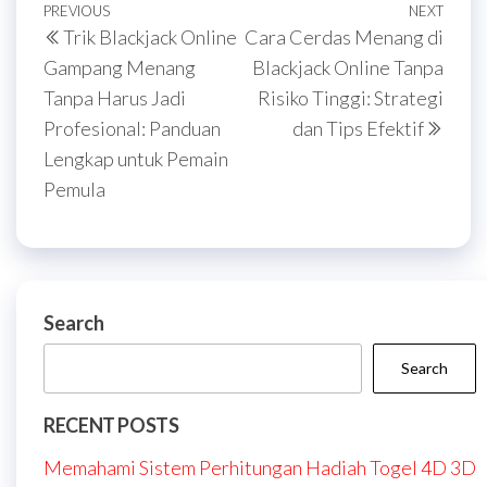
Post
Previous
PREVIOUS
NEXT
Next
Trik Blackjack Online
Cara Cerdas Menang di
navigation
Post
Post
Gampang Menang
Blackjack Online Tanpa
Tanpa Harus Jadi
Risiko Tinggi: Strategi
Profesional: Panduan
dan Tips Efektif
Lengkap untuk Pemain
Pemula
Search
Search
RECENT POSTS
Memahami Sistem Perhitungan Hadiah Togel 4D 3D