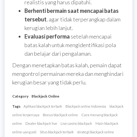
realistis yang harus dipatuhi.
Berhenti bermain saat mencapai batas
tersebut
, agar tidak terperangkap dalam
kerugian lebih lanjut.
Evaluasi performa
setelah mencapai
batas kalah untuk mengidentifikasi pola
dan belajar dari pengalaman.
Dengan menetapkan batas kalah, pemain dapat
mengontrol permainan mereka dan menghindari
kerugian besar yang tidak perlu.
Category
Blackjack Online
Tags
Aplikasi blackjack terbaik
Blackjack online Indonesia
blackjack
online terpercaya
Bonus blackjack online
Cara menang blackjack
online
Dealer blackjack live
Live casino blackjack
Main blackjack
online uang asli
Situs blackjack terbaik
strategi blackjack online