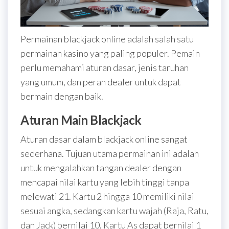
Permainan blackjack online adalah salah satu
permainan kasino yang paling populer. Pemain
perlu memahami aturan dasar, jenis taruhan
yang umum, dan peran dealer untuk dapat
bermain dengan baik.
Aturan Main Blackjack
Aturan dasar dalam blackjack online sangat
sederhana. Tujuan utama permainan ini adalah
untuk mengalahkan tangan dealer dengan
mencapai nilai kartu yang lebih tinggi tanpa
melewati 21. Kartu 2 hingga 10 memiliki nilai
sesuai angka, sedangkan kartu wajah (Raja, Ratu,
dan Jack) bernilai 10. Kartu As dapat bernilai 1