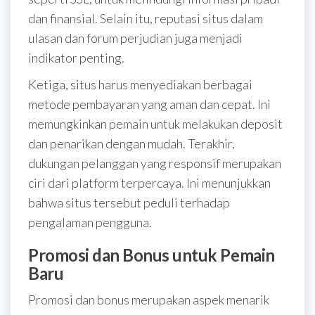
dan finansial. Selain itu, reputasi situs dalam
ulasan dan forum perjudian juga menjadi
indikator penting.
Ketiga, situs harus menyediakan berbagai
metode pembayaran yang aman dan cepat. Ini
memungkinkan pemain untuk melakukan deposit
dan penarikan dengan mudah. Terakhir,
dukungan pelanggan yang responsif merupakan
ciri dari platform terpercaya. Ini menunjukkan
bahwa situs tersebut peduli terhadap
pengalaman pengguna.
Promosi dan Bonus untuk Pemain
Baru
Promosi dan bonus merupakan aspek menarik