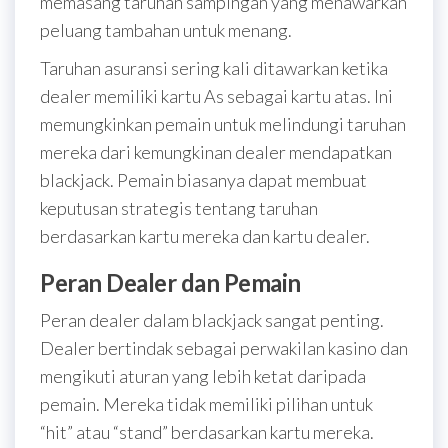
memasang taruhan sampingan yang menawarkan
peluang tambahan untuk menang.
Taruhan asuransi sering kali ditawarkan ketika
dealer memiliki kartu As sebagai kartu atas. Ini
memungkinkan pemain untuk melindungi taruhan
mereka dari kemungkinan dealer mendapatkan
blackjack. Pemain biasanya dapat membuat
keputusan strategis tentang taruhan
berdasarkan kartu mereka dan kartu dealer.
Peran Dealer dan Pemain
Peran dealer dalam blackjack sangat penting.
Dealer bertindak sebagai perwakilan kasino dan
mengikuti aturan yang lebih ketat daripada
pemain. Mereka tidak memiliki pilihan untuk
“hit” atau “stand” berdasarkan kartu mereka.