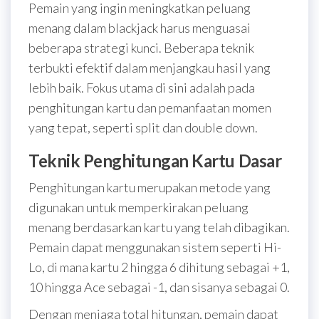
Pemain yang ingin meningkatkan peluang
menang dalam blackjack harus menguasai
beberapa strategi kunci. Beberapa teknik
terbukti efektif dalam menjangkau hasil yang
lebih baik. Fokus utama di sini adalah pada
penghitungan kartu dan pemanfaatan momen
yang tepat, seperti split dan double down.
Teknik Penghitungan Kartu Dasar
Penghitungan kartu merupakan metode yang
digunakan untuk memperkirakan peluang
menang berdasarkan kartu yang telah dibagikan.
Pemain dapat menggunakan sistem seperti Hi-
Lo, di mana kartu 2 hingga 6 dihitung sebagai +1,
10 hingga Ace sebagai -1, dan sisanya sebagai 0.
Dengan menjaga total hitungan, pemain dapat