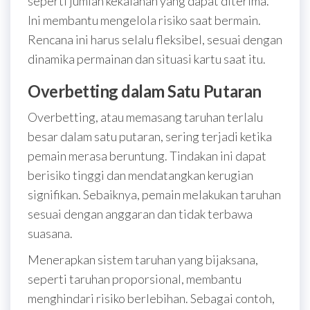
seperti jumlah kekalahan yang dapat diterima.
Ini membantu mengelola risiko saat bermain.
Rencana ini harus selalu fleksibel, sesuai dengan
dinamika permainan dan situasi kartu saat itu.
Overbetting dalam Satu Putaran
Overbetting, atau memasang taruhan terlalu
besar dalam satu putaran, sering terjadi ketika
pemain merasa beruntung. Tindakan ini dapat
berisiko tinggi dan mendatangkan kerugian
signifikan. Sebaiknya, pemain melakukan taruhan
sesuai dengan anggaran dan tidak terbawa
suasana.
Menerapkan sistem taruhan yang bijaksana,
seperti taruhan proporsional, membantu
menghindari risiko berlebihan. Sebagai contoh,