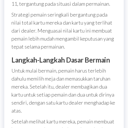
11, tergantung pada situasi dalam permainan.
Strategi pemain seringkali bergantung pada
nilai total kartu mereka dan kartu yang terlihat
dari dealer. Menguasai nilai kartu ini membuat
pemain lebih mudah mengambil keputusan yang
tepat selama permainan.
Langkah-Langkah Dasar Bermain
Untuk mulai bermain, pemain harus terlebih
dahulu memilih meja dan memasukkan taruhan
mereka. Setelah itu, dealer membagikan dua
kartu untuk setiap pemain dan dua untuk dirinya
sendiri, dengan satu kartu dealer menghadap ke
atas.
Setelah melihat kartu mereka, pemain membuat