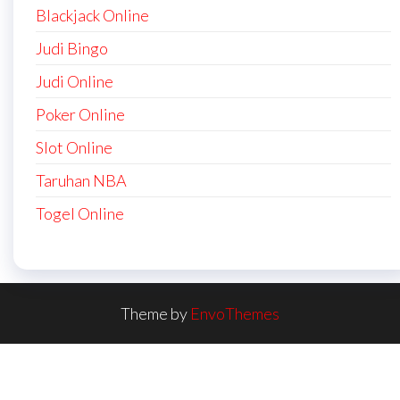
Blackjack Online
Judi Bingo
Judi Online
Poker Online
Slot Online
Taruhan NBA
Togel Online
Theme by
EnvoThemes