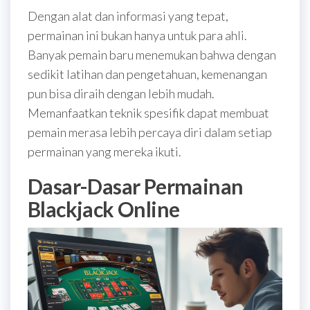
Dengan alat dan informasi yang tepat,
permainan ini bukan hanya untuk para ahli.
Banyak pemain baru menemukan bahwa dengan
sedikit latihan dan pengetahuan, kemenangan
pun bisa diraih dengan lebih mudah.
Memanfaatkan teknik spesifik dapat membuat
pemain merasa lebih percaya diri dalam setiap
permainan yang mereka ikuti.
Dasar-Dasar Permainan
Blackjack Online