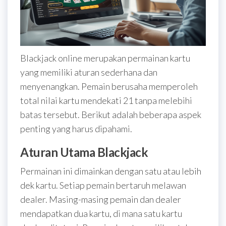
Blackjack online merupakan permainan kartu
yang memiliki aturan sederhana dan
menyenangkan. Pemain berusaha memperoleh
total nilai kartu mendekati 21 tanpa melebihi
batas tersebut. Berikut adalah beberapa aspek
penting yang harus dipahami.
Aturan Utama Blackjack
Permainan ini dimainkan dengan satu atau lebih
dek kartu. Setiap pemain bertaruh melawan
dealer. Masing-masing pemain dan dealer
mendapatkan dua kartu, di mana satu kartu