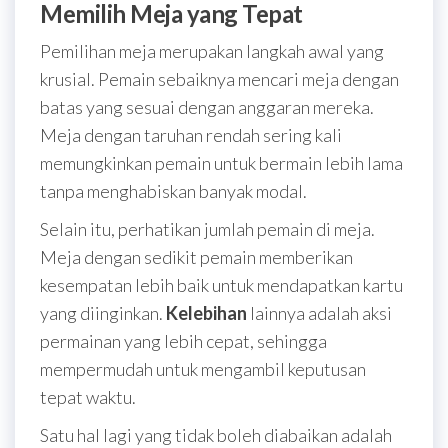
Memilih Meja yang Tepat
Pemilihan meja merupakan langkah awal yang
krusial. Pemain sebaiknya mencari meja dengan
batas yang sesuai dengan anggaran mereka.
Meja dengan taruhan rendah sering kali
memungkinkan pemain untuk bermain lebih lama
tanpa menghabiskan banyak modal.
Selain itu, perhatikan jumlah pemain di meja.
Meja dengan sedikit pemain memberikan
kesempatan lebih baik untuk mendapatkan kartu
yang diinginkan.
Kelebihan
lainnya adalah aksi
permainan yang lebih cepat, sehingga
mempermudah untuk mengambil keputusan
tepat waktu.
Satu hal lagi yang tidak boleh diabaikan adalah