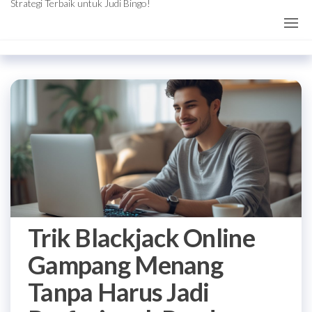
Strategi Terbaik untuk Judi Bingo!
Trik Blackjack Online
Gampang Menang
Tanpa Harus Jadi