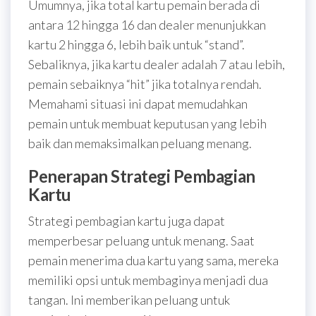
Umumnya, jika total kartu pemain berada di
antara 12 hingga 16 dan dealer menunjukkan
kartu 2 hingga 6, lebih baik untuk “stand”.
Sebaliknya, jika kartu dealer adalah 7 atau lebih,
pemain sebaiknya “hit” jika totalnya rendah.
Memahami situasi ini dapat memudahkan
pemain untuk membuat keputusan yang lebih
baik dan memaksimalkan peluang menang.
Penerapan Strategi Pembagian
Kartu
Strategi pembagian kartu juga dapat
memperbesar peluang untuk menang. Saat
pemain menerima dua kartu yang sama, mereka
memiliki opsi untuk membaginya menjadi dua
tangan. Ini memberikan peluang untuk