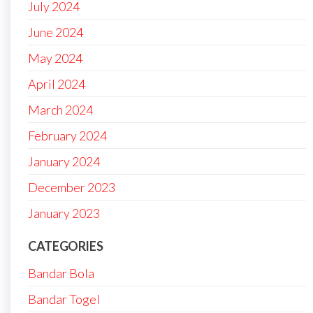
July 2024
June 2024
May 2024
April 2024
March 2024
February 2024
January 2024
December 2023
January 2023
CATEGORIES
Bandar Bola
Bandar Togel