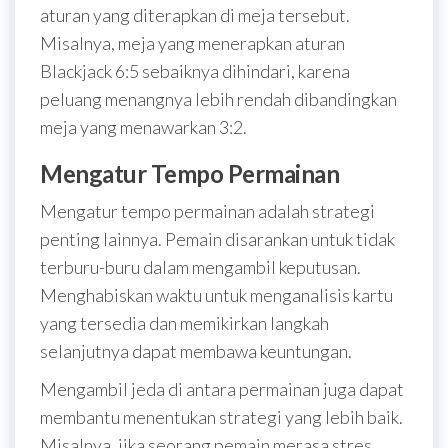
aturan yang diterapkan di meja tersebut.
Misalnya, meja yang menerapkan aturan
Blackjack 6:5 sebaiknya dihindari, karena
peluang menangnya lebih rendah dibandingkan
meja yang menawarkan 3:2.
Mengatur Tempo Permainan
Mengatur tempo permainan adalah strategi
penting lainnya. Pemain disarankan untuk tidak
terburu-buru dalam mengambil keputusan.
Menghabiskan waktu untuk menganalisis kartu
yang tersedia dan memikirkan langkah
selanjutnya dapat membawa keuntungan.
Mengambil jeda di antara permainan juga dapat
membantu menentukan strategi yang lebih baik.
Misalnya, jika seorang pemain merasa stres