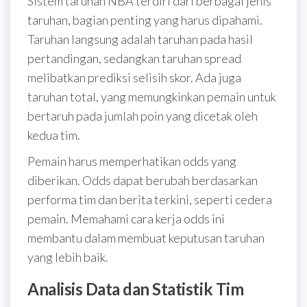
Sistem taruhan NBA terdiri dari berbagai jenis
taruhan, bagian penting yang harus dipahami.
Taruhan langsung adalah taruhan pada hasil
pertandingan, sedangkan taruhan spread
melibatkan prediksi selisih skor. Ada juga
taruhan total, yang memungkinkan pemain untuk
bertaruh pada jumlah poin yang dicetak oleh
kedua tim.
Pemain harus memperhatikan odds yang
diberikan. Odds dapat berubah berdasarkan
performa tim dan berita terkini, seperti cedera
pemain. Memahami cara kerja odds ini
membantu dalam membuat keputusan taruhan
yang lebih baik.
Analisis Data dan Statistik Tim