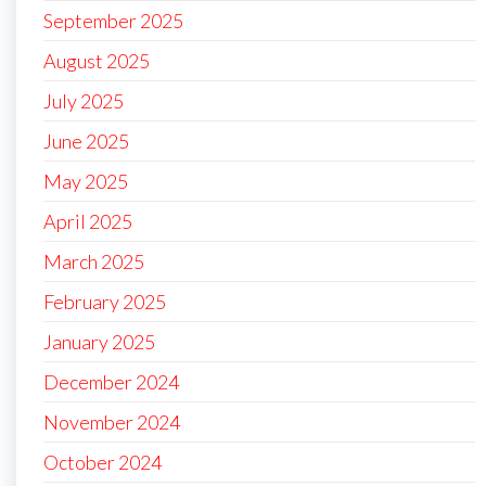
September 2025
August 2025
July 2025
June 2025
May 2025
April 2025
March 2025
February 2025
January 2025
December 2024
November 2024
October 2024