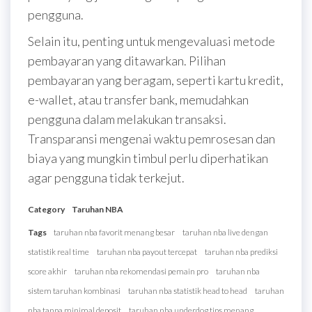
pengguna.
Selain itu, penting untuk mengevaluasi metode
pembayaran yang ditawarkan. Pilihan
pembayaran yang beragam, seperti kartu kredit,
e-wallet, atau transfer bank, memudahkan
pengguna dalam melakukan transaksi.
Transparansi mengenai waktu pemrosesan dan
biaya yang mungkin timbul perlu diperhatikan
agar pengguna tidak terkejut.
Category
Taruhan NBA
Tags
taruhan nba favorit menang besar
taruhan nba live dengan
statistik real time
taruhan nba payout tercepat
taruhan nba prediksi
score akhir
taruhan nba rekomendasi pemain pro
taruhan nba
sistem taruhan kombinasi
taruhan nba statistik head to head
taruhan
nba tanpa minimal deposit
taruhan nba underdog tips menang