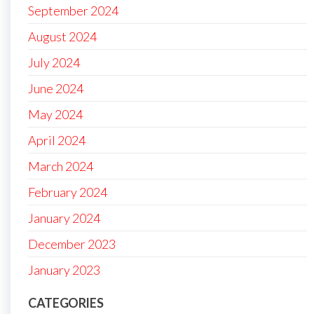
September 2024
August 2024
July 2024
June 2024
May 2024
April 2024
March 2024
February 2024
January 2024
December 2023
January 2023
CATEGORIES