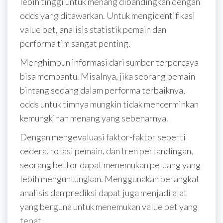
lebih tinggi untuk menang dibandingkan dengan
odds yang ditawarkan. Untuk mengidentifikasi
value bet, analisis statistik pemain dan
performa tim sangat penting.
Menghimpun informasi dari sumber terpercaya
bisa membantu. Misalnya, jika seorang pemain
bintang sedang dalam performa terbaiknya,
odds untuk timnya mungkin tidak mencerminkan
kemungkinan menang yang sebenarnya.
Dengan mengevaluasi faktor-faktor seperti
cedera, rotasi pemain, dan tren pertandingan,
seorang bettor dapat menemukan peluang yang
lebih menguntungkan. Menggunakan perangkat
analisis dan prediksi dapat juga menjadi alat
yang berguna untuk menemukan value bet yang
tepat.