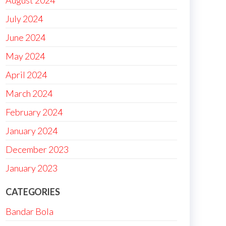
August 2024
July 2024
June 2024
May 2024
April 2024
March 2024
February 2024
January 2024
December 2023
January 2023
CATEGORIES
Bandar Bola