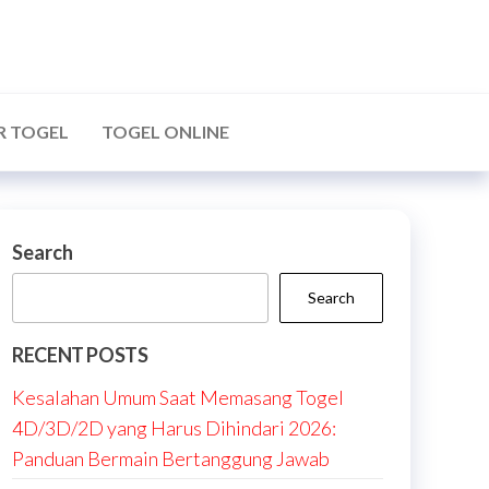
R TOGEL
TOGEL ONLINE
Search
Search
RECENT POSTS
Kesalahan Umum Saat Memasang Togel
4D/3D/2D yang Harus Dihindari 2026:
Panduan Bermain Bertanggung Jawab