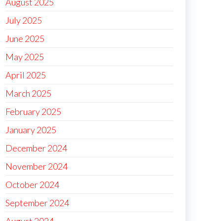
August 2025
July 2025
June 2025
May 2025
April 2025
March 2025
February 2025
January 2025
December 2024
November 2024
October 2024
September 2024