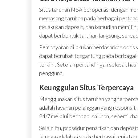
Situs taruhan NBA beroperasi dengan me
memasang taruhan pada berbagai pertand
melakukan deposit, dan kemudian memilih j
dapat berbentuk taruhan langsung, spread,
Pembayaran dilakukan berdasarkan odds ya
dapat berubah tergantung pada berbagai f
terkini. Setelah pertandingan selesai, ha
pengguna.
Keunggulan Situs Terpercaya
Menggunakan situs taruhan yang terpercay
adalah layanan pelanggan yang responsif
24/7 melalui berbagai saluran, seperti cha
Selain itu, prosedur penarikan dan deposi
lainnya adalah akses ke berbagai jenis tar