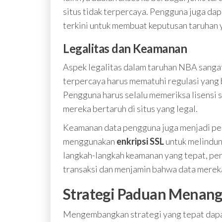
situs tidak terpercaya. Pengguna juga dap
terkini untuk membuat keputusan taruhan y
Legalitas dan Keamanan
Aspek legalitas dalam taruhan NBA sangat
terpercaya harus mematuhi regulasi yang 
Pengguna harus selalu memeriksa lisensi
mereka bertaruh di situs yang legal.
Keamanan data pengguna juga menjadi per
menggunakan
enkripsi SSL
untuk melindung
langkah-langkah keamanan yang tepat, pe
transaksi dan menjamin bahwa data mereka
Strategi Paduan Menang
Mengembangkan strategi yang tepat dapa