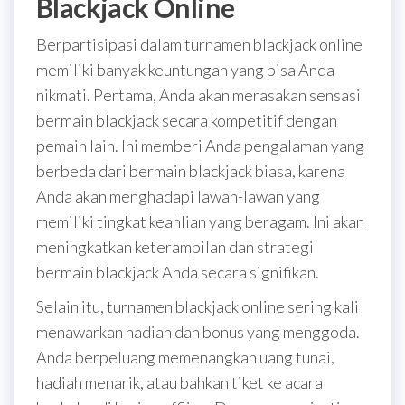
Blackjack Online
Berpartisipasi dalam turnamen blackjack online
memiliki banyak keuntungan yang bisa Anda
nikmati. Pertama, Anda akan merasakan sensasi
bermain blackjack secara kompetitif dengan
pemain lain. Ini memberi Anda pengalaman yang
berbeda dari bermain blackjack biasa, karena
Anda akan menghadapi lawan-lawan yang
memiliki tingkat keahlian yang beragam. Ini akan
meningkatkan keterampilan dan strategi
bermain blackjack Anda secara signifikan.
Selain itu, turnamen blackjack online sering kali
menawarkan hadiah dan bonus yang menggoda.
Anda berpeluang memenangkan uang tunai,
hadiah menarik, atau bahkan tiket ke acara