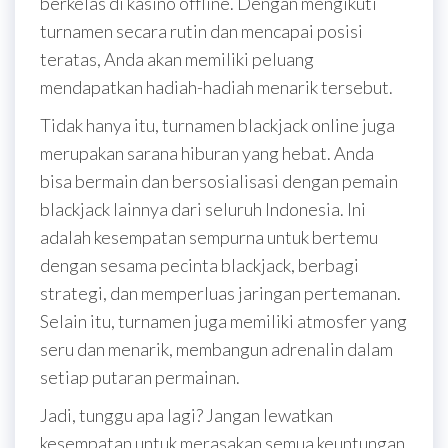
berkelas di kasino offline. Dengan mengikuti
turnamen secara rutin dan mencapai posisi
teratas, Anda akan memiliki peluang
mendapatkan hadiah-hadiah menarik tersebut.
Tidak hanya itu, turnamen blackjack online juga
merupakan sarana hiburan yang hebat. Anda
bisa bermain dan bersosialisasi dengan pemain
blackjack lainnya dari seluruh Indonesia. Ini
adalah kesempatan sempurna untuk bertemu
dengan sesama pecinta blackjack, berbagi
strategi, dan memperluas jaringan pertemanan.
Selain itu, turnamen juga memiliki atmosfer yang
seru dan menarik, membangun adrenalin dalam
setiap putaran permainan.
Jadi, tunggu apa lagi? Jangan lewatkan
kesempatan untuk merasakan semua keuntungan