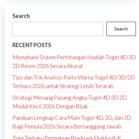
Search
Search
RECENT POSTS
Memahami Sistem Perhitungan Hadiah Togel 4D 3D
2D Resmi 2026 Secara Akurat
Tips dan Trik Analisis Paito Warna Togel 4D/3D/2D
Terbaru 2026 untuk Strategi Lebih Terarah
Strategi Menang Pasang Angka Togel 4D 3D 2D
Modal Kecil 2026 Dengan Bijak
Panduan Lengkap Cara Main Togel 4D, 3D, dan 2D
Bagi Pemula 2026 Secara Bertanggung Jawab
Tren Terbaru Permainan Blackjack Eksklusif di