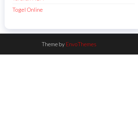
Togel Online
Theme by
EnvoThemes