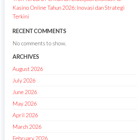
Kasino Online Tahun 2026: Inovasi dan Strategi
Terkini
RECENT COMMENTS
No comments to show.
ARCHIVES
August 2026
July 2026
June 2026
May 2026
April 2026
March 2026
February 2026