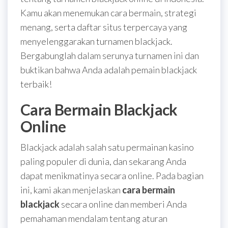
Kamu akan menemukan cara bermain, strategi
menang, serta daftar situs terpercaya yang
menyelenggarakan turnamen blackjack.
Bergabunglah dalam serunya turnamen ini dan
buktikan bahwa Anda adalah pemain blackjack
terbaik!
Cara Bermain Blackjack
Online
Blackjack adalah salah satu permainan kasino
paling populer di dunia, dan sekarang Anda
dapat menikmatinya secara online. Pada bagian
ini, kami akan menjelaskan
cara bermain
blackjack
secara online dan memberi Anda
pemahaman mendalam tentang aturan