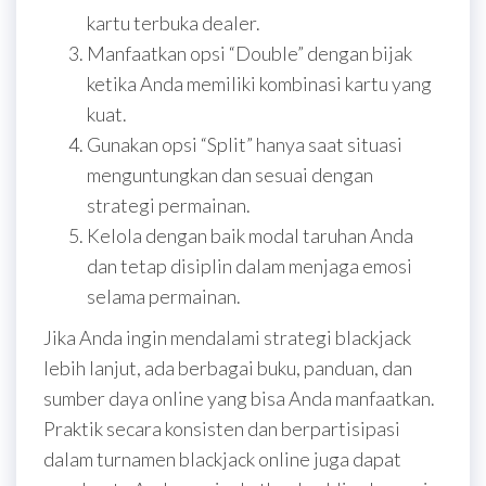
kartu terbuka dealer.
Manfaatkan opsi “Double” dengan bijak
ketika Anda memiliki kombinasi kartu yang
kuat.
Gunakan opsi “Split” hanya saat situasi
menguntungkan dan sesuai dengan
strategi permainan.
Kelola dengan baik modal taruhan Anda
dan tetap disiplin dalam menjaga emosi
selama permainan.
Jika Anda ingin mendalami strategi blackjack
lebih lanjut, ada berbagai buku, panduan, dan
sumber daya online yang bisa Anda manfaatkan.
Praktik secara konsisten dan berpartisipasi
dalam turnamen blackjack online juga dapat