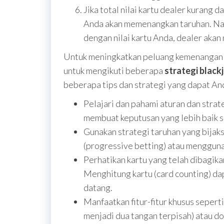
Jika total nilai kartu dealer kurang d
Anda akan memenangkan taruhan. Namun
dengan nilai kartu Anda, dealer akan
Untuk meningkatkan peluang kemenangan A
untuk mengikuti beberapa
strategi black
beberapa tips dan strategi yang dapat An
Pelajari dan pahami aturan dan strat
membuat keputusan yang lebih baik s
Gunakan strategi taruhan yang bijak
(progressive betting) atau mengguna
Perhatikan kartu yang telah dibagikan
Menghitung kartu (card counting) d
datang.
Manfaatkan fitur-fitur khusus sepert
menjadi dua tangan terpisah) atau 