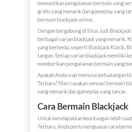
memastikan pengalaman bermain yang seru 
grafis yang menarik dan gameplay yang lan
bermain blackjack online.
Dengan bergabung di Situs Judi Blackjack
berbagai varian blackjack yang menarik. N
yang berbeda, seperti Blackjack Klasik, B
tangan. Setiap varian blackjack memiliki 
memberikan pengalaman bermain yang ber
Apakah Anda siap memulai petualangan blac
Terbaru? Mari rasakan sensasi bermain bl
yang menarik dan gameplay yang lancar.
Cara Bermain Blackjack
Untuk mendapatkan keuntungan lebih saat 
Terbaru, Anda perlu menguasai cara berm