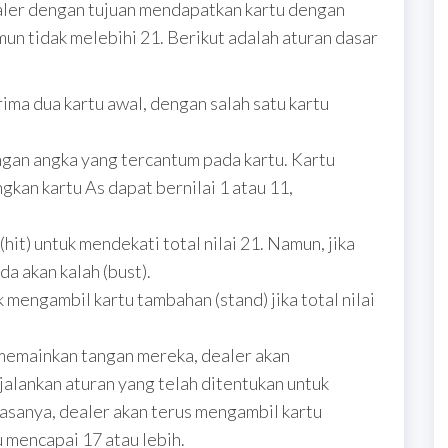
aler dengan tujuan mendapatkan kartu dengan
amun tidak melebihi 21. Berikut adalah aturan dasar
ima dua kartu awal, dengan salah satu kartu
ngan angka yang tercantum pada kartu. Kartu
angkan kartu As dapat bernilai 1 atau 11,
it) untuk mendekati total nilai 21. Namun, jika
da akan kalah (bust).
k mengambil kartu tambahan (stand) jika total nilai
 memainkan tangan mereka, dealer akan
lankan aturan yang telah ditentukan untuk
asanya, dealer akan terus mengambil kartu
tu mencapai 17 atau lebih.