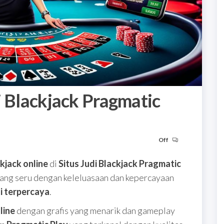
i Blackjack Pragmatic
Off
kjack online
di
Situs Judi Blackjack Pragmatic
ang seru dengan keleluasaan dan kepercayaan
di terpercaya
.
line
dengan grafis yang menarik dan gameplay