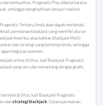
dan berkualitas. Pragmatic Play dikenal karena
car, sehingga menghadirkan sensasi realistis
 Pragmatic Terbaru, Anda akan dapat menikmati
ikmati permainan blackjack yang memiliki aturan
lackjack Amerika, atau bahkan Blackjack Multi-
keunikan dan strategi yang berbeda-beda, sehingga
agam bagi para pemain.
kjack online di Situs Judi Blackjack Pragmatic
ackjack yang seru dan menantang dengan grafis
bermain di Situs Judi Blackjack Pragmatic
ain dan
strategi blackjack
. Dalam permainan