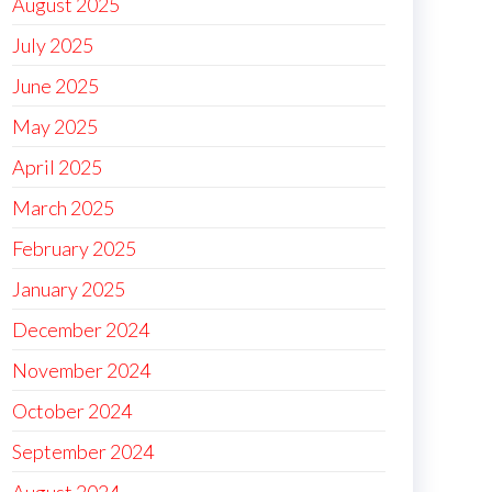
August 2025
July 2025
June 2025
May 2025
April 2025
March 2025
February 2025
January 2025
December 2024
November 2024
October 2024
September 2024