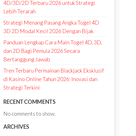
4D/3D/2D Terbaru 2026 untuk Strategi
Lebih Terarah
Strategi Menang Pasang Angka Togel 4D
3D 2D Modal Kecil 2026 Dengan Bijak
Panduan Lengkap Cara Main Togel 4D, 3D,
dan 2D Bagi Pemula 2026 Secara
Bertanggung Jawab
Tren Terbaru Permainan Blackjack Eksklusif
di Kasino Online Tahun 2026: Inovasi dan
Strategi Terkini
RECENT COMMENTS
No comments to show.
ARCHIVES