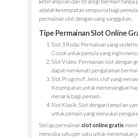
keterampilan dan strategi bermain tanpa p
adalah kesempatan sempurna bagi pemula 
permainan slot dengan uang sungguhan.
Tipe Permainan Slot Online Gra
Slot 3 Roda: Permainan yang sederh
Cocok untuk pemula yang ingin menc
Slot Video: Permainan slot dengan gr
dapat menikmati pengalaman bermai
Slot Progresif: Jenis slot yang mena
Kesempatan untuk memenangkan hadi
menarik bagi pemain.
Slot Klasik: Slot dengan tampilan yan
untuk pemain yang menyukai pengala
Setiap permainan
slot online gratis
memil
mencoba satu per satu untuk menemukan jen