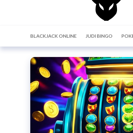
BLACKJACK ONLINE
JUDI BINGO
POKE