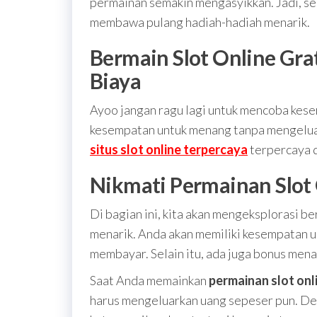
permainan semakin mengasyikkan. Jadi, s
membawa pulang hadiah-hadiah menarik.
Bermain Slot Online Gra
Biaya
Ayoo jangan ragu lagi untuk mencoba kes
kesempatan untuk menang tanpa mengeluar
situs slot online terpercaya
terpercaya 
Nikmati Permainan Slot 
Di bagian ini, kita akan mengeksplorasi b
menarik. Anda akan memiliki kesempatan u
membayar. Selain itu, ada juga bonus mena
Saat Anda memainkan
permainan slot onl
harus mengeluarkan uang sepeser pun. De