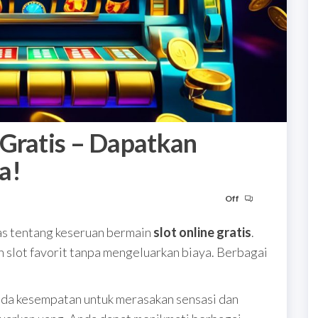
 Gratis – Dapatkan
a!
Off
as tentang keseruan bermain
slot online gratis
.
slot favorit tanpa mengeluarkan biaya. Berbagai
a kesempatan untuk merasakan sensasi dan