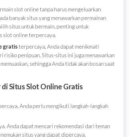
rmain slot online tanpa harus mengeluarkan
i ada banyak situs yang menawarkan permainan
ilih situs untuk bermain, penting untuk
 slot online terpercaya.
e gratis
terpercaya, Anda dapat menikmati
 risiko penipuan. Situs-situs ini juga menawarkan
 memuaskan, sehingga Anda tidak akan bosan saat
i Situs Slot Online Gratis
erpercaya, Anda perlu mengikuti langkah-langkah
caya. Anda dapat mencari rekomendasi dari teman
nemukan situs yang dapat dipercaya.