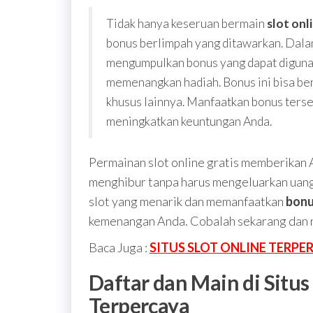
Tidak hanya keseruan bermain
slot onl
bonus berlimpah yang ditawarkan. Dalam
mengumpulkan bonus yang dapat diguna
memenangkan hadiah. Bonus ini bisa beru
khusus lainnya. Manfaatkan bonus terse
meningkatkan keuntungan Anda.
Permainan slot online gratis memberikan
menghibur tanpa harus mengeluarkan uang
slot yang menarik dan memanfaatkan
bonu
kemenangan Anda. Cobalah sekarang dan ra
Baca Juga :
SITUS SLOT ONLINE TERPER
Daftar dan Main di Situs
Terpercaya