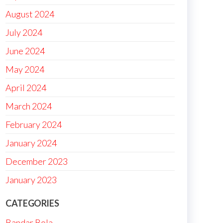
August 2024
July 2024
June 2024
May 2024
April 2024
March 2024
February 2024
January 2024
December 2023
January 2023
CATEGORIES
Bandar Bola