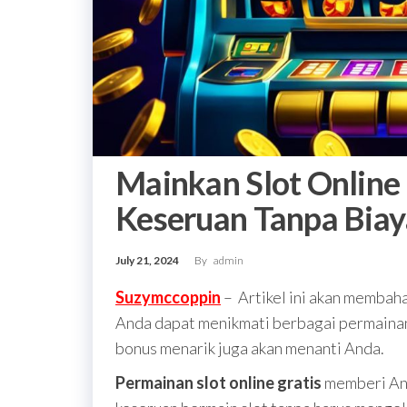
Mainkan Slot Online
Keseruan Tanpa Biay
July 21, 2024
By
admin
Suzymccoppin
– Artikel ini akan membah
Anda dapat menikmati berbagai permainan 
bonus menarik juga akan menanti Anda.
Permainan slot online gratis
memberi And