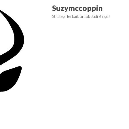
Suzymccoppin
Strategi Terbaik untuk Judi Bingo!