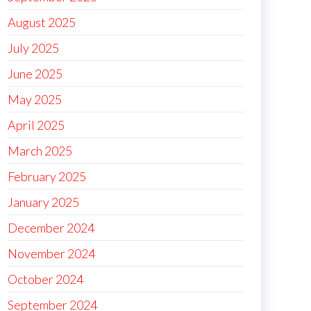
August 2025
July 2025
June 2025
May 2025
April 2025
March 2025
February 2025
January 2025
December 2024
November 2024
October 2024
September 2024