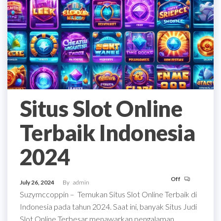
Situs Slot Online
Terbaik Indonesia
2024
Off
July 26, 2024
By
admin
Suzymccoppin – Temukan Situs Slot Online Terbaik di
Indonesia pada tahun 2024. Saat ini, banyak Situs Judi
Slot Online Terbesar menawarkan pengalaman