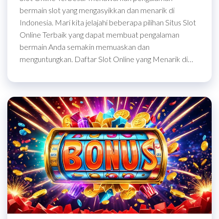
bermain slot yang mengasyikkan dan menarik di
Indonesia. Mari kita jelajahi beberapa pilihan Situs Slot
Online Terbaik yang dapat membuat pengalaman
bermain Anda semakin memuaskan dan
menguntungkan. Daftar Slot Online yang Menarik di…