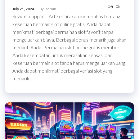
Off
July 21, 2024
By
admin
Suzymccoppin – Artikel ini akan membahas tentang
keseruan bermain slot online gratis. Anda dapat
menikmati berbagai permainan slot favorit tanpa
mengeluarkan biaya. Berbagai bonus menarik juga akan
menanti Anda. Permainan slot online gratis memberi
Anda kesempatan untuk merasakan sensasi dan
keseruan bermain slot tanpa harus mengeluarkan uang.
Anda dapat menikmati berbagai variasi slot yang
menarik…