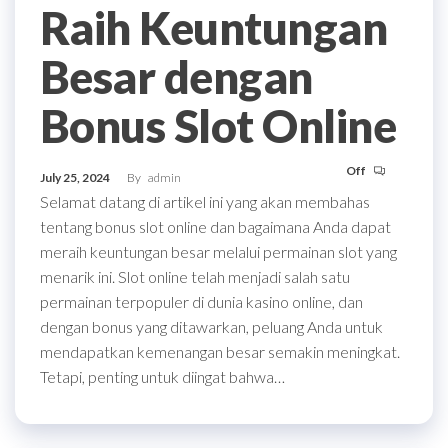
Raih Keuntungan
Besar dengan
Bonus Slot Online
Off
July 25, 2024
By
admin
Selamat datang di artikel ini yang akan membahas
tentang bonus slot online dan bagaimana Anda dapat
meraih keuntungan besar melalui permainan slot yang
menarik ini. Slot online telah menjadi salah satu
permainan terpopuler di dunia kasino online, dan
dengan bonus yang ditawarkan, peluang Anda untuk
mendapatkan kemenangan besar semakin meningkat.
Tetapi, penting untuk diingat bahwa…