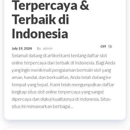
Terpercaya &
Terbaik di
Indonesia
Off
July 19, 2024
By
admin
Selamat datang di artikel kami tentang daftar slot
online terpercaya dan terbaik di Indonesia. Bagi Anda
yang ingin menikmati pengalaman bermain slot yang
aman, handal, dan berkualitas, Anda telah datang ke
tempat yang tepat. Kami telah mengumpulkan daftar
lengkap situs slot online terpercaya yang sangat
dipercaya dan diakui kualitasnya di Indonesia. Situs-
situs ini menawarkan berbagai…