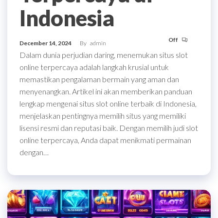
Indonesia
Off
December 14, 2024
By
admin
Dalam dunia perjudian daring, menemukan situs slot
online terpercaya adalah langkah krusial untuk
memastikan pengalaman bermain yang aman dan
menyenangkan. Artikel ini akan memberikan panduan
lengkap mengenai situs slot online terbaik di Indonesia,
menjelaskan pentingnya memilih situs yang memiliki
lisensi resmi dan reputasi baik. Dengan memilih judi slot
online terpercaya, Anda dapat menikmati permainan
dengan…