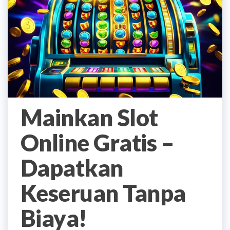
Mainkan Slot
Online Gratis –
Dapatkan
Keseruan Tanpa
Biaya!