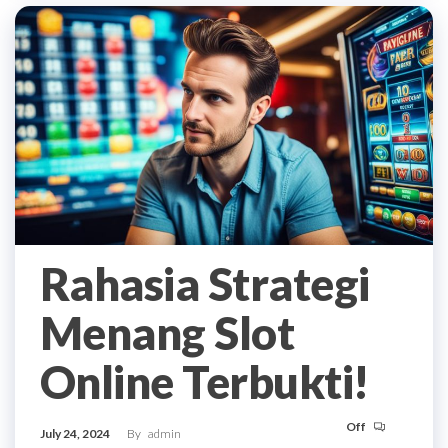
Rahasia Strategi
Menang Slot
Online Terbukti!
Off
July 24, 2024
By
admin