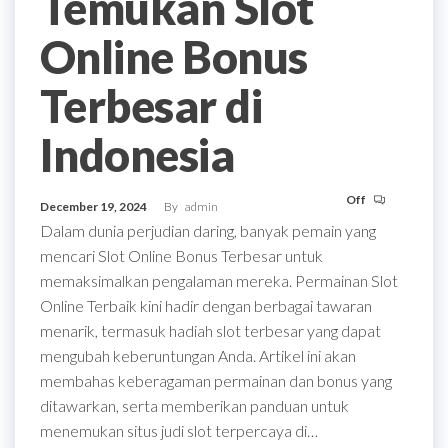
Temukan Slot
Online Bonus
Terbesar di
Indonesia
Off
December 19, 2024
By
admin
Dalam dunia perjudian daring, banyak pemain yang
mencari Slot Online Bonus Terbesar untuk
memaksimalkan pengalaman mereka. Permainan Slot
Online Terbaik kini hadir dengan berbagai tawaran
menarik, termasuk hadiah slot terbesar yang dapat
mengubah keberuntungan Anda. Artikel ini akan
membahas keberagaman permainan dan bonus yang
ditawarkan, serta memberikan panduan untuk
menemukan situs judi slot terpercaya di…