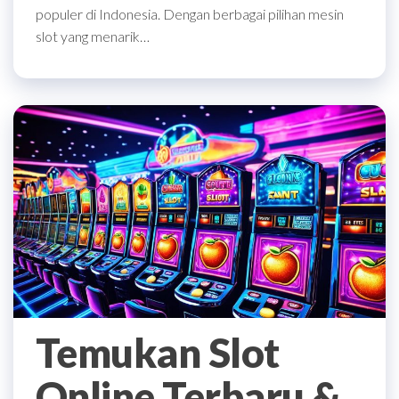
populer di Indonesia. Dengan berbagai pilihan mesin
slot yang menarik…
Temukan Slot
Online Terbaru &