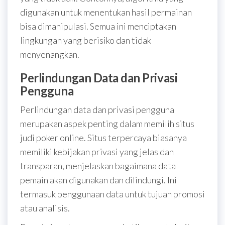
digunakan untuk menentukan hasil permainan
bisa dimanipulasi. Semua ini menciptakan
lingkungan yang berisiko dan tidak
menyenangkan.
Perlindungan Data dan Privasi
Pengguna
Perlindungan data dan privasi pengguna
merupakan aspek penting dalam memilih situs
judi poker online. Situs terpercaya biasanya
memiliki kebijakan privasi yang jelas dan
transparan, menjelaskan bagaimana data
pemain akan digunakan dan dilindungi. Ini
termasuk penggunaan data untuk tujuan promosi
atau analisis.