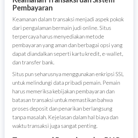
Pembayaran
Keamanan dalam transaksi menjadi aspek pokok
dari pengalaman bermain judi online. Situs
terpercaya harus menyediakan metode
pembayaran yang aman dan berbagai opsi yang
dapat diandalkan seperti kartu kredit, e-wallet,
dan transfer bank.
Situs pun seharusnya menggunakan enkripsi SSL
untuk melindungi data pribadi pemain. Pemain
harus memeriksa kebijakan pembayaran dan
batasan transaksi untuk memastikan bahwa
proses deposit dan penarikan berlangsung
tanpa masalah. Kejelasan dalam hal biaya dan
waktu transaksi juga sangat penting.