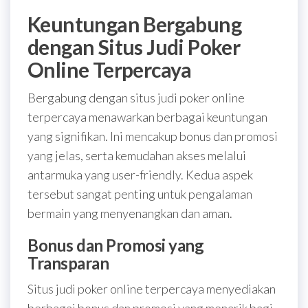
Keuntungan Bergabung
dengan Situs Judi Poker
Online Terpercaya
Bergabung dengan situs judi poker online
terpercaya menawarkan berbagai keuntungan
yang signifikan. Ini mencakup bonus dan promosi
yang jelas, serta kemudahan akses melalui
antarmuka yang user-friendly. Kedua aspek
tersebut sangat penting untuk pengalaman
bermain yang menyenangkan dan aman.
Bonus dan Promosi yang
Transparan
Situs judi poker online terpercaya menyediakan