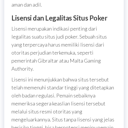
aman dan adil.
Lisensi dan Legalitas Situs Poker
Lisensi merupakan indikasi penting dari
legalitas suatu situs judi poker. Sebuah situs
yang terpercaya harus memiliki lisensi dari
otoritas perjudian terkemuka, seperti
pemerintah Gibraltar atau Malta Gaming
Authority.
Lisensi ini menunjukkan bahwa situs tersebut
telah memenuhi standar tinggi yang ditetapkan
oleh badan regulasi. Pemain sebaiknya
memeriksa segera keaslian lisensi tersebut
melalui situs resmi otoritas yang
mengeluarkannya. Situs tanpa lisensi yang jelas
berisiko tinggi, bisa berpotensi menipu pemain.