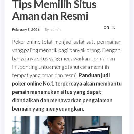
Tips Memilih Situs
Aman dan Resmi
Off
February 3, 2026
By
admin
Poker online telah menjadi salah satu permainan
yang paling menarik bagi banyak orang. Dengan
banyaknya situs yang menawarkan permainan
ini, penting untuk mengetahui cara memilih
tempat yang aman dan resmi.
Panduan judi
poker online No.1 terpercaya akan membantu
pemain menemukan situs yang dapat
diandalkan dan menawarkan pengalaman
bermain yang menyenangkan.