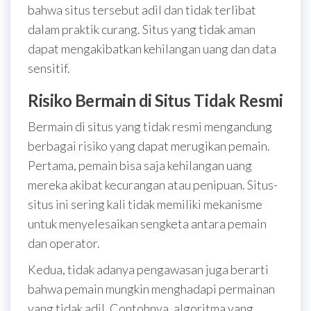
bahwa situs tersebut adil dan tidak terlibat
dalam praktik curang. Situs yang tidak aman
dapat mengakibatkan kehilangan uang dan data
sensitif.
Risiko Bermain di Situs Tidak Resmi
Bermain di situs yang tidak resmi mengandung
berbagai risiko yang dapat merugikan pemain.
Pertama, pemain bisa saja kehilangan uang
mereka akibat kecurangan atau penipuan. Situs-
situs ini sering kali tidak memiliki mekanisme
untuk menyelesaikan sengketa antara pemain
dan operator.
Kedua, tidak adanya pengawasan juga berarti
bahwa pemain mungkin menghadapi permainan
yang tidak adil. Contohnya, algoritma yang