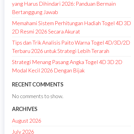
yang Harus Dihindari 2026: Panduan Bermain
Bertanggung Jawab
Memahami Sistem Perhitungan Hadiah Togel 4D 3D
2D Resmi 2026 Secara Akurat
Tips dan Trik Analisis Paito Warna Togel 4D/3D/2D
Terbaru 2026 untuk Strategi Lebih Terarah
Strategi Menang Pasang Angka Togel 4D 3D 2D
Modal Kecil 2026 Dengan Bijak
RECENT COMMENTS
No comments to show.
ARCHIVES
August 2026
July 2026