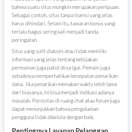
bahwa suatu situs mungkin merupakan penipuan.
Sebagai contoh, situs tanpa lisensi yang jelas
harus dihindari. Selain itu, tawaran bonus yang
terlalu bagus sering kali menjadi tanda
peringatan.
Situs yang sulit diakses atau tidak memiliki
informasi yang jelas tentang kebijakan
permainan juga patut dicurigai. Pemain juga
sebaiknya memperhatikan kecepatan penarikan
dana. Jika penarikan memakan waktu lebih lama
dari biasanya, ini bisa menjadi indikasi adanya
masalah. Porositas di ruang chat atau forum juga
dapat menunjukkan bahwa pengalaman
pengguna tidak dikelola dengan baik.
Pentingnya Layanan Pelanggan