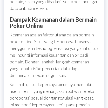
pemain, risiko yang dihadapi, serta perlindungan
data pribadi mereka.
Dampak Keamanan dalam Bermain
Poker Online
Keamanan adalah faktor utama dalam bermain
poker online. Situs yang terpercaya biasanya
menggunakan teknologi enkripsi yang kuat untuk
melindungi informasi keuangan dan pribadi
pemain. Dengan langkah-langkah keamanan
yang tepat, risiko pencurian data dapat
diminimalkan secara signifikan.
Selain itu, situs tepercaya umumnya memiliki
lisensi resmi yang menunjukkan bahwa mereka
beroperasi sesuai dengan regulasi yang ketat.
Ini memberi kepercayaan lebih pada pemain